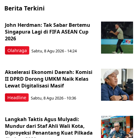
Berita Terkini
John Herdman: Tak Sabar Bertemu
Singapura Lagi di FIFA ASEAN Cup
2026
Olahraga
Sabtu, 8 Agu 2026 - 14:24
Akselerasi Ekonomi Daerah: Komisi
II DPRD Dorong UMKM Naik Kelas
Lewat Digitalisasi Masif
Headline
Sabtu, 8 Agu 2026 - 10:36
Langkah Taktis Agus Mulyadi:
Mundur dari Staf Ahli Wali Kota,
Diproyeksi Penantang Kuat Pilkada