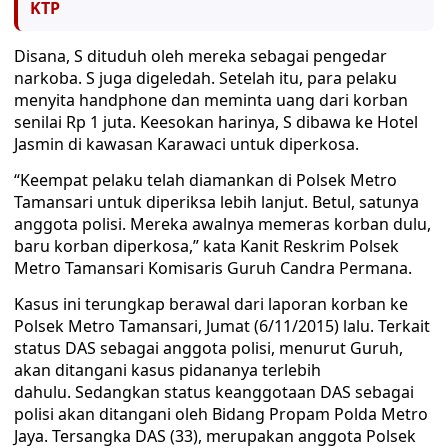
KTP
Disana, S dituduh oleh mereka sebagai pengedar
narkoba. S juga digeledah. Setelah itu, para pelaku
menyita handphone dan meminta uang dari korban
senilai Rp 1 juta. Keesokan harinya, S dibawa ke Hotel
Jasmin di kawasan Karawaci untuk diperkosa.
“Keempat pelaku telah diamankan di Polsek Metro
Tamansari untuk diperiksa lebih lanjut. Betul, satunya
anggota polisi. Mereka awalnya memeras korban dulu,
baru korban diperkosa,” kata Kanit Reskrim Polsek
Metro Tamansari Komisaris Guruh Candra Permana.
Kasus ini terungkap berawal dari laporan korban ke
Polsek Metro Tamansari, Jumat (6/11/2015) lalu. Terkait
status DAS sebagai anggota polisi, menurut Guruh,
akan ditangani kasus pidananya terlebih
dahulu. Sedangkan status keanggotaan DAS sebagai
polisi akan ditangani oleh Bidang Propam Polda Metro
Jaya. Tersangka DAS (33), merupakan anggota Polsek