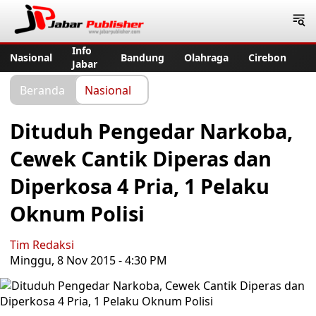
Jabar Publisher
Info
Nasional
Bandung
Olahraga
Cirebon
Jabar
Beranda
Nasional
Dituduh Pengedar Narkoba,
Cewek Cantik Diperas dan
Diperkosa 4 Pria, 1 Pelaku
Oknum Polisi
Tim Redaksi
Minggu, 8 Nov 2015 - 4:30 PM