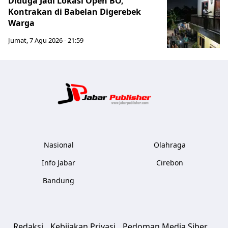
Diduga Jadi Lokasi Open BO,
Kontrakan di Babelan Digerebek
Warga
Jumat, 7 Agu 2026 - 21:59
Jabar Publ
Nasional
Olahraga
Info Jabar
Cirebon
Bandung
Redaksi
Kebijakan Privasi
Pedoman Media Siber