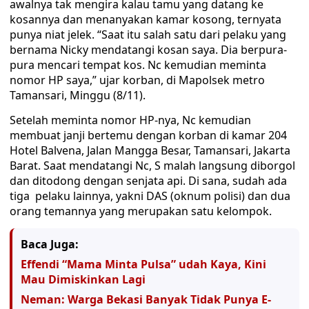
awalnya tak mengira kalau tamu yang datang ke
kosannya dan menanyakan kamar kosong, ternyata
punya niat jelek. “Saat itu salah satu dari pelaku yang
bernama Nicky mendatangi kosan saya. Dia berpura-
pura mencari tempat kos. Nc kemudian meminta
nomor HP saya,” ujar korban, di Mapolsek metro
Tamansari, Minggu (8/11).
Setelah meminta nomor HP-nya, Nc kemudian
membuat janji bertemu dengan korban di kamar 204
Hotel Balvena, Jalan Mangga Besar, Tamansari, Jakarta
Barat. Saat mendatangi Nc, S malah langsung diborgol
dan ditodong dengan senjata api. Di sana, sudah ada
tiga pelaku lainnya, yakni DAS (oknum polisi) dan dua
orang temannya yang merupakan satu kelompok.
Baca Juga:
Effendi “Mama Minta Pulsa” udah Kaya, Kini
Mau Dimiskinkan Lagi
Neman: Warga Bekasi Banyak Tidak Punya E-