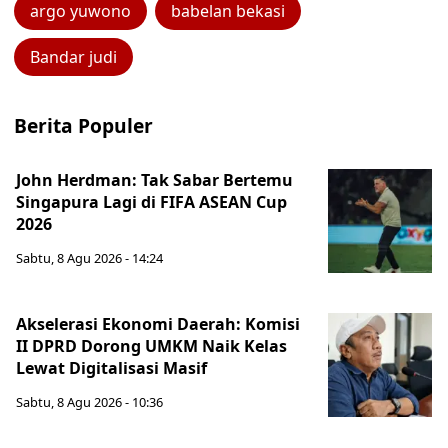
argo yuwono
babelan bekasi
Bandar judi
Berita Populer
John Herdman: Tak Sabar Bertemu
Singapura Lagi di FIFA ASEAN Cup
2026
Sabtu, 8 Agu 2026 - 14:24
Akselerasi Ekonomi Daerah: Komisi
II DPRD Dorong UMKM Naik Kelas
Lewat Digitalisasi Masif
Sabtu, 8 Agu 2026 - 10:36