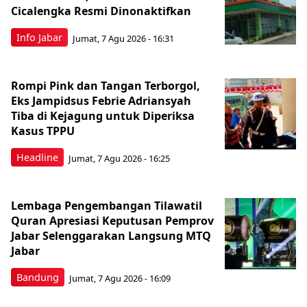
Cicalengka Resmi Dinonaktifkan
Info Jabar
Jumat, 7 Agu 2026 - 16:31
Rompi Pink dan Tangan Terborgol,
Eks Jampidsus Febrie Adriansyah
Tiba di Kejagung untuk Diperiksa
Kasus TPPU
Headline
Jumat, 7 Agu 2026 - 16:25
Lembaga Pengembangan Tilawatil
Quran Apresiasi Keputusan Pemprov
Jabar Selenggarakan Langsung MTQ
Jabar
Bandung
Jumat, 7 Agu 2026 - 16:09