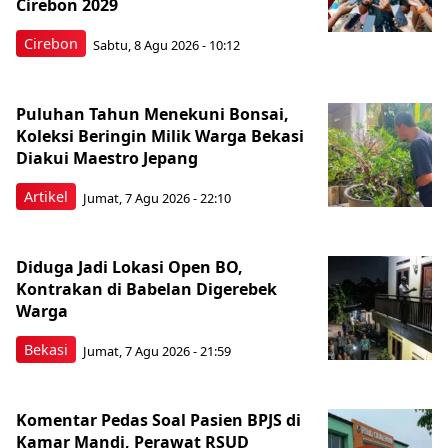
Cirebon 2029
Cirebon
Sabtu, 8 Agu 2026 - 10:12
Puluhan Tahun Menekuni Bonsai,
Koleksi Beringin Milik Warga Bekasi
Diakui Maestro Jepang
Artikel
Jumat, 7 Agu 2026 - 22:10
Diduga Jadi Lokasi Open BO,
Kontrakan di Babelan Digerebek
Warga
Bekasi
Jumat, 7 Agu 2026 - 21:59
Komentar Pedas Soal Pasien BPJS di
Kamar Mandi, Perawat RSUD