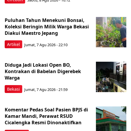
Puluhan Tahun Menekuni Bonsai,
Koleksi Beringin Milik Warga Bekasi
Diakui Maestro Jepang
Artikel
Jumat, 7 Agu 2026 - 22:10
Diduga Jadi Lokasi Open BO,
Kontrakan di Babelan Digerebek
Warga
Bekasi
Jumat, 7 Agu 2026 - 21:59
Komentar Pedas Soal Pasien BPJS di
Kamar Mandi, Perawat RSUD
Cicalengka Resmi Dinonaktifkan