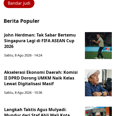
Bandar judi
Berita Populer
John Herdman: Tak Sabar Bertemu
Singapura Lagi di FIFA ASEAN Cup
2026
Sabtu, 8 Agu 2026 - 14:24
Akselerasi Ekonomi Daerah: Komisi
II DPRD Dorong UMKM Naik Kelas
Lewat Digitalisasi Masif
Sabtu, 8 Agu 2026 - 10:36
Langkah Taktis Agus Mulyadi:
Mundur dari Staf Ahli Wali Kota,