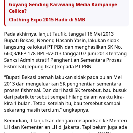
Goyang Gending Karawang Media Kampanye
Cellica?
Clothing Expo 2015 Hadir di SMB
Pada akhirnya, lanjut Taufik, tanggal 16 Mei 2013
Bupati Bekasi, Neneng Hasanh Yasin, lakukan sidak
langsung ke lokasi PT PBN dan menghasilkan SK No.
660;3/KEP 178-BPLH/2013 tanggal 07 Juni 2013 tentang
Sanksi Administratif Penghentian Sementara Proses
Fishmeal (Tepung Ikan) kepada PT PBN.
“Bupati Bekasi pernah lakukan sidak pada bulan Mei
2013 dan mengeluarkan SK penghentian sementara
proses fishmeal. Dan dari hasil SK tersebut, bau busuk
dari pabrik tersebut sempat hilang dalam waktu kira-
kira 1 bulan. Tetapi setelah itu, bau tersebut sampai
sekarang masih tercium,” ungkapnya.
Kemudian, dilanjutkan dengan melaporkan ke Menteri
LH dan Kementerian LH di Jakarta. Tapi belum juga ada