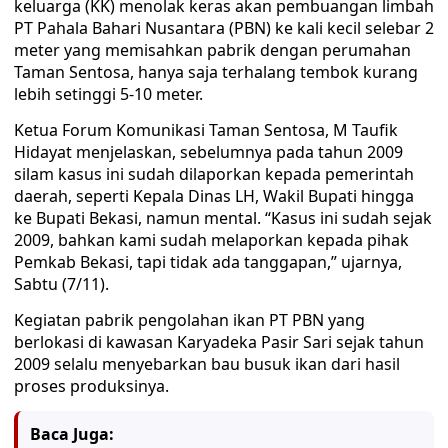
keluarga (KK) menolak keras akan pembuangan limbah
PT Pahala Bahari Nusantara (PBN) ke kali kecil selebar 2
meter yang memisahkan pabrik dengan perumahan
Taman Sentosa, hanya saja terhalang tembok kurang
lebih setinggi 5-10 meter.
Ketua Forum Komunikasi Taman Sentosa, M Taufik
Hidayat menjelaskan, sebelumnya pada tahun 2009
silam kasus ini sudah dilaporkan kepada pemerintah
daerah, seperti Kepala Dinas LH, Wakil Bupati hingga
ke Bupati Bekasi, namun mental. “Kasus ini sudah sejak
2009, bahkan kami sudah melaporkan kepada pihak
Pemkab Bekasi, tapi tidak ada tanggapan,” ujarnya,
Sabtu (7/11).
Kegiatan pabrik pengolahan ikan PT PBN yang
berlokasi di kawasan Karyadeka Pasir Sari sejak tahun
2009 selalu menyebarkan bau busuk ikan dari hasil
proses produksinya.
Baca Juga: