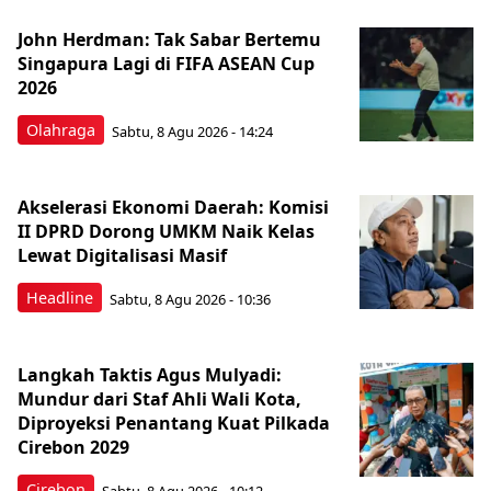
John Herdman: Tak Sabar Bertemu
Singapura Lagi di FIFA ASEAN Cup
2026
Olahraga
Sabtu, 8 Agu 2026 - 14:24
Akselerasi Ekonomi Daerah: Komisi
II DPRD Dorong UMKM Naik Kelas
Lewat Digitalisasi Masif
Headline
Sabtu, 8 Agu 2026 - 10:36
Langkah Taktis Agus Mulyadi:
Mundur dari Staf Ahli Wali Kota,
Diproyeksi Penantang Kuat Pilkada
Cirebon 2029
Cirebon
Sabtu, 8 Agu 2026 - 10:12