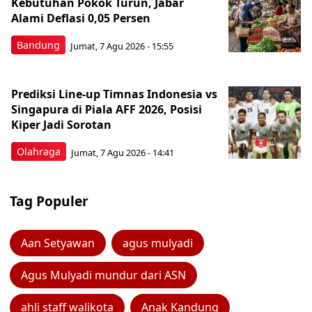
Kebutuhan Pokok Turun, Jabar
Alami Deflasi 0,05 Persen
Bandung
Jumat, 7 Agu 2026 - 15:55
Prediksi Line-up Timnas Indonesia vs
Singapura di Piala AFF 2026, Posisi
Kiper Jadi Sorotan
Olahraga
Jumat, 7 Agu 2026 - 14:41
Tag Populer
Aan Setyawan
agus mulyadi
Agus Mulyadi mundur dari ASN
ahli staff walikota
Anak Kandung