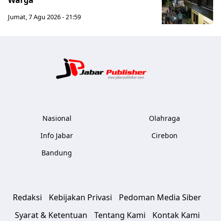
Warga
Jumat, 7 Agu 2026 - 21:59
Jabar Publ
Nasional
Olahraga
Info Jabar
Cirebon
Bandung
Redaksi
Kebijakan Privasi
Pedoman Media Siber
Syarat & Ketentuan
Tentang Kami
Kontak Kami