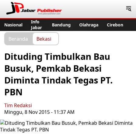
Jabar Publisher
Info
Nasional
Bandung
Olahraga
Cirebon
Jabar
Beranda
Bekasi
Dituding Timbulkan Bau
Busuk, Pemkab Bekasi
Diminta Tindak Tegas PT.
PBN
Tim Redaksi
Minggu, 8 Nov 2015 - 11:37 AM