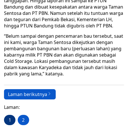
tanggapan. Hingga laporan ini sampai ke PTUN
Bandung dan dibuat kesepakatan antara warga Taman
Sentosa dan PT PBN. Namun setelah itu tuntuan warga
dan teguran dari Pemkab Bekasi, Kementerian LH,
hingga PTUN Bandung tidak digubris oleh PT PBN.
“Belum sampai dengan pencemaran bau tersebut, saat
ini kami, warga Taman Sentosa dikejutkan dengan
pembangunan bangunan baru (perluasan lahan) yang
kabarnya milik PT PBN dan akan digunakan sebagai
Cold Storage. Lokasi pembangunan tersebut masih
dalam kawasan Karyadeka dan tidak jauh dari lokasi
pabrik yang lama,” katanya.
Laman berikutnya
Laman:
1
2