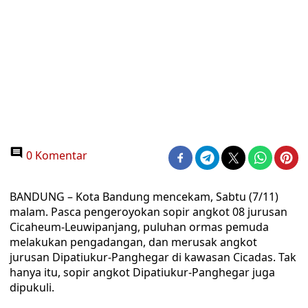
0 Komentar
BANDUNG – Kota Bandung mencekam, Sabtu (7/11)
malam. Pasca pengeroyokan sopir angkot 08 jurusan
Cicaheum-Leuwipanjang, puluhan ormas pemuda
melakukan pengadangan, dan merusak angkot
jurusan Dipatiukur-Panghegar di kawasan Cicadas. Tak
hanya itu, sopir angkot Dipatiukur-Panghegar juga
dipukuli.