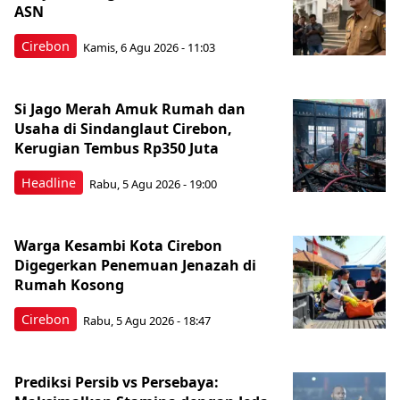
ASN
Cirebon
Kamis, 6 Agu 2026 - 11:03
Si Jago Merah Amuk Rumah dan
Usaha di Sindanglaut Cirebon,
Kerugian Tembus Rp350 Juta
Headline
Rabu, 5 Agu 2026 - 19:00
Warga Kesambi Kota Cirebon
Digegerkan Penemuan Jenazah di
Rumah Kosong
Cirebon
Rabu, 5 Agu 2026 - 18:47
Prediksi Persib vs Persebaya: