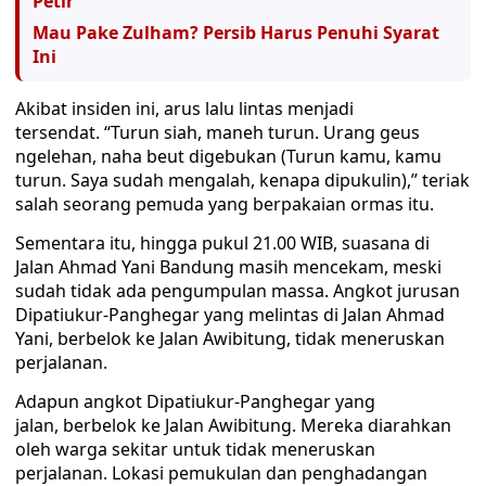
Petir
Mau Pake Zulham? Persib Harus Penuhi Syarat
Ini
Akibat insiden ini, arus lalu lintas menjadi
tersendat. “Turun siah, maneh turun. Urang geus
ngelehan, naha beut digebukan (Turun kamu, kamu
turun. Saya sudah mengalah, kenapa dipukulin),” teriak
salah seorang pemuda yang berpakaian ormas itu.
Sementara itu, hingga pukul 21.00 WIB, suasana di
Jalan Ahmad Yani Bandung masih mencekam, meski
sudah tidak ada pengumpulan massa. Angkot jurusan
Dipatiukur-Panghegar yang melintas di Jalan Ahmad
Yani, berbelok ke Jalan Awibitung, tidak meneruskan
perjalanan.
Adapun angkot Dipatiukur-Panghegar yang
jalan, berbelok ke Jalan Awibitung. Mereka diarahkan
oleh warga sekitar untuk tidak meneruskan
perjalanan. Lokasi pemukulan dan penghadangan