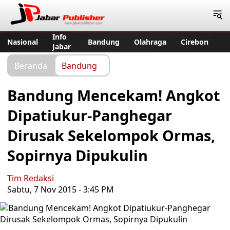
Jabar Publisher
Info
Nasional
Bandung
Olahraga
Cirebon
Jabar
Beranda
Bandung
Bandung Mencekam! Angkot
Dipatiukur-Panghegar
Dirusak Sekelompok Ormas,
Sopirnya Dipukulin
Tim Redaksi
Sabtu, 7 Nov 2015 - 3:45 PM