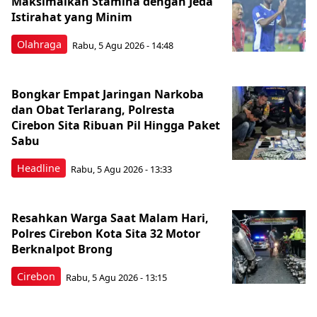
Maksimalkan Stamina dengan Jeda
Istirahat yang Minim
Olahraga
Rabu, 5 Agu 2026 - 14:48
Bongkar Empat Jaringan Narkoba
dan Obat Terlarang, Polresta
Cirebon Sita Ribuan Pil Hingga Paket
Sabu
Headline
Rabu, 5 Agu 2026 - 13:33
Resahkan Warga Saat Malam Hari,
Polres Cirebon Kota Sita 32 Motor
Berknalpot Brong
Cirebon
Rabu, 5 Agu 2026 - 13:15