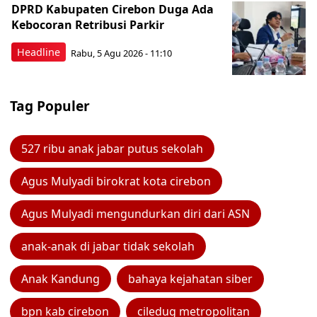
DPRD Kabupaten Cirebon Duga Ada
Kebocoran Retribusi Parkir
Headline
Rabu, 5 Agu 2026 - 11:10
Tag Populer
527 ribu anak jabar putus sekolah
Agus Mulyadi birokrat kota cirebon
Agus Mulyadi mengundurkan diri dari ASN
anak-anak di jabar tidak sekolah
Anak Kandung
bahaya kejahatan siber
bpn kab cirebon
ciledug metropolitan