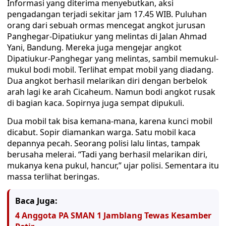
Informasi yang diterima menyebutkan, aksi
pengadangan terjadi sekitar jam 17.45 WIB. Puluhan
orang dari sebuah ormas mencegat angkot jurusan
Panghegar-Dipatiukur yang melintas di Jalan Ahmad
Yani, Bandung. Mereka juga mengejar angkot
Dipatiukur-Panghegar yang melintas, sambil memukul-
mukul bodi mobil. Terlihat empat mobil yang diadang.
Dua angkot berhasil melarikan diri dengan berbelok
arah lagi ke arah Cicaheum. Namun bodi angkot rusak
di bagian kaca. Sopirnya juga sempat dipukuli.
Dua mobil tak bisa kemana-mana, karena kunci mobil
dicabut. Sopir diamankan warga. Satu mobil kaca
depannya pecah. Seorang polisi lalu lintas, tampak
berusaha melerai. “Tadi yang berhasil melarikan diri,
mukanya kena pukul, hancur,” ujar polisi. Sementara itu
massa terlihat beringas.
Baca Juga:
4 Anggota PA SMAN 1 Jamblang Tewas Kesamber