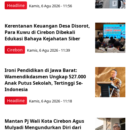
Headline
Kamis, 6 Agu 2026 - 11:56
Kerentanan Keuangan Desa Disorot,
Para Kuwu di Cirebon Dibekali
Edukasi Bahaya Kejahatan Siber
Cirebon
Kamis, 6 Agu 2026 - 11:39
Ironi Pendidikan di Jawa Barat:
Wamendikdasmen Ungkap 527.000
Anak Putus Sekolah, Tertinggi Se-
Indonesia
Headline
Kamis, 6 Agu 2026 - 11:18
Mantan Pj Wali Kota Cirebon Agus
Mulyadi Mengundurkan Diri dari