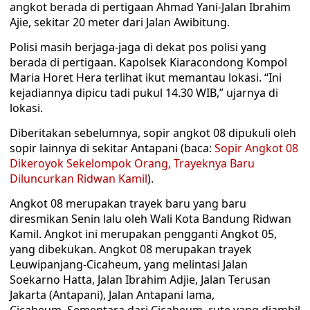
angkot berada di pertigaan Ahmad Yani-Jalan Ibrahim
Ajie, sekitar 20 meter dari Jalan Awibitung.
Polisi masih berjaga-jaga di dekat pos polisi yang
berada di pertigaan. Kapolsek Kiaracondong Kompol
Maria Horet Hera terlihat ikut memantau lokasi. “Ini
kejadiannya dipicu tadi pukul 14.30 WIB,” ujarnya di
lokasi.
Diberitakan sebelumnya, sopir angkot 08 dipukuli oleh
sopir lainnya di sekitar Antapani (baca:
Sopir Angkot 08
Dikeroyok Sekelompok Orang, Trayeknya Baru
Diluncurkan Ridwan Kamil
).
Angkot 08 merupakan trayek baru yang baru
diresmikan Senin lalu oleh Wali Kota Bandung Ridwan
Kamil. Angkot ini merupakan pengganti Angkot 05,
yang dibekukan. Angkot 08 merupakan trayek
Leuwipanjang-Cicaheum, yang melintasi Jalan
Soekarno Hatta, Jalan Ibrahim Adjie, Jalan Terusan
Jakarta (Antapani), Jalan Antapani lama,