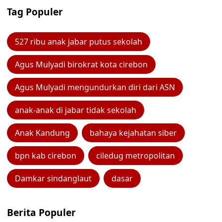
Tag Populer
527 ribu anak jabar putus sekolah
Agus Mulyadi birokrat kota cirebon
Agus Mulyadi mengundurkan diri dari ASN
anak-anak di jabar tidak sekolah
Anak Kandung
bahaya kejahatan siber
bpn kab cirebon
ciledug metropolitan
Damkar sindanglaut
dasar
Berita Populer