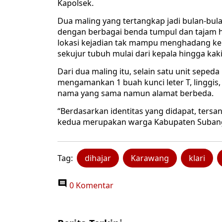
Kapolsek.
Dua maling yang tertangkap jadi bulan-bu
dengan berbagai benda tumpul dan tajam hi
lokasi kejadian tak mampu menghadang ke
sekujur tubuh mulai dari kepala hingga kaki
Dari dua maling itu, selain satu unit sepe
mengamankan 1 buah kunci leter T, linggis
nama yang sama namun alamat berbeda.
“Berdasarkan identitas yang didapat, ters
kedua merupakan warga Kabupaten Subang,”
Tag:
dihajar
Karawang
klari
0 Komentar