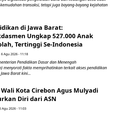
emudahan transaksi, tetapi juga bayang-bayang kejahatan
idikan di Jawa Barat:
dasmen Ungkap 527.000 Anak
lah, Tertinggi Se-Indonesia
 6 Agu 2026 - 11:18
nterian Pendidikan Dasar dan Menengah
 menyoroti fakta memprihatinkan terkait akses pendidikan
 Jawa Barat kini...
 Wali Kota Cirebon Agus Mulyadi
kan Diri dari ASN
6 Agu 2026 - 11:03