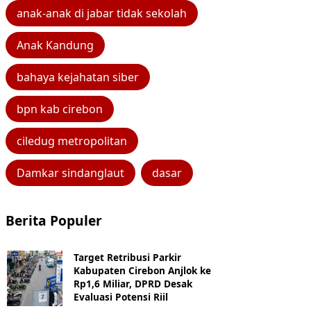
anak-anak di jabar tidak sekolah
Anak Kandung
bahaya kejahatan siber
bpn kab cirebon
ciledug metropolitan
Damkar sindanglaut
dasar
Berita Populer
Target Retribusi Parkir
Kabupaten Cirebon Anjlok ke
Rp1,6 Miliar, DPRD Desak
Evaluasi Potensi Riil