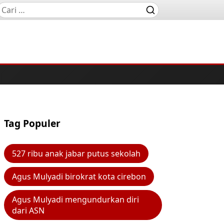
Tag Populer
527 ribu anak jabar putus sekolah
Agus Mulyadi birokrat kota cirebon
Agus Mulyadi mengundurkan diri
dari ASN