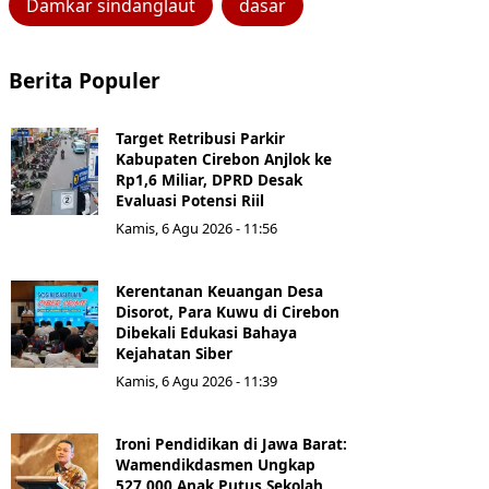
Damkar sindanglaut
dasar
Berita Populer
Target Retribusi Parkir
Kabupaten Cirebon Anjlok ke
Rp1,6 Miliar, DPRD Desak
Evaluasi Potensi Riil
Kamis, 6 Agu 2026 - 11:56
Kerentanan Keuangan Desa
Disorot, Para Kuwu di Cirebon
Dibekali Edukasi Bahaya
Kejahatan Siber
Kamis, 6 Agu 2026 - 11:39
Ironi Pendidikan di Jawa Barat:
Wamendikdasmen Ungkap
527.000 Anak Putus Sekolah,