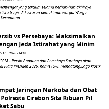
nyengat yang tercium selama berhari-hari akhirnya
stiwa tragis di kawasan pemukiman warga. Warga
 Kecamatan...
Persib vs Persebaya: Maksimalkan
engan Jeda Istirahat yang Minim
5 Agu 2026 - 14:48
COM – Persib Bandung dan Persebaya Surabaya akan
al Piala Presiden 2026, Kamis (6/8) mendatang.Laga klasik
mpat Jaringan Narkoba dan Obat
 Polresta Cirebon Sita Ribuan Pil
ket Sabu