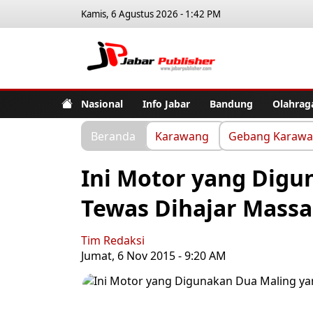
Kamis, 6 Agustus 2026 - 1:42 PM
Jabar Pub
Nasional
Info Jabar
Bandung
Olahrag
Beranda
Karawang
Gebang Karaw
Ini Motor yang Digu
Tewas Dihajar Massa
Tim Redaksi
Jumat, 6 Nov 2015 - 9:20 AM