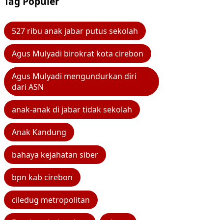
Tag Populer
527 ribu anak jabar putus sekolah
Agus Mulyadi birokrat kota cirebon
Agus Mulyadi mengundurkan diri
dari ASN
anak-anak di jabar tidak sekolah
Anak Kandung
bahaya kejahatan siber
bpn kab cirebon
ciledug metropolitan