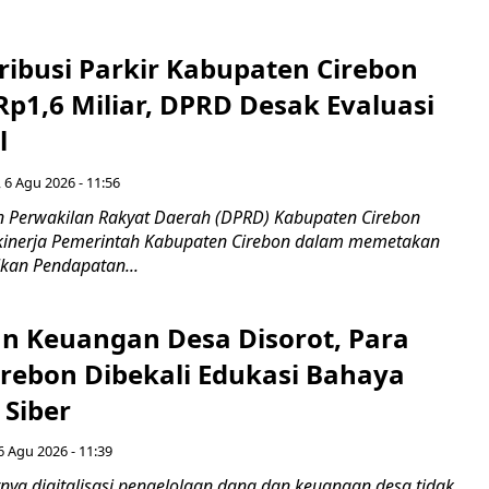
ribusi Parkir Kabupaten Cirebon
Rp1,6 Miliar, DPRD Desak Evaluasi
l
 6 Agu 2026 - 11:56
 Perwakilan Rakyat Daerah (DPRD) Kabupaten Cirebon
kinerja Pemerintah Kabupaten Cirebon dalam memetakan
kan Pendapatan...
n Keuangan Desa Disorot, Para
irebon Dibekali Edukasi Bahaya
 Siber
6 Agu 2026 - 11:39
ya digitalisasi pengelolaan dana dan keuangan desa tidak