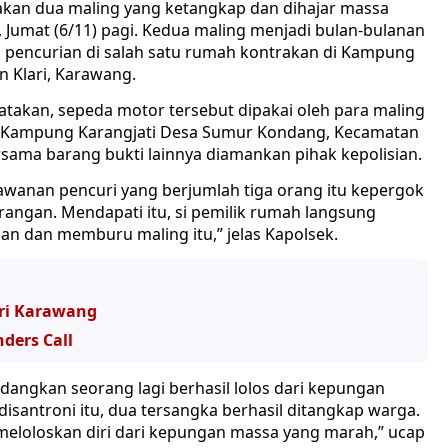
akan dua maling yang ketangkap dan dihajar massa
 Jumat (6/11) pagi. Kedua maling menjadi bulan-bulanan
pencurian di salah satu rumah kontrakan di Kampung
 Klari, Karawang.
takan, sepeda motor tersebut dipakai oleh para maling
i Kampung Karangjati Desa Sumur Kondang, Kecamatan
ersama barang bukti lainnya diamankan pihak kepolisian.
awanan pencuri yang berjumlah tiga orang itu kepergok
angan. Mendapati itu, si pemilik rumah langsung
n dan memburu maling itu,” jelas Kapolsek.
ari Karawang
nders Call
angkan seorang lagi berhasil lolos dari kepungan
disantroni itu, dua tersangka berhasil ditangkap warga.
eloloskan diri dari kepungan massa yang marah,” ucap