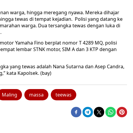
lanan warga, hingga meregang nyawa. Mereka dihajar
ngga tewas di tempat kejadian. Polisi yang datang ke
marahan warga. Dua tersangka tewas dengan luka di
.
da motor Yamaha Fino berplat nomor T 4289 MQ, polisi
, empat lembar STNK motor, SIM A dan 3 KTP dengan
angka yang tewas adalah Nana Sutarna dan Asep Candra,
 kata Kapolsek. (bay)
Maling
massa
teewas