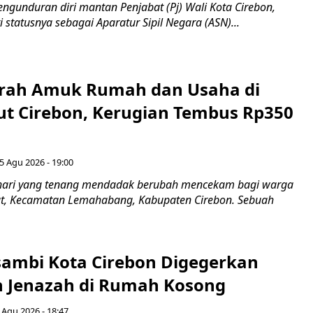
ngunduran diri mantan Penjabat (Pj) Wali Kota Cirebon,
i statusnya sebagai Aparatur Sipil Negara (ASN)...
erah Amuk Rumah dan Usaha di
ut Cirebon, Kerugian Tembus Rp350
5 Agu 2026 - 19:00
hari yang tenang mendadak berubah mencekam bagi warga
ut, Kecamatan Lemahabang, Kabupaten Cirebon. Sebuah
ambi Kota Cirebon Digegerkan
 Jenazah di Rumah Kosong
 Agu 2026 - 18:47