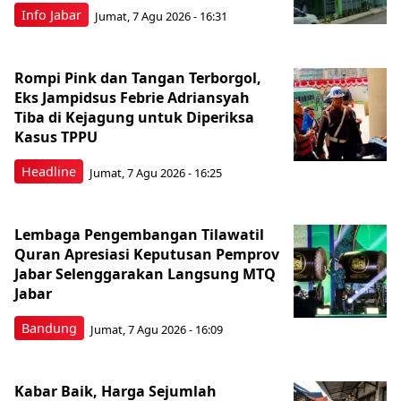
Info Jabar
Jumat, 7 Agu 2026 - 16:31
Rompi Pink dan Tangan Terborgol,
Eks Jampidsus Febrie Adriansyah
Tiba di Kejagung untuk Diperiksa
Kasus TPPU
Headline
Jumat, 7 Agu 2026 - 16:25
Lembaga Pengembangan Tilawatil
Quran Apresiasi Keputusan Pemprov
Jabar Selenggarakan Langsung MTQ
Jabar
Bandung
Jumat, 7 Agu 2026 - 16:09
Kabar Baik, Harga Sejumlah