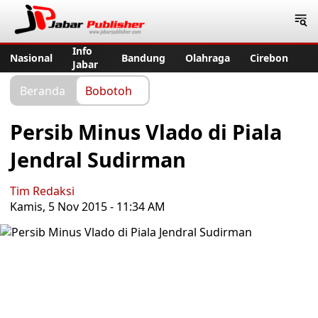
Jabar Publisher
Info
Nasional
Bandung
Olahraga
Cirebon
Jabar
Beranda
Bobotoh
Persib Minus Vlado di Piala
Jendral Sudirman
Tim Redaksi
Kamis, 5 Nov 2015 - 11:34 AM