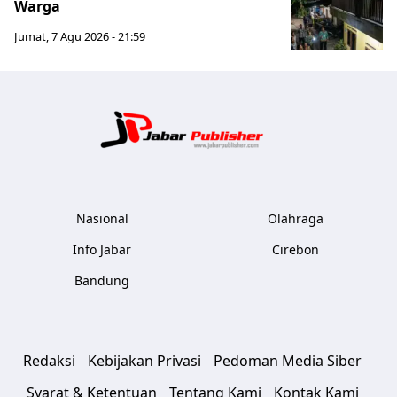
Warga
Jumat, 7 Agu 2026 - 21:59
Jabar Publ
Nasional
Olahraga
Info Jabar
Cirebon
Bandung
Redaksi
Kebijakan Privasi
Pedoman Media Siber
Syarat & Ketentuan
Tentang Kami
Kontak Kami