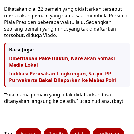
Dikatakan dia, 22 pemain yang didaftarkan tersebut
merupakan pemain yang sama saat membela Persib di
Piala Presiden beberapa waktu lalu. Sedangkan
seorang pemain yang minusyang tak didaftarkan
tersebut, diduga Vlado.
Baca Juga:
Diberitakan Pake Dukun, Nace akan Somasi
Media Lokal
Indikasi Perusakan Lingkungan, Satpol PP
Purwakarta Bakal Dilaporkan ke Mabes Polri
“Soal nama pemain yang tidak didaftarkan bisa
ditanyakan langsung ke pelatih,” ucap Yudiana. (bay)
Tag:
jendral
Persib
piala
sudirman