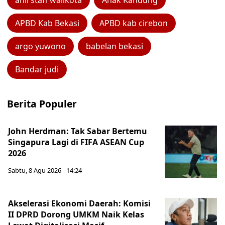
ahli staff walikota
Anak Kandung
APBD Kab Bekasi
APBD kab cirebon
argo yuwono
babelan bekasi
Bandar judi
Berita Populer
John Herdman: Tak Sabar Bertemu
Singapura Lagi di FIFA ASEAN Cup
2026
Sabtu, 8 Agu 2026 - 14:24
Akselerasi Ekonomi Daerah: Komisi
II DPRD Dorong UMKM Naik Kelas