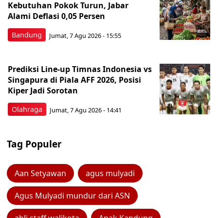
Kebutuhan Pokok Turun, Jabar
Alami Deflasi 0,05 Persen
Bandung
Jumat, 7 Agu 2026 - 15:55
Prediksi Line-up Timnas Indonesia vs
Singapura di Piala AFF 2026, Posisi
Kiper Jadi Sorotan
Olahraga
Jumat, 7 Agu 2026 - 14:41
Tag Populer
Aan Setyawan
agus mulyadi
Agus Mulyadi mundur dari ASN