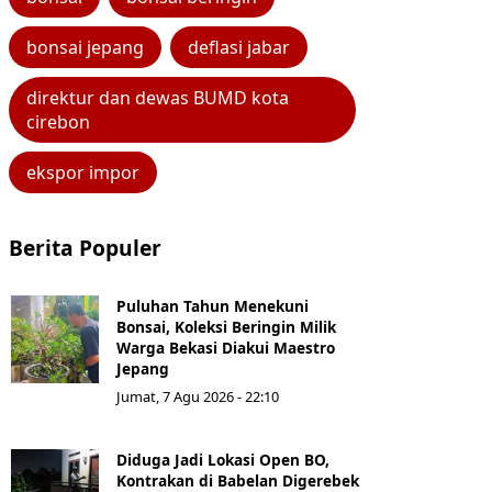
bonsai jepang
deflasi jabar
direktur dan dewas BUMD kota
cirebon
ekspor impor
Berita Populer
Puluhan Tahun Menekuni
Bonsai, Koleksi Beringin Milik
Warga Bekasi Diakui Maestro
Jepang
Jumat, 7 Agu 2026 - 22:10
Diduga Jadi Lokasi Open BO,
Kontrakan di Babelan Digerebek