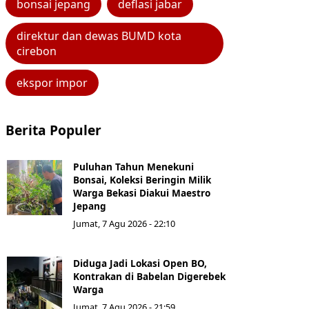
bonsai jepang
deflasi jabar
direktur dan dewas BUMD kota
cirebon
ekspor impor
Berita Populer
Puluhan Tahun Menekuni
Bonsai, Koleksi Beringin Milik
Warga Bekasi Diakui Maestro
Jepang
Jumat, 7 Agu 2026 - 22:10
Diduga Jadi Lokasi Open BO,
Kontrakan di Babelan Digerebek
Warga
Jumat, 7 Agu 2026 - 21:59