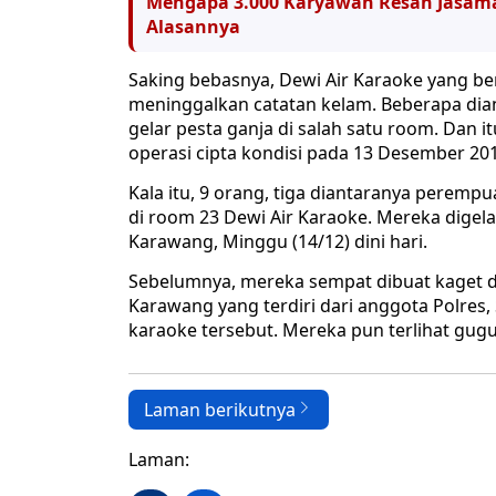
Mengapa 3.000 Karyawan Resah Jasama
Alasannya
Saking bebasnya, Dewi Air Karaoke yang be
meninggalkan catatan kelam. Beberapa dia
gelar pesta ganja di salah satu room. Dan
operasi cipta kondisi pada 13 Desember 201
Kala itu, 9 orang, tiga diantaranya peremp
di room 23 Dewi Air Karaoke. Mereka dige
Karawang, Minggu (14/12) dini hari.
Sebelumnya, mereka sempat dibuat kaget 
Karawang yang terdiri dari anggota Polres,
karaoke tersebut. Mereka pun terlihat gu
Laman berikutnya
Laman: