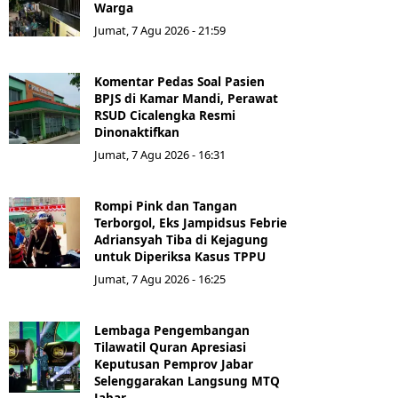
Warga
Jumat, 7 Agu 2026 - 21:59
Komentar Pedas Soal Pasien
BPJS di Kamar Mandi, Perawat
RSUD Cicalengka Resmi
Dinonaktifkan
Jumat, 7 Agu 2026 - 16:31
Rompi Pink dan Tangan
Terborgol, Eks Jampidsus Febrie
Adriansyah Tiba di Kejagung
untuk Diperiksa Kasus TPPU
Jumat, 7 Agu 2026 - 16:25
Lembaga Pengembangan
Tilawatil Quran Apresiasi
Keputusan Pemprov Jabar
Selenggarakan Langsung MTQ
Jabar