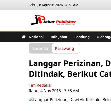
Sabtu, 8 Agustus 2026 - 4:58 AM
Jabar Pub
Nasional
Info Jabar
Bandung
Olahrag
Beranda
Karawang
Langgar Perizinan, 
Ditindak, Berikut C
Tim Redaksi
Rabu, 4 Nov 2015 - 7:58 AM