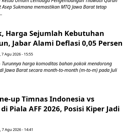
 Ketua Umum Lembaga Pengembangan Tilawatil Quran
t Asep Sukmana memastikan MTQ Jawa Barat tetap
..
k, Harga Sejumlah Kebutuhan
n, Jabar Alami Deflasi 0,05 Persen
 7 Agu 2026 - 15:55
Turunnya harga komoditas bahan pokok mendorong
i di Jawa Barat secara month-to-month (m-to-m) pada Juli
ine-up Timnas Indonesia vs
di Piala AFF 2026, Posisi Kiper Jadi
 7 Agu 2026 - 14:41