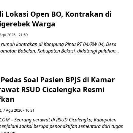
di Lokasi Open BO, Kontrakan di
igerebek Warga
Agu 2026 - 21:59
 rumah kontrakan di Kampung Pintu RT 04/RW 04, Desa
camatan Babelan, Kabupaten Bekasi, didatangi puluhan...
Pedas Soal Pasien BPJS di Kamar
rawat RSUD Cicalengka Resmi
fkan
, 7 Agu 2026 - 16:31
COM – Seorang perawat di RSUD Cicalengka, Kabupaten
enjalani sanksi berupa penonaktifan sementara dari tugas
san ini...