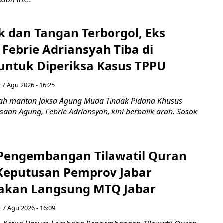
k dan Tangan Terborgol, Eks
Febrie Adriansyah Tiba di
untuk Diperiksa Kasus TPPU
 7 Agu 2026 - 16:25
ah mantan Jaksa Agung Muda Tindak Pidana Khusus
saan Agung, Febrie Adriansyah, kini berbalik arah. Sosok
engembangan Tilawatil Quran
 Keputusan Pemprov Jabar
akan Langsung MTQ Jabar
 7 Agu 2026 - 16:09