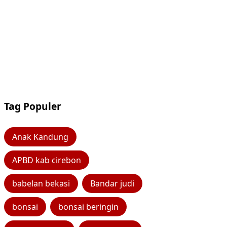
Tag Populer
Anak Kandung
APBD kab cirebon
babelan bekasi
Bandar judi
bonsai
bonsai beringin