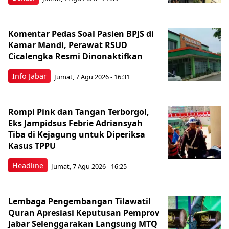
Komentar Pedas Soal Pasien BPJS di
Kamar Mandi, Perawat RSUD
Cicalengka Resmi Dinonaktifkan
Info Jabar
Jumat, 7 Agu 2026 - 16:31
Rompi Pink dan Tangan Terborgol,
Eks Jampidsus Febrie Adriansyah
Tiba di Kejagung untuk Diperiksa
Kasus TPPU
Headline
Jumat, 7 Agu 2026 - 16:25
Lembaga Pengembangan Tilawatil
Quran Apresiasi Keputusan Pemprov
Jabar Selenggarakan Langsung MTQ