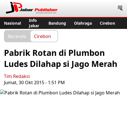
Jabar Publisher
Info
Nasional
Bandung
Olahraga
Cirebon
Jabar
Beranda
Cirebon
Pabrik Rotan di Plumbon
Ludes Dilahap si Jago Merah
Tim Redaksi
Jumat, 30 Okt 2015 - 1:51 PM