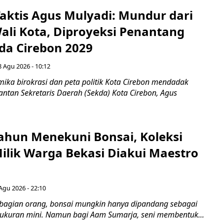
aktis Agus Mulyadi: Mundur dari
Wali Kota, Diproyeksi Penantang
ada Cirebon 2029
8 Agu 2026 - 10:12
ka birokrasi dan peta politik Kota Cirebon mendadak
ntan Sekretaris Daerah (Sekda) Kota Cirebon, Agus
ahun Menekuni Bonsai, Koleksi
Milik Warga Bekasi Diakui Maestro
Agu 2026 - 22:10
bagian orang, bonsai mungkin hanya dipandang sebagai
ukuran mini. Namun bagi Aam Sumarja, seni membentuk...