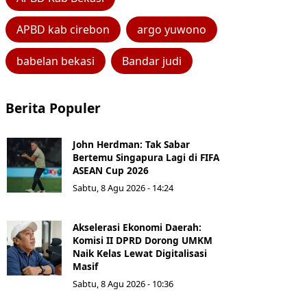
APBD kab cirebon
argo yuwono
babelan bekasi
Bandar judi
Berita Populer
John Herdman: Tak Sabar
Bertemu Singapura Lagi di FIFA
ASEAN Cup 2026
Sabtu, 8 Agu 2026 - 14:24
Akselerasi Ekonomi Daerah:
Komisi II DPRD Dorong UMKM
Naik Kelas Lewat Digitalisasi
Masif
Sabtu, 8 Agu 2026 - 10:36