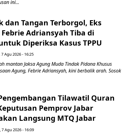
san ini...
k dan Tangan Terborgol, Eks
Febrie Adriansyah Tiba di
untuk Diperiksa Kasus TPPU
 7 Agu 2026 - 16:25
ah mantan Jaksa Agung Muda Tindak Pidana Khusus
saan Agung, Febrie Adriansyah, kini berbalik arah. Sosok
engembangan Tilawatil Quran
 Keputusan Pemprov Jabar
akan Langsung MTQ Jabar
 7 Agu 2026 - 16:09