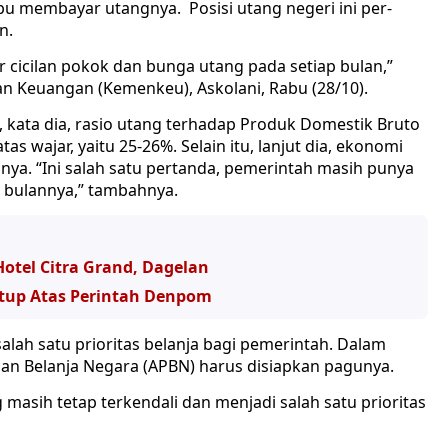
u membayar utangnya. Posisi utang negeri ini per-
n.
icilan pokok dan bunga utang pada setiap bulan,”
an Keuangan (Kemenkeu), Askolani, Rabu (28/10).
i, kata dia, rasio utang terhadap Produk Domestik Bruto
as wajar, yaitu 25-26%. Selain itu, lanjut dia, ekonomi
nya. “Ini salah satu pertanda, pemerintah masih punya
 bulannya,” tambahnya.
Hotel Citra Grand, Dagelan
tutup Atas Perintah Denpom
lah satu prioritas belanja bagi pemerintah. Dalam
n Belanja Negara (APBN) harus disiapkan pagunya.
asih tetap terkendali dan menjadi salah satu prioritas