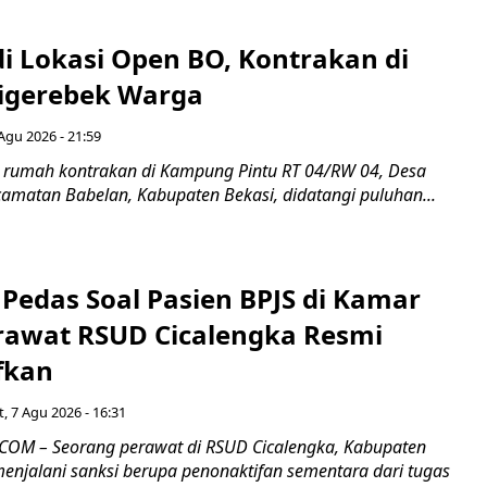
di Lokasi Open BO, Kontrakan di
igerebek Warga
Agu 2026 - 21:59
 rumah kontrakan di Kampung Pintu RT 04/RW 04, Desa
camatan Babelan, Kabupaten Bekasi, didatangi puluhan...
Pedas Soal Pasien BPJS di Kamar
rawat RSUD Cicalengka Resmi
fkan
, 7 Agu 2026 - 16:31
COM – Seorang perawat di RSUD Cicalengka, Kabupaten
enjalani sanksi berupa penonaktifan sementara dari tugas