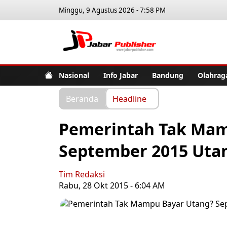
Minggu, 9 Agustus 2026 - 7:58 PM
Jabar Pub
Nasional
Info Jabar
Bandung
Olahrag
Beranda
Headline
Pemerintah Tak Mam
September 2015 Utang
Tim Redaksi
Rabu, 28 Okt 2015 - 6:04 AM