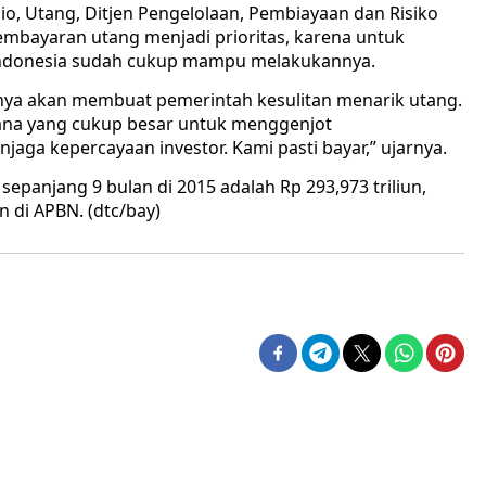
lio, Utang, Ditjen Pengelolaan, Pembiayaan dan Risiko
embayaran utang menjadi prioritas, karena untuk
 Indonesia sudah cukup mampu melakukannya.
tunya akan membuat pemerintah kesulitan menarik utang.
na yang cukup besar untuk menggenjot
jaga kepercayaan investor. Kami pasti bayar,” ujarnya.
epanjang 9 bulan di 2015 adalah Rp 293,973 triliun,
n di APBN. (dtc/bay)