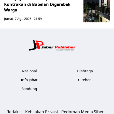
Kontrakan di Babelan Digerebek
Warga
Jumat, 7 Agu 2026 - 21:59
Jabar Publ
Nasional
Olahraga
Info Jabar
Cirebon
Bandung
Redaksi
Kebijakan Privasi
Pedoman Media Siber