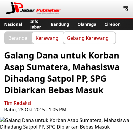
Jabar Publisher
Info
Nasional
Bandung
Olahraga
Cirebon
Jabar
Beranda
Karawang
Gebang Karawang
Galang Dana untuk Korban
Asap Sumatera, Mahasiswa
Dihadang Satpol PP, SPG
Dibiarkan Bebas Masuk
Tim Redaksi
Rabu, 28 Okt 2015 - 1:05 PM