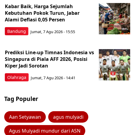
Kabar Baik, Harga Sejumlah
Kebutuhan Pokok Turun, Jabar
Alami Deflasi 0,05 Persen
Bandung
Jumat, 7 Agu 2026 - 15:55
Prediksi Line-up Timnas Indonesia vs
Singapura di Piala AFF 2026, Posisi
Kiper Jadi Sorotan
Olahraga
Jumat, 7 Agu 2026 - 14:41
Tag Populer
Aan Setyawan
agus mulyadi
Agus Mulyadi mundur dari ASN