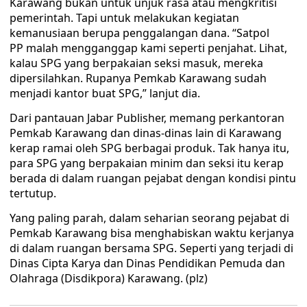
Karawang bukan untuk unjuk rasa atau mengkritisi
pemerintah. Tapi untuk melakukan kegiatan
kemanusiaan berupa penggalangan dana. “Satpol
PP malah mengganggap kami seperti penjahat. Lihat,
kalau SPG yang berpakaian seksi masuk, mereka
dipersilahkan. Rupanya Pemkab Karawang sudah
menjadi kantor buat SPG,” lanjut dia.
Dari pantauan Jabar Publisher, memang perkantoran
Pemkab Karawang dan dinas-dinas lain di Karawang
kerap ramai oleh SPG berbagai produk. Tak hanya itu,
para SPG yang berpakaian minim dan seksi itu kerap
berada di dalam ruangan pejabat dengan kondisi pintu
tertutup.
Yang paling parah, dalam seharian seorang pejabat di
Pemkab Karawang bisa menghabiskan waktu kerjanya
di dalam ruangan bersama SPG. Seperti yang terjadi di
Dinas Cipta Karya dan Dinas Pendidikan Pemuda dan
Olahraga (Disdikpora) Karawang. (plz)