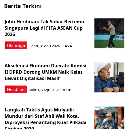
Berita Terkini
John Herdman: Tak Sabar Bertemu
Singapura Lagi di FIFA ASEAN Cup
2026
Olahraga
Sabtu, 8 Agu 2026 - 14:24
Akselerasi Ekonomi Daerah: Komisi
II DPRD Dorong UMKM Naik Kelas
Lewat Digitalisasi Masif
Headline
Sabtu, 8 Agu 2026 - 10:36
Langkah Taktis Agus Mulyadi:
Mundur dari Staf Ahli Wali Kota,
Diproyeksi Penantang Kuat Pilkada
Cirebon 2029