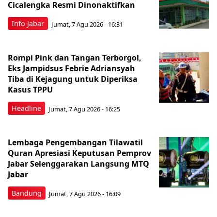
Cicalengka Resmi Dinonaktifkan
Info Jabar
Jumat, 7 Agu 2026 - 16:31
Rompi Pink dan Tangan Terborgol,
Eks Jampidsus Febrie Adriansyah
Tiba di Kejagung untuk Diperiksa
Kasus TPPU
Headline
Jumat, 7 Agu 2026 - 16:25
Lembaga Pengembangan Tilawatil
Quran Apresiasi Keputusan Pemprov
Jabar Selenggarakan Langsung MTQ
Jabar
Bandung
Jumat, 7 Agu 2026 - 16:09