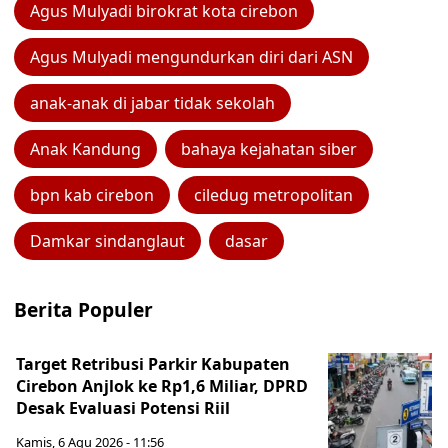
Agus Mulyadi birokrat kota cirebon
Agus Mulyadi mengundurkan diri dari ASN
anak-anak di jabar tidak sekolah
Anak Kandung
bahaya kejahatan siber
bpn kab cirebon
ciledug metropolitan
Damkar sindanglaut
dasar
Berita Populer
Target Retribusi Parkir Kabupaten
Cirebon Anjlok ke Rp1,6 Miliar, DPRD
Desak Evaluasi Potensi Riil
Kamis, 6 Agu 2026 - 11:56