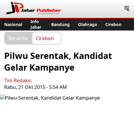
Jabar Publisher
Info
Nasional
Bandung
Olahraga
Cirebon
Jabar
Beranda
Cirebon
Pilwu Serentak, Kandidat
Gelar Kampanye
Tim Redaksi
Rabu, 21 Okt 2015 - 5:54 AM