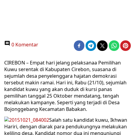
0 Komentar
CIREBON – Empat hari jelang pelaksanaa Pemilihan
Kuwu serentak di Kabupaten Cirebon, suasana di
sejumlah desa penyelenggara hajatan demokrasi
tersebut makin ramai. Hari ini, Rabu (21/10), sejumlah
kandidat kuwu yang akan duduk di kursi panas
pemilihan tanggal 25 Oktober mendatang, tengah
melakukan kampanye. Seperti yang terjadi di Desa
Bojonggebang Kecamatan Babakan.
Salah satu kandidat kuwu, Ikhwan
Hariri, dengan diarak para pendukungnya melakukan
keliling desa. Kandidat nomor dua ini mengunjungi