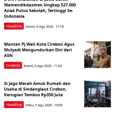
Wamendikdasmen Ungkap 527.000
Anak Putus Sekolah, Tertinggi Se-
Indonesia
Headline
Kamis, 6 Agu 2026 - 11:18
Mantan Pj Wali Kota Cirebon Agus
Mulyadi Mengundurkan Diri dari
ASN
Cirebon
Kamis, 6 Agu 2026 - 11:03
Si Jago Merah Amuk Rumah dan
Usaha di Sindanglaut Cirebon,
Kerugian Tembus Rp350 Juta
Headline
Rabu, 5 Agu 2026 - 19:00