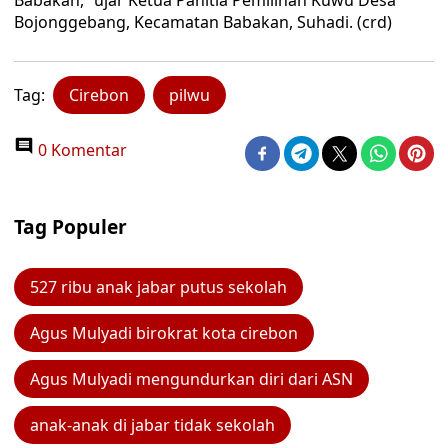
Babakan,” ujar Ketua Panitia Pemilihan Kuwu Desa
Bojonggebang, Kecamatan Babakan, Suhadi. (crd)
Tag:
Cirebon
pilwu
0 Komentar
Tag Populer
527 ribu anak jabar putus sekolah
Agus Mulyadi birokrat kota cirebon
Agus Mulyadi mengundurkan diri dari ASN
anak-anak di jabar tidak sekolah