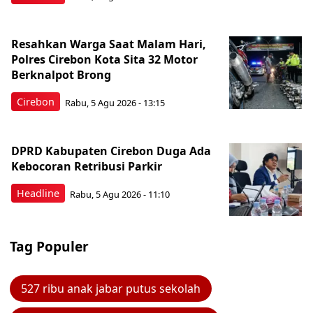
Resahkan Warga Saat Malam Hari,
Polres Cirebon Kota Sita 32 Motor
Berknalpot Brong
Cirebon
Rabu, 5 Agu 2026 - 13:15
DPRD Kabupaten Cirebon Duga Ada
Kebocoran Retribusi Parkir
Headline
Rabu, 5 Agu 2026 - 11:10
Tag Populer
527 ribu anak jabar putus sekolah