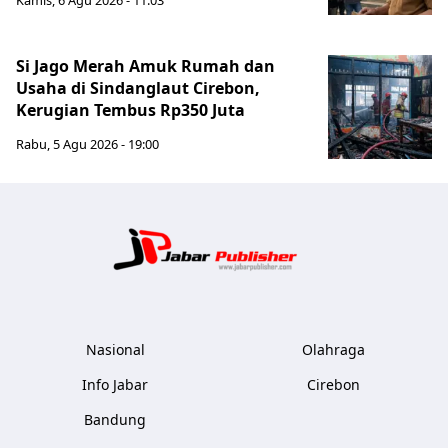
Kamis, 6 Agu 2026 - 11:03
Si Jago Merah Amuk Rumah dan
Usaha di Sindanglaut Cirebon,
Kerugian Tembus Rp350 Juta
Rabu, 5 Agu 2026 - 19:00
Jabar Publ
Nasional
Olahraga
Info Jabar
Cirebon
Bandung