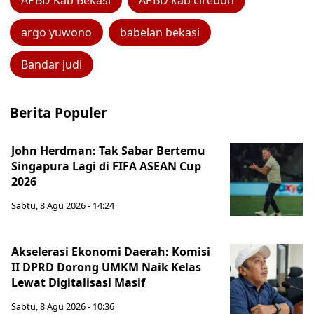
APBD Kab Bekasi
APBD kab cirebon
argo yuwono
babelan bekasi
Bandar judi
Berita Populer
John Herdman: Tak Sabar Bertemu
Singapura Lagi di FIFA ASEAN Cup
2026
Sabtu, 8 Agu 2026 - 14:24
Akselerasi Ekonomi Daerah: Komisi
II DPRD Dorong UMKM Naik Kelas
Lewat Digitalisasi Masif
Sabtu, 8 Agu 2026 - 10:36