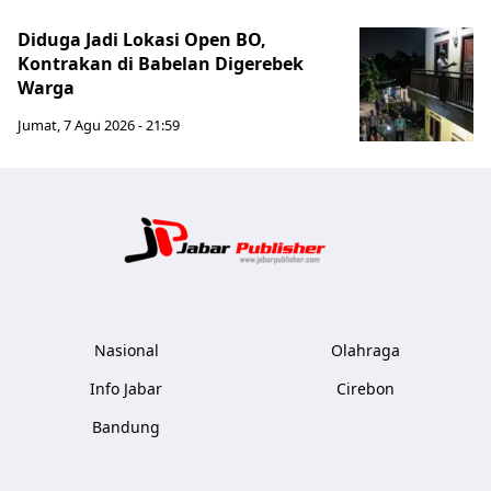
Diduga Jadi Lokasi Open BO,
Kontrakan di Babelan Digerebek
Warga
Jumat, 7 Agu 2026 - 21:59
Jabar Publ
Nasional
Olahraga
Info Jabar
Cirebon
Bandung