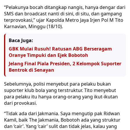
“Pelakunya bocah ditangkap nangis, hanya dengar dari
SMS dan broadcast nanti di sini, di situ, dan gampang
terprovokasi,” ujar Kapolda Metro Jaya Irjen Pol M Tito
Karnavian, Minggu (18/10).
Baca Juga:
GBK Mulai Rusuh! Ratusan ABG Berseragam
Oranye Timpuki dan Ejek Bobotoh
Jelang Final Piala Presiden, 2 Kelompok Suporter
Bentrok di Senayan
Sebelumnya, polisi menyebut para pelaku bukan
suporter klub bola yang terstruktur. Tito menyebut
para pelaku itu hanya orang-orang yang ikut-ikutan
dari provokasi.
“Tidak ada dari Jakmania. Saya mengutip pak Ridwan
Kamil, baik The Jakmania, Bobotoh ada yang struktur
dan ‘cair’. Yang ‘cair’ sulit dan tidak jelas, kalau yang