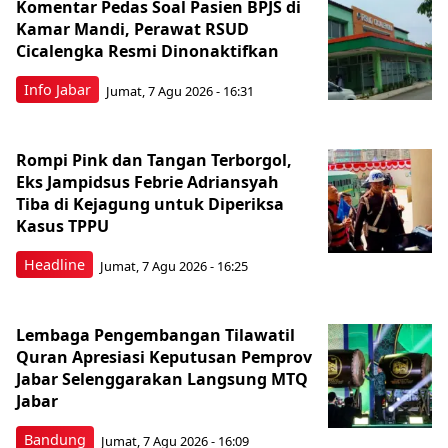
Komentar Pedas Soal Pasien BPJS di
Kamar Mandi, Perawat RSUD
Cicalengka Resmi Dinonaktifkan
Info Jabar
Jumat, 7 Agu 2026 - 16:31
Rompi Pink dan Tangan Terborgol,
Eks Jampidsus Febrie Adriansyah
Tiba di Kejagung untuk Diperiksa
Kasus TPPU
Headline
Jumat, 7 Agu 2026 - 16:25
Lembaga Pengembangan Tilawatil
Quran Apresiasi Keputusan Pemprov
Jabar Selenggarakan Langsung MTQ
Jabar
Bandung
Jumat, 7 Agu 2026 - 16:09