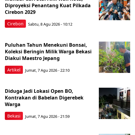
Diproyeksi Penantang Kuat Pilkada
Cirebon 2029
Cirebon
Sabtu, 8 Agu 2026 - 10:12
Puluhan Tahun Menekuni Bonsai,
Koleksi Beringin Milik Warga Bekasi
Diakui Maestro Jepang
Artikel
Jumat, 7 Agu 2026 - 22:10
Diduga Jadi Lokasi Open BO,
Kontrakan di Babelan Digerebek
Warga
Bekasi
Jumat, 7 Agu 2026 - 21:59