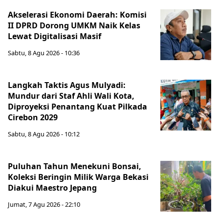
Akselerasi Ekonomi Daerah: Komisi
II DPRD Dorong UMKM Naik Kelas
Lewat Digitalisasi Masif
Sabtu, 8 Agu 2026 - 10:36
Langkah Taktis Agus Mulyadi:
Mundur dari Staf Ahli Wali Kota,
Diproyeksi Penantang Kuat Pilkada
Cirebon 2029
Sabtu, 8 Agu 2026 - 10:12
Puluhan Tahun Menekuni Bonsai,
Koleksi Beringin Milik Warga Bekasi
Diakui Maestro Jepang
Jumat, 7 Agu 2026 - 22:10