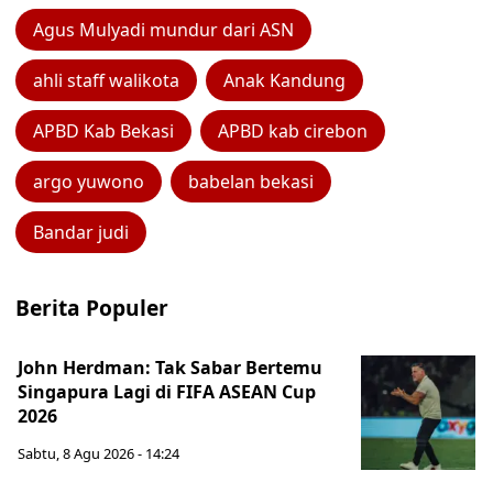
Agus Mulyadi mundur dari ASN
ahli staff walikota
Anak Kandung
APBD Kab Bekasi
APBD kab cirebon
argo yuwono
babelan bekasi
Bandar judi
Berita Populer
John Herdman: Tak Sabar Bertemu
Singapura Lagi di FIFA ASEAN Cup
2026
Sabtu, 8 Agu 2026 - 14:24