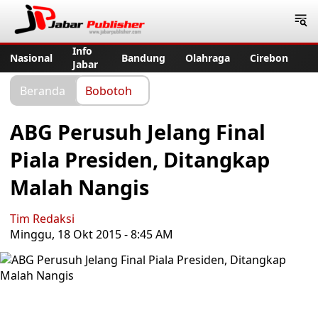
Jabar Publisher
Info
Nasional
Bandung
Olahraga
Cirebon
Jabar
Beranda
Bobotoh
ABG Perusuh Jelang Final
Piala Presiden, Ditangkap
Malah Nangis
Tim Redaksi
Minggu, 18 Okt 2015 - 8:45 AM