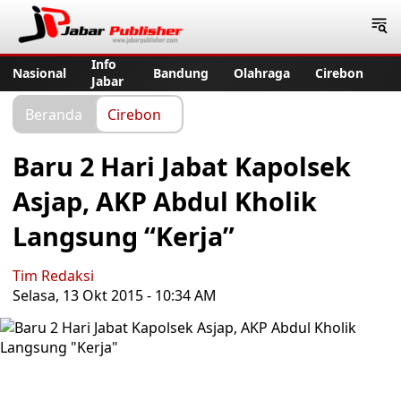
Jabar Publisher
Info
Nasional
Bandung
Olahraga
Cirebon
Jabar
Beranda
Cirebon
Baru 2 Hari Jabat Kapolsek
Asjap, AKP Abdul Kholik
Langsung “Kerja”
Tim Redaksi
Selasa, 13 Okt 2015 - 10:34 AM