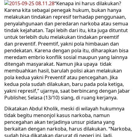
“Kenapa ini harus dilakukan?
Karena kita sebagai penegak hukum, bukan hanya
melakukan tindakan represif terhadap penggunaan,
penyalahgunaan dan peredaran narkoba atau semua
tindak kejahatan. Tapi lebih dari itu, kita juga dituntut
untuk terlebih dulu melakukan tindakan preemtif
dan preventif. Preemtif, yakni pola himbauan dan
pendekatan. Karena dengan pola itu, diharapkan bisa
meredam embrio konflik sosial maupun yang lainnya
ditengah masyarakat. Namun jika upaya tidak
membuahkan hasil, barulah polisi akan melakukan
pola kedua yakni Preventif atau pencegahan. Jika
kedua pola sudah dilakukan, baru pada pola ketiga,
yakni represif,” ujarnya, saat berbincang dengan Jabar
Publisher, Selasa (13/10) siang, di ruang kerjanya.
Dikatakan Abdul Kholik, meski di wilayah hukumnya
tidak begitu menonjol kasus narkoba, namun
pencegahan akan terjadinya unsur pidana yang
berkaitan dengan narkoba, harus dilakukan. “Narkoba,
sudah bisa dikatakan darurat di negeri ini. Jadi,