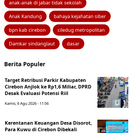
anak-anak di jabar tidak sekolah
Anak Kandung
bahaya kejahatan siber
bpn kab cirebon
ciledug metropolitan
Damkar sindanglaut
dasar
Berita Populer
Target Retribusi Parkir Kabupaten
Cirebon Anjlok ke Rp1,6 Miliar, DPRD
Desak Evaluasi Potensi Riil
Kamis, 6 Agu 2026 - 11:56
Kerentanan Keuangan Desa Disorot,
Para Kuwu di Cirebon Dibekali