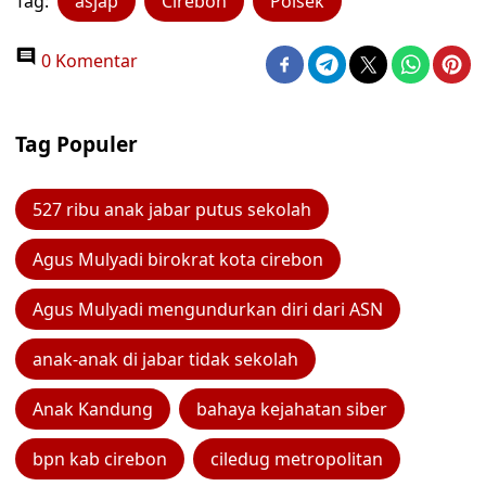
Tag:
asjap
Cirebon
Polsek
0 Komentar
Tag Populer
527 ribu anak jabar putus sekolah
Agus Mulyadi birokrat kota cirebon
Agus Mulyadi mengundurkan diri dari ASN
anak-anak di jabar tidak sekolah
Anak Kandung
bahaya kejahatan siber
bpn kab cirebon
ciledug metropolitan