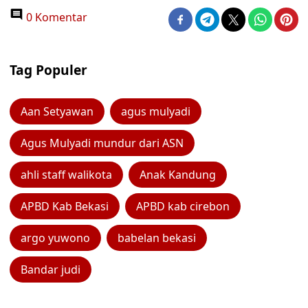
0 Komentar
Tag Populer
Aan Setyawan
agus mulyadi
Agus Mulyadi mundur dari ASN
ahli staff walikota
Anak Kandung
APBD Kab Bekasi
APBD kab cirebon
argo yuwono
babelan bekasi
Bandar judi