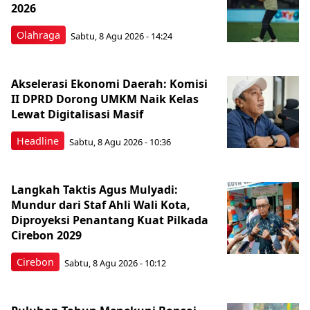
2026
Olahraga
Sabtu, 8 Agu 2026 - 14:24
Akselerasi Ekonomi Daerah: Komisi
II DPRD Dorong UMKM Naik Kelas
Lewat Digitalisasi Masif
Headline
Sabtu, 8 Agu 2026 - 10:36
Langkah Taktis Agus Mulyadi:
Mundur dari Staf Ahli Wali Kota,
Diproyeksi Penantang Kuat Pilkada
Cirebon 2029
Cirebon
Sabtu, 8 Agu 2026 - 10:12