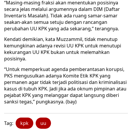
“Masing-masing fraksi akan menentukan posisinya
secara jelas melalui argumennya dalam DIM (Daftar
Inventaris Masalah). Tidak ada ruang samar-samar
seakan-akan semua setuju dengan rancangan
perubahan UU KPK yang ada sekarang,” terangnya.
Kendati demikian, kata Muzzammil, tidak menutup
kemungkinan adanya revisi UU KPK untuk menutupi
kekurangan UU KPK bukan untuk melemahkan
posisinya.
“Untuk memperkuat agenda pemberantasan korupsi,
PKS mengusulkan adanya Komite Etik KPK yang
permanen agar tidak terjadi politisasi dan kriminalisasi
kasus di tubuh KPK. Jadi jika ada oknum pimpinan atau
pejabat KPK yang melanggar dapat langsung diberi
sanksi tegas,” pungkasnya. (bay)
Tag:
kpk
uu