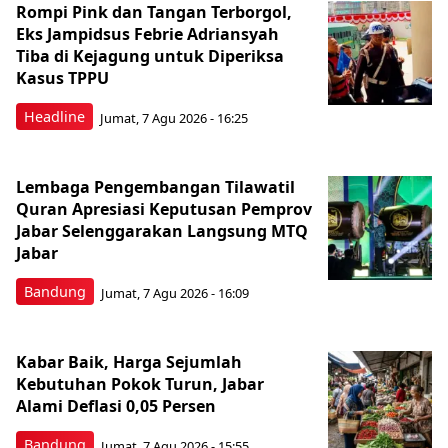
Rompi Pink dan Tangan Terborgol,
Eks Jampidsus Febrie Adriansyah
Tiba di Kejagung untuk Diperiksa
Kasus TPPU
Headline
Jumat, 7 Agu 2026 - 16:25
Lembaga Pengembangan Tilawatil
Quran Apresiasi Keputusan Pemprov
Jabar Selenggarakan Langsung MTQ
Jabar
Bandung
Jumat, 7 Agu 2026 - 16:09
Kabar Baik, Harga Sejumlah
Kebutuhan Pokok Turun, Jabar
Alami Deflasi 0,05 Persen
Bandung
Jumat, 7 Agu 2026 - 15:55