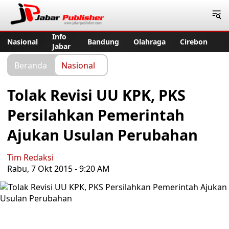
Jabar Publisher
Info
Nasional
Bandung
Olahraga
Cirebon
Jabar
Beranda
Nasional
Tolak Revisi UU KPK, PKS
Persilahkan Pemerintah
Ajukan Usulan Perubahan
Tim Redaksi
Rabu, 7 Okt 2015 - 9:20 AM