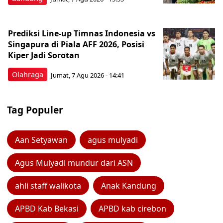
Prediksi Line-up Timnas Indonesia vs
Singapura di Piala AFF 2026, Posisi
Kiper Jadi Sorotan
Olahraga
Jumat, 7 Agu 2026 - 14:41
Tag Populer
Aan Setyawan
agus mulyadi
Agus Mulyadi mundur dari ASN
ahli staff walikota
Anak Kandung
APBD Kab Bekasi
APBD kab cirebon