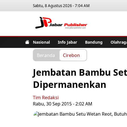
Sabtu, 8 Agustus 2026 - 7:04 AM
Jabar Pub
Nasional
Info Jabar
Bandung
Olahrag
Beranda
Cirebon
Jembatan Bambu Set
Dipermanenkan
Tim Redaksi
Rabu, 30 Sep 2015 - 2:02 AM