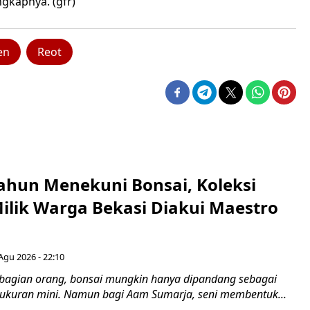
gkapnya. (gfr)
en
Reot
ahun Menekuni Bonsai, Koleksi
Milik Warga Bekasi Diakui Maestro
Agu 2026 - 22:10
bagian orang, bonsai mungkin hanya dipandang sebagai
ukuran mini. Namun bagi Aam Sumarja, seni membentuk...