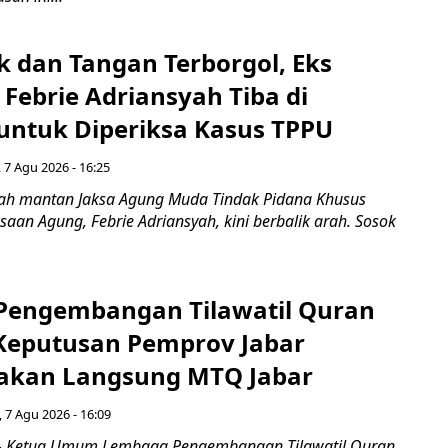
k dan Tangan Terborgol, Eks
Febrie Adriansyah Tiba di
untuk Diperiksa Kasus TPPU
 7 Agu 2026 - 16:25
ah mantan Jaksa Agung Muda Tindak Pidana Khusus
saan Agung, Febrie Adriansyah, kini berbalik arah. Sosok
engembangan Tilawatil Quran
 Keputusan Pemprov Jabar
akan Langsung MTQ Jabar
 7 Agu 2026 - 16:09
 Ketua Umum Lembaga Pengembangan Tilawatil Quran