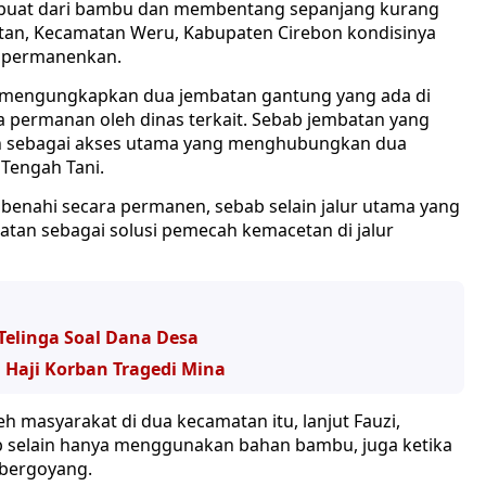
rbuat dari bambu dan membentang sepanjang kurang
Wetan, Kecamatan Weru, Kabupaten Cirebon kondisinya
dipermanenkan.
 mengungkapkan dua jembatan gantung yang ada di
a permanan oleh dinas terkait. Sebab jembatan yang
an sebagai akses utama yang menghubungkan dua
Tengah Tani.
ibenahi secara permanen, sebab selain jalur utama yang
an sebagai solusi pemecah kemacetan di jalur
Telinga Soal Dana Desa
 Haji Korban Tragedi Mina
 masyarakat di dua kecamatan itu, lanjut Fauzi,
b selain hanya menggunakan bahan bambu, juga ketika
 bergoyang.