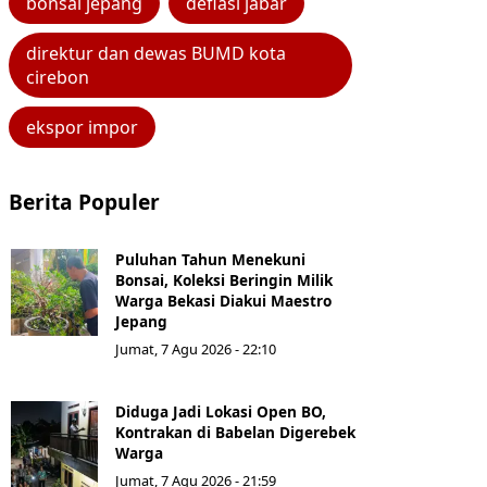
bonsai jepang
deflasi jabar
direktur dan dewas BUMD kota
cirebon
ekspor impor
Berita Populer
Puluhan Tahun Menekuni
Bonsai, Koleksi Beringin Milik
Warga Bekasi Diakui Maestro
Jepang
Jumat, 7 Agu 2026 - 22:10
Diduga Jadi Lokasi Open BO,
Kontrakan di Babelan Digerebek
Warga
Jumat, 7 Agu 2026 - 21:59