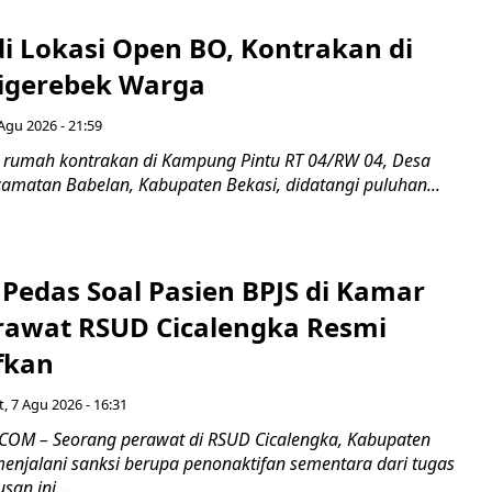
di Lokasi Open BO, Kontrakan di
igerebek Warga
Agu 2026 - 21:59
 rumah kontrakan di Kampung Pintu RT 04/RW 04, Desa
camatan Babelan, Kabupaten Bekasi, didatangi puluhan...
Pedas Soal Pasien BPJS di Kamar
rawat RSUD Cicalengka Resmi
fkan
, 7 Agu 2026 - 16:31
COM – Seorang perawat di RSUD Cicalengka, Kabupaten
enjalani sanksi berupa penonaktifan sementara dari tugas
san ini...