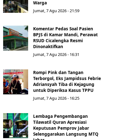
Warga
Jumat, 7 Agu 2026 - 21:59
Komentar Pedas Soal Pasien
BPJS di Kamar Mandi, Perawat
RSUD Cicalengka Resmi
Dinonaktifkan
Jumat, 7 Agu 2026 - 16:31
Rompi Pink dan Tangan
Terborgol, Eks Jampidsus Febrie
Adriansyah Tiba di Kejagung
untuk Diperiksa Kasus TPPU
Jumat, 7 Agu 2026 - 16:25
Lembaga Pengembangan
Tilawatil Quran Apresiasi
Keputusan Pemprov Jabar
Selenggarakan Langsung MTQ
Jabar