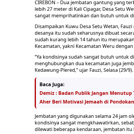
CIREBON – Dua jembatan gantung yang te
lebih 27 meter di Kali Cipagar, Desa Setu 
sangat memprihatinkan dan butuh untuk 
Disampaikan Kuwu Desa Setu Wetan, Fauzi
desanya itu sudah seharusnya dibuat secar
sudah kurang lebih 14 tahun itu merupak
Kecamatan, yakni Kecamatan Weru dengan 
“Ya kondisinya sudah sangat butuh untuk d
menghubungkan dua kecamatan juga jembat
Kedawung-Plered,” ujar Fauzi, Selasa (29/9).
Baca Juga:
Demiz : Badan Publik Jangan Menutup 
Aher Beri Motivasi Jemaah di Pondokan
Jembatan yang digunakan selama 24 jam oleh
kondisinya sangat mengkhawatirkan, seba
dilewati beberapa kendaraan, jembatan itu