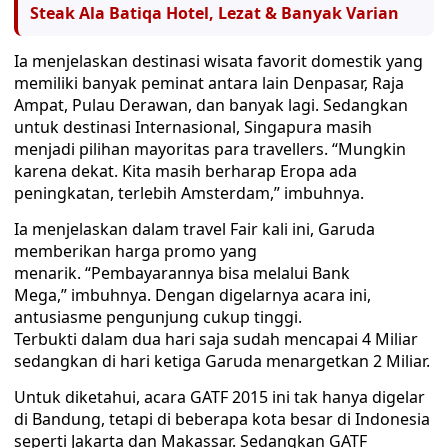
Steak Ala Batiqa Hotel, Lezat & Banyak Varian
Ia menjelaskan destinasi wisata favorit domestik yang
memiliki banyak peminat antara lain Denpasar, Raja
Ampat, Pulau Derawan, dan banyak lagi. Sedangkan
untuk destinasi Internasional, Singapura masih
menjadi pilihan mayoritas para travellers. “Mungkin
karena dekat. Kita masih berharap Eropa ada
peningkatan, terlebih Amsterdam,” imbuhnya.
Ia menjelaskan dalam travel Fair kali ini, Garuda
memberikan harga promo yang
menarik. “Pembayarannya bisa melalui Bank
Mega,” imbuhnya. Dengan digelarnya acara ini,
antusiasme pengunjung cukup tinggi.
Terbukti dalam dua hari saja sudah mencapai 4 Miliar
sedangkan di hari ketiga Garuda menargetkan 2 Miliar.
Untuk diketahui, acara GATF 2015 ini tak hanya digelar
di Bandung, tetapi di beberapa kota besar di Indonesia
seperti Jakarta dan Makassar. Sedangkan GATF