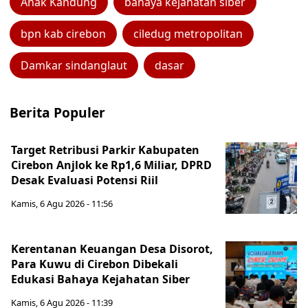
Anak Kandung
bahaya kejahatan siber
bpn kab cirebon
ciledug metropolitan
Damkar sindanglaut
dasar
Berita Populer
Target Retribusi Parkir Kabupaten
Cirebon Anjlok ke Rp1,6 Miliar, DPRD
Desak Evaluasi Potensi Riil
Kamis, 6 Agu 2026 - 11:56
Kerentanan Keuangan Desa Disorot,
Para Kuwu di Cirebon Dibekali
Edukasi Bahaya Kejahatan Siber
Kamis, 6 Agu 2026 - 11:39