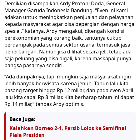
Demikian disampaikan Ardy Protoni Doda, General
Manager Garuda Indonesia Bandung. “Even ini kami
adakan untuk meningkatkan penjualan dan pelayanan
kepada masyarakat agar bisa bepergian dengan harga
spesial,” katanya. Ardy mengakui, ditengah kondisi
perekonomian yang kurang baik, tentunya cukup
berdampak pada semua sektor usaha, termasuk jasa
penerbangan. Namun jika dilihat secara jeli, tetap ada
saja peluang yang bisa digali, karena maskapai punya
pangsa pasarnya sendiri.
“Ada dampaknya, tapi mungkin saja masyarakat ingin
lebih banyak berwisata karena jenuh. Tahun lalu kita
pasang target hingga Rp 12 miliar, dan pada even April
lalu kita capai Rp 8 miliar. Kita berharap tahun ini dapat
Rp 14 miliar,” tandas Ardy optimis.
Baca Juga:
Kalahkan Borneo 2-1, Persib Lolos ke Semifinal
Piala Presiden