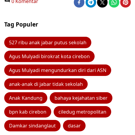
0 Komentar
Tag Populer
527 ribu anak jabar putus sekolah
Agus Mulyadi birokrat kota cirebon
Agus Mulyadi mengundurkan diri dari ASN
anak-anak di jabar tidak sekolah
Anak Kandung
bahaya kejahatan siber
bpn kab cirebon
ciledug metropolitan
Damkar sindanglaut
dasar