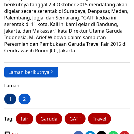
berikutnya tanggal 2-4 Oktober 2015 mendatang akan
digelar secara serentak di Surabaya, Denpasar, Medan,
Palembang, Jogja, dan Semarang. “GATF kedua ini
serentak di 11 kota. Kali ini kami gelar di Bandung,
Jakarta, dan Makassar,” kata Direktur Utama Garuda
Indonesia, M. Arief Wibowo dalam sambutan
Peresmian dan Pembukaan Garuda Travel Fair 2015 di
Cendrawasih Room JCC, Jakarta.
Laman berikutnya
Laman:
1
2
Tag:
fair
Garuda
GATF
Travel