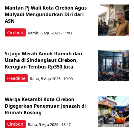
Mantan Pj Wali Kota Cirebon Agus
Mulyadi Mengundurkan Diri dari
ASN
Cirebon
Kamis, 6 Agu 2026 - 11:03
Si Jago Merah Amuk Rumah dan
Usaha di Sindanglaut Cirebon,
Kerugian Tembus Rp350 Juta
Headline
Rabu, 5 Agu 2026 - 19:00
Warga Kesambi Kota Cirebon
Digegerkan Penemuan Jenazah di
Rumah Kosong
Cirebon
Rabu, 5 Agu 2026 - 18:47