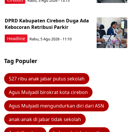
Rabu, 5 Agu 2026 - 13:15
DPRD Kabupaten Cirebon Duga Ada
Kebocoran Retribusi Parkir
Headline
Rabu, 5 Agu 2026 - 11:10
Tag Populer
527 ribu anak jabar putus sekolah
Agus Mulyadi birokrat kota cirebon
Agus Mulyadi mengundurkan diri dari ASN
anak-anak di jabar tidak sekolah