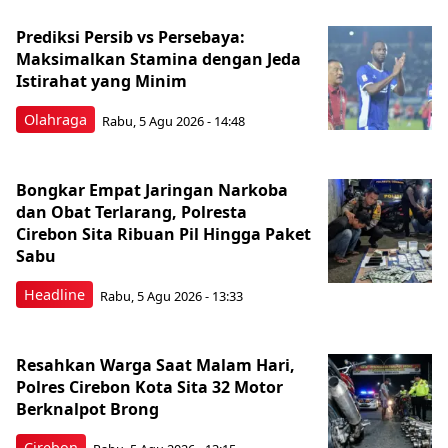
Prediksi Persib vs Persebaya:
Maksimalkan Stamina dengan Jeda
Istirahat yang Minim
Olahraga
Rabu, 5 Agu 2026 - 14:48
Bongkar Empat Jaringan Narkoba
dan Obat Terlarang, Polresta
Cirebon Sita Ribuan Pil Hingga Paket
Sabu
Headline
Rabu, 5 Agu 2026 - 13:33
Resahkan Warga Saat Malam Hari,
Polres Cirebon Kota Sita 32 Motor
Berknalpot Brong
Cirebon