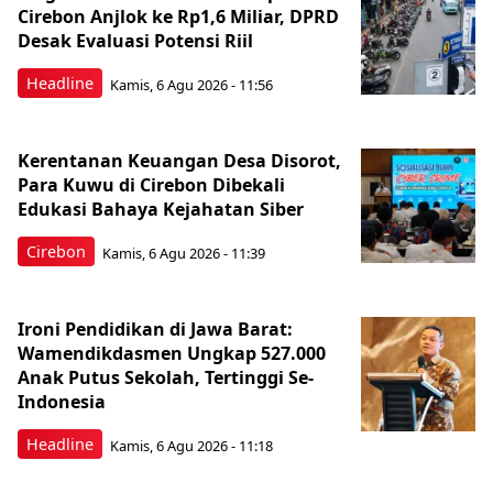
Cirebon Anjlok ke Rp1,6 Miliar, DPRD
Desak Evaluasi Potensi Riil
Headline
Kamis, 6 Agu 2026 - 11:56
Kerentanan Keuangan Desa Disorot,
Para Kuwu di Cirebon Dibekali
Edukasi Bahaya Kejahatan Siber
Cirebon
Kamis, 6 Agu 2026 - 11:39
Ironi Pendidikan di Jawa Barat:
Wamendikdasmen Ungkap 527.000
Anak Putus Sekolah, Tertinggi Se-
Indonesia
Headline
Kamis, 6 Agu 2026 - 11:18