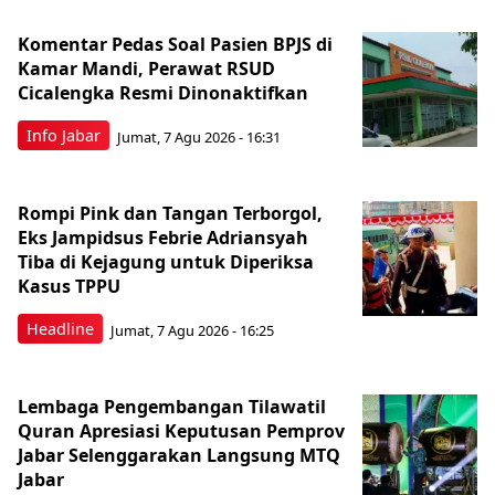
Komentar Pedas Soal Pasien BPJS di
Kamar Mandi, Perawat RSUD
Cicalengka Resmi Dinonaktifkan
Info Jabar
Jumat, 7 Agu 2026 - 16:31
Rompi Pink dan Tangan Terborgol,
Eks Jampidsus Febrie Adriansyah
Tiba di Kejagung untuk Diperiksa
Kasus TPPU
Headline
Jumat, 7 Agu 2026 - 16:25
Lembaga Pengembangan Tilawatil
Quran Apresiasi Keputusan Pemprov
Jabar Selenggarakan Langsung MTQ
Jabar