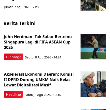
Jumat, 7 Agu 2026 - 21:59
Berita Terkini
John Herdman: Tak Sabar Bertemu
Singapura Lagi di FIFA ASEAN Cup
2026
Olahraga
Sabtu, 8 Agu 2026 - 14:24
Akselerasi Ekonomi Daerah: Komisi
II DPRD Dorong UMKM Naik Kelas
Lewat Digitalisasi Masif
Headline
Sabtu, 8 Agu 2026 - 10:36