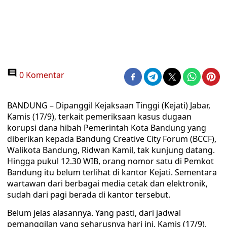
0 Komentar
BANDUNG – Dipanggil Kejaksaan Tinggi (Kejati) Jabar,
Kamis (17/9), terkait pemeriksaan kasus dugaan
korupsi dana hibah Pemerintah Kota Bandung yang
diberikan kepada Bandung Creative City Forum (BCCF),
Walikota Bandung, Ridwan Kamil, tak kunjung datang.
Hingga pukul 12.30 WIB, orang nomor satu di Pemkot
Bandung itu belum terlihat di kantor Kejati. Sementara
wartawan dari berbagai media cetak dan elektronik,
sudah dari pagi berada di kantor tersebut.
Belum jelas alasannya. Yang pasti, dari jadwal
pemanggilan yang seharusnya hari ini, Kamis (17/9),