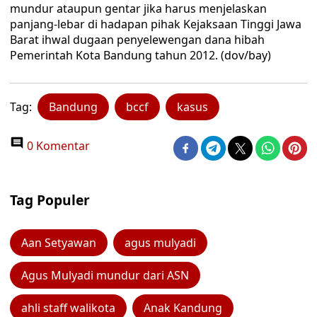
mundur ataupun gentar jika harus menjelaskan
panjang-lebar di hadapan pihak Kejaksaan Tinggi Jawa
Barat ihwal dugaan penyelewengan dana hibah
Pemerintah Kota Bandung tahun 2012. (dov/bay)
Tag:
Bandung
bccf
kasus
0 Komentar
Tag Populer
Aan Setyawan
agus mulyadi
Agus Mulyadi mundur dari ASN
ahli staff walikota
Anak Kandung