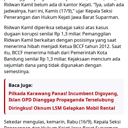
Ridwan Kamil belum ada di kantor Kejati. “Iya, udah ada
jadwalnya, hari ini, Kamis (17/9),” ujar Kepala Seksi
Penerangan dan Hukum Kejati Jawa Barat Suparman.
Ridwan Kamil diperiksa sebagai saksi atas kasus
dugaan korupsi senilai Rp 1,3 miliar. Pemanggilan
Ridwan Kamil berkaitan dengan posisinya yang saat
menerima hibah menjadi Ketua BCCF tahun 2012. Saat
itu, BCCF menerima hibah dari Pemerintah Kota
Bandung senilai Rp 1,3 miliar. Kejaksaan mencium ada
sejumlah dana yang tidak digunakan dengan
semestinya.
Baca Juga:
Pilkada Karawang Panas! Incumbent Digoyang,
Iklan OPD Dianggap Propaganda Terselubung
Diringkus! Oknum LSM Gelapkan Mobil Rental
Sekedar mengulas, kemarin, Rabu (16/9), Kepala Seksi