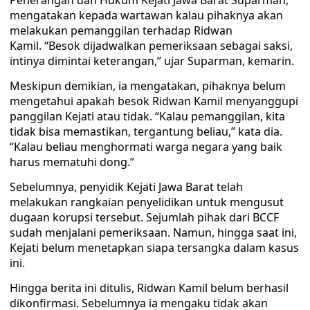
Penerangan dan Hukum Kejati Jawa Barat Suparman,
mengatakan kepada wartawan kalau pihaknya akan
melakukan pemanggilan terhadap Ridwan
Kamil. “Besok dijadwalkan pemeriksaan sebagai saksi,
intinya dimintai keterangan,” ujar Suparman, kemarin.
Meskipun demikian, ia mengatakan, pihaknya belum
mengetahui apakah besok Ridwan Kamil menyanggupi
panggilan Kejati atau tidak. “Kalau pemanggilan, kita
tidak bisa memastikan, tergantung beliau,” kata dia.
“Kalau beliau menghormati warga negara yang baik
harus mematuhi dong.”
Sebelumnya, penyidik Kejati Jawa Barat telah
melakukan rangkaian penyelidikan untuk mengusut
dugaan korupsi tersebut. Sejumlah pihak dari BCCF
sudah menjalani pemeriksaan. Namun, hingga saat ini,
Kejati belum menetapkan siapa tersangka dalam kasus
ini.
Hingga berita ini ditulis, Ridwan Kamil belum berhasil
dikonfirmasi. Sebelumnya ia mengaku tidak akan