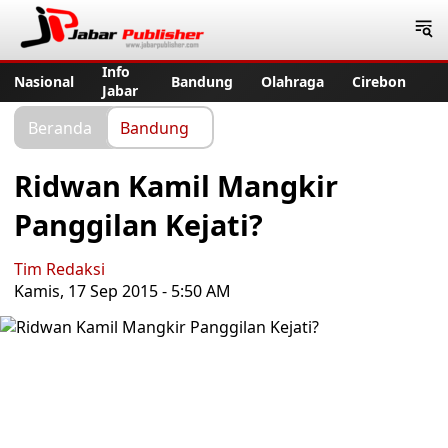
Jabar Publisher
Info
Nasional
Bandung
Olahraga
Cirebon
Jabar
Beranda
Bandung
Ridwan Kamil Mangkir
Panggilan Kejati?
Tim Redaksi
Kamis, 17 Sep 2015 - 5:50 AM