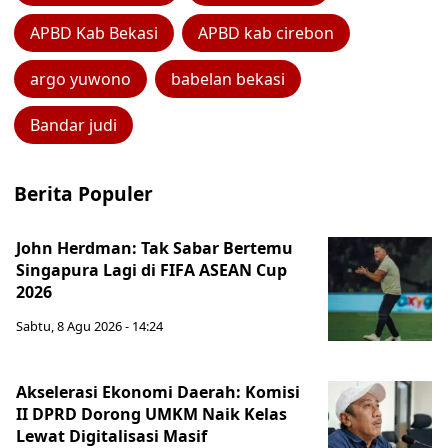
APBD Kab Bekasi
APBD kab cirebon
argo yuwono
babelan bekasi
Bandar judi
Berita Populer
John Herdman: Tak Sabar Bertemu
Singapura Lagi di FIFA ASEAN Cup
2026
Sabtu, 8 Agu 2026 - 14:24
Akselerasi Ekonomi Daerah: Komisi
II DPRD Dorong UMKM Naik Kelas
Lewat Digitalisasi Masif