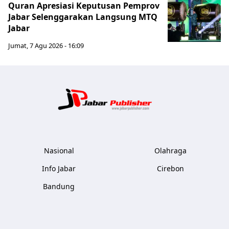
Quran Apresiasi Keputusan Pemprov
Jabar Selenggarakan Langsung MTQ
Jabar
Jumat, 7 Agu 2026 - 16:09
Jabar Publ
Nasional
Olahraga
Info Jabar
Cirebon
Bandung