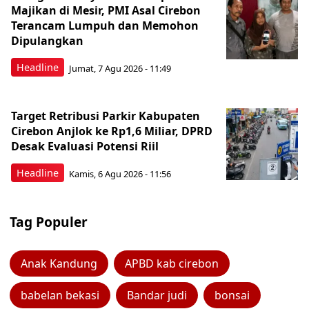
Majikan di Mesir, PMI Asal Cirebon
Terancam Lumpuh dan Memohon
Dipulangkan
Headline
Jumat, 7 Agu 2026 - 11:49
Target Retribusi Parkir Kabupaten
Cirebon Anjlok ke Rp1,6 Miliar, DPRD
Desak Evaluasi Potensi Riil
Headline
Kamis, 6 Agu 2026 - 11:56
Tag Populer
Anak Kandung
APBD kab cirebon
babelan bekasi
Bandar judi
bonsai