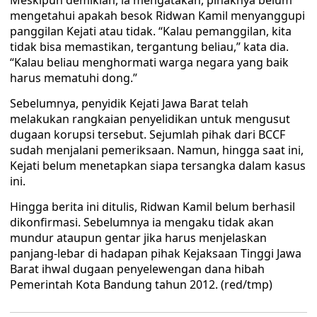
Meskipun demikian, ia mengatakan, pihaknya belum
mengetahui apakah besok Ridwan Kamil menyanggupi
panggilan Kejati atau tidak. “Kalau pemanggilan, kita
tidak bisa memastikan, tergantung beliau,” kata dia.
“Kalau beliau menghormati warga negara yang baik
harus mematuhi dong.”
Sebelumnya, penyidik Kejati Jawa Barat telah
melakukan rangkaian penyelidikan untuk mengusut
dugaan korupsi tersebut. Sejumlah pihak dari BCCF
sudah menjalani pemeriksaan. Namun, hingga saat ini,
Kejati belum menetapkan siapa tersangka dalam kasus
ini.
Hingga berita ini ditulis, Ridwan Kamil belum berhasil
dikonfirmasi. Sebelumnya ia mengaku tidak akan
mundur ataupun gentar jika harus menjelaskan
panjang-lebar di hadapan pihak Kejaksaan Tinggi Jawa
Barat ihwal dugaan penyelewengan dana hibah
Pemerintah Kota Bandung tahun 2012. (red/tmp)