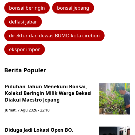
bonsai beringin
bonsai jepang
deflasi jabar
direktur dan dewas BUMD kota cirebon
ekspor impor
Berita Populer
Puluhan Tahun Menekuni Bonsai,
Koleksi Beringin Milik Warga Bekasi
Diakui Maestro Jepang
Jumat, 7 Agu 2026 - 22:10
Diduga Jadi Lokasi Open BO,