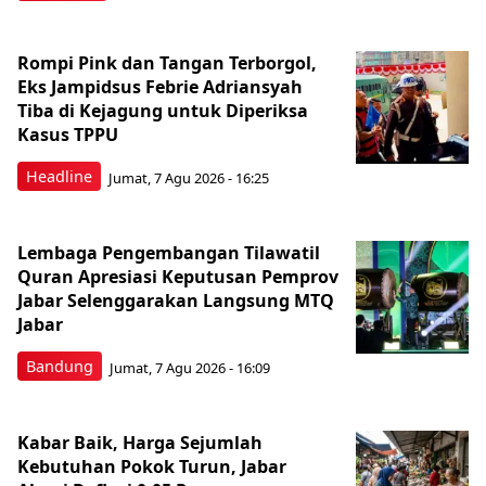
Rompi Pink dan Tangan Terborgol,
Eks Jampidsus Febrie Adriansyah
Tiba di Kejagung untuk Diperiksa
Kasus TPPU
Headline
Jumat, 7 Agu 2026 - 16:25
Lembaga Pengembangan Tilawatil
Quran Apresiasi Keputusan Pemprov
Jabar Selenggarakan Langsung MTQ
Jabar
Bandung
Jumat, 7 Agu 2026 - 16:09
Kabar Baik, Harga Sejumlah
Kebutuhan Pokok Turun, Jabar