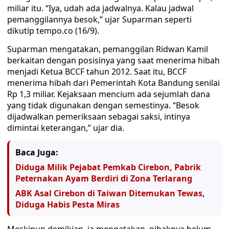
miliar itu. “Iya, udah ada jadwalnya. Kalau jadwal
pemanggilannya besok,” ujar Suparman seperti
dikutip tempo.co (16/9).
Suparman mengatakan, pemanggilan Ridwan Kamil
berkaitan dengan posisinya yang saat menerima hibah
menjadi Ketua BCCF tahun 2012. Saat itu, BCCF
menerima hibah dari Pemerintah Kota Bandung senilai
Rp 1,3 miliar. Kejaksaan mencium ada sejumlah dana
yang tidak digunakan dengan semestinya. “Besok
dijadwalkan pemeriksaan sebagai saksi, intinya
dimintai keterangan,” ujar dia.
Baca Juga:
Diduga Milik Pejabat Pemkab Cirebon, Pabrik
Peternakan Ayam Berdiri di Zona Terlarang
ABK Asal Cirebon di Taiwan Ditemukan Tewas,
Diduga Habis Pesta Miras