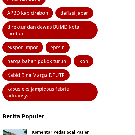
APBD kab cirebon
deflasi jabar
direktur dan dewas BUMD kota
cirebon
ekspor impor
eprsib
harga bahan pokok turun
ikon
Kabid Bina Marga DPUTR
kasus eks jampidsus febrie
adriansyah
Berita Populer
Komentar Pedas Soal Pasien