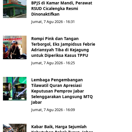
BPJS di Kamar Mandi, Perawat
RSUD Cicalengka Resmi
Dinonaktifkan
Jumat, 7 Agu 2026 - 16:31
Rompi Pink dan Tangan
Terborgol, Eks Jampidsus Febrie
Adriansyah Tiba di Kejagung
untuk Diperiksa Kasus TPPU
Jumat, 7 Agu 2026 - 16:25
Lembaga Pengembangan
Tilawatil Quran Apresiasi
Keputusan Pemprov Jabar
Selenggarakan Langsung MTQ
Jabar
Jumat, 7 Agu 2026 - 16:09
Kabar Baik, Harga Sejumlah