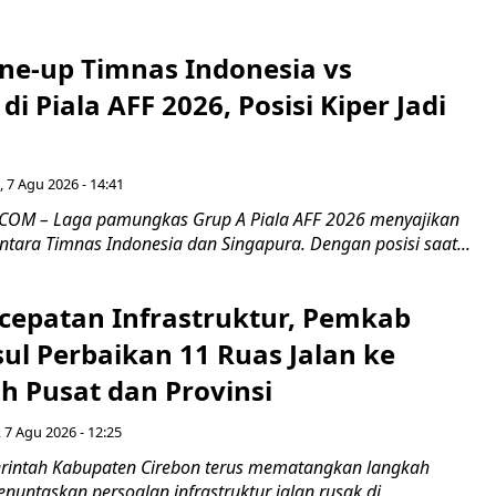
ine-up Timnas Indonesia vs
di Piala AFF 2026, Posisi Kiper Jadi
 7 Agu 2026 - 14:41
COM – Laga pamungkas Grup A Piala AFF 2026 menyajikan
ntara Timnas Indonesia dan Singapura. Dengan posisi saat...
cepatan Infrastruktur, Pemkab
ul Perbaikan 11 Ruas Jalan ke
h Pusat dan Provinsi
 7 Agu 2026 - 12:25
intah Kabupaten Cirebon terus mematangkan langkah
enuntaskan persoalan infrastruktur jalan rusak di