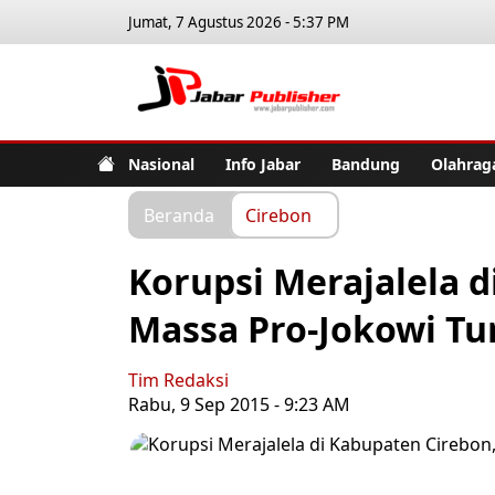
Jumat, 7 Agustus 2026 - 5:37 PM
Jabar Pub
Nasional
Info Jabar
Bandung
Olahrag
Beranda
Cirebon
Korupsi Merajalela d
Massa Pro-Jokowi Tu
Tim Redaksi
Rabu, 9 Sep 2015 - 9:23 AM