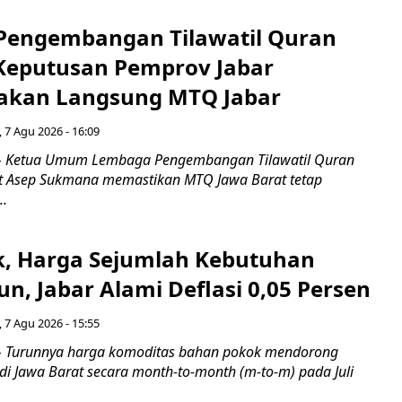
engembangan Tilawatil Quran
 Keputusan Pemprov Jabar
akan Langsung MTQ Jabar
 7 Agu 2026 - 16:09
 Ketua Umum Lembaga Pengembangan Tilawatil Quran
t Asep Sukmana memastikan MTQ Jawa Barat tetap
..
k, Harga Sejumlah Kebutuhan
n, Jabar Alami Deflasi 0,05 Persen
 7 Agu 2026 - 15:55
Turunnya harga komoditas bahan pokok mendorong
i di Jawa Barat secara month-to-month (m-to-m) pada Juli