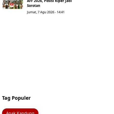
AFF 2026, Posisi Kiper Jadi
Sorotan
Jumat, 7 Agu 2026 - 14:41
Tag Populer
Anak Kandung