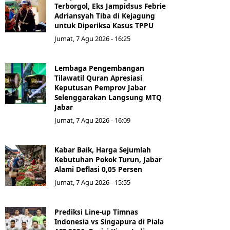
Terborgol, Eks Jampidsus Febrie
Adriansyah Tiba di Kejagung
untuk Diperiksa Kasus TPPU
Jumat, 7 Agu 2026 - 16:25
Lembaga Pengembangan
Tilawatil Quran Apresiasi
Keputusan Pemprov Jabar
Selenggarakan Langsung MTQ
Jabar
Jumat, 7 Agu 2026 - 16:09
Kabar Baik, Harga Sejumlah
Kebutuhan Pokok Turun, Jabar
Alami Deflasi 0,05 Persen
Jumat, 7 Agu 2026 - 15:55
Prediksi Line-up Timnas
Indonesia vs Singapura di Piala