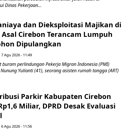
ui Dinas Pekerjaan...
niaya dan Dieksploitasi Majikan di
I Asal Cirebon Terancam Lumpuh
hon Dipulangkan
 7 Agu 2026 - 11:49
 buram perlindungan Pekerja Migran Indonesia (PMI)
 Nunung Yulianti (41), seorang asisten rumah tangga (ART)
ribusi Parkir Kabupaten Cirebon
Rp1,6 Miliar, DPRD Desak Evaluasi
l
 6 Agu 2026 - 11:56