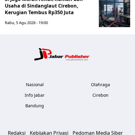
Usaha di Sindanglaut Cirebon,
Kerugian Tembus Rp350 Juta
Rabu, 5 Agu 2026 - 19:00
Jabar Publ
Nasional
Olahraga
Info Jabar
Cirebon
Bandung
Redaksi
Kebijakan Privasi
Pedoman Media Siber