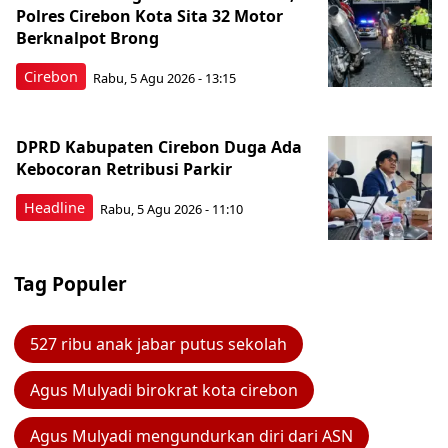
Polres Cirebon Kota Sita 32 Motor
Berknalpot Brong
Cirebon
Rabu, 5 Agu 2026 - 13:15
DPRD Kabupaten Cirebon Duga Ada
Kebocoran Retribusi Parkir
Headline
Rabu, 5 Agu 2026 - 11:10
Tag Populer
527 ribu anak jabar putus sekolah
Agus Mulyadi birokrat kota cirebon
Agus Mulyadi mengundurkan diri dari ASN