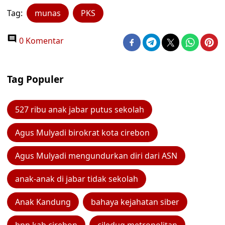
Tag:
munas
PKS
0 Komentar
Tag Populer
527 ribu anak jabar putus sekolah
Agus Mulyadi birokrat kota cirebon
Agus Mulyadi mengundurkan diri dari ASN
anak-anak di jabar tidak sekolah
Anak Kandung
bahaya kejahatan siber