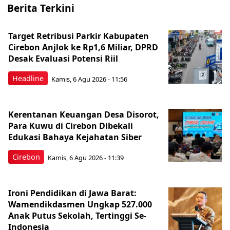
Berita Terkini
Target Retribusi Parkir Kabupaten
Cirebon Anjlok ke Rp1,6 Miliar, DPRD
Desak Evaluasi Potensi Riil
Headline
Kamis, 6 Agu 2026 - 11:56
Kerentanan Keuangan Desa Disorot,
Para Kuwu di Cirebon Dibekali
Edukasi Bahaya Kejahatan Siber
Cirebon
Kamis, 6 Agu 2026 - 11:39
Ironi Pendidikan di Jawa Barat:
Wamendikdasmen Ungkap 527.000
Anak Putus Sekolah, Tertinggi Se-
Indonesia