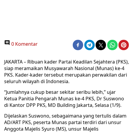
0 Komentar
JAKARTA – Ribuan kader Partai Keadilan Sejahtera (PKS),
siap meramaikan Musyawarah Nasional (Munas) ke-4
PKS. Kader-kader tersebut merupakan perwakilan dari
seluruh wilayah di Indonesia.
“Jumlahnya cukup besar sekitar seribu lebih,” ujar
Ketua Panitia Pengarah Munas ke-4 PKS, Dr Suswono
di Kantor DPP PKS, MD Building Jakarta, Selasa (1/9).
Dijelaskan Suswono, sebagaimana yang tertulis dalam
AD/ART PKS, peserta Munas partai terdiri dari unsur
Anggota Majelis Syuro (MS), unsur Majelis