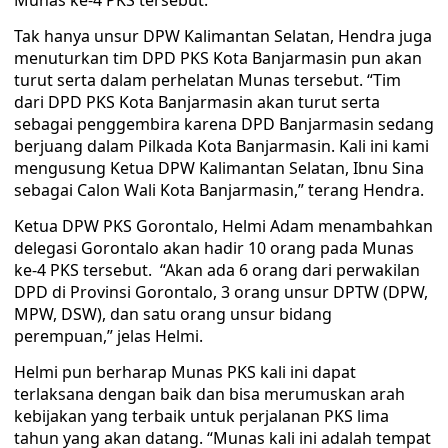
Munas ke-4 PKS tersebut.
Tak hanya unsur DPW Kalimantan Selatan, Hendra juga
menuturkan tim DPD PKS Kota Banjarmasin pun akan
turut serta dalam perhelatan Munas tersebut. “Tim
dari DPD PKS Kota Banjarmasin akan turut serta
sebagai penggembira karena DPD Banjarmasin sedang
berjuang dalam Pilkada Kota Banjarmasin. Kali ini kami
mengusung Ketua DPW Kalimantan Selatan, Ibnu Sina
sebagai Calon Wali Kota Banjarmasin,” terang Hendra.
Ketua DPW PKS Gorontalo, Helmi Adam menambahkan
delegasi Gorontalo akan hadir 10 orang pada Munas
ke-4 PKS tersebut. “Akan ada 6 orang dari perwakilan
DPD di Provinsi Gorontalo, 3 orang unsur DPTW (DPW,
MPW, DSW), dan satu orang unsur bidang
perempuan,” jelas Helmi.
Helmi pun berharap Munas PKS kali ini dapat
terlaksana dengan baik dan bisa merumuskan arah
kebijakan yang terbaik untuk perjalanan PKS lima
tahun yang akan datang. “Munas kali ini adalah tempat