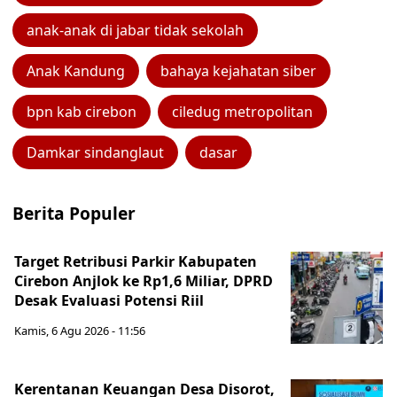
anak-anak di jabar tidak sekolah
Anak Kandung
bahaya kejahatan siber
bpn kab cirebon
ciledug metropolitan
Damkar sindanglaut
dasar
Berita Populer
Target Retribusi Parkir Kabupaten
Cirebon Anjlok ke Rp1,6 Miliar, DPRD
Desak Evaluasi Potensi Riil
Kamis, 6 Agu 2026 - 11:56
Kerentanan Keuangan Desa Disorot,