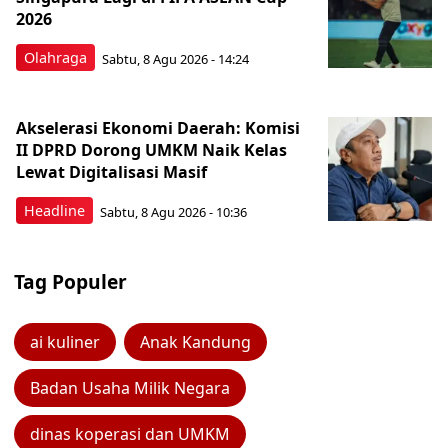
2026
Olahraga
Sabtu, 8 Agu 2026 - 14:24
Akselerasi Ekonomi Daerah: Komisi
II DPRD Dorong UMKM Naik Kelas
Lewat Digitalisasi Masif
Headline
Sabtu, 8 Agu 2026 - 10:36
Tag Populer
ai kuliner
Anak Kandung
Badan Usaha Milik Negara
dinas koperasi dan UMKM