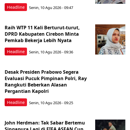
Headline
Senin, 10 Agu 2026 - 09:47
Raih WTP 11 Kali Berturut-turut,
DPRD Kabupaten Cirebon Minta
Pemkab Bekerja Lebih Nyata
Headline
Senin, 10 Agu 2026 - 09:36
Desak Presiden Prabowo Segera
Evaluasi Pucuk Pimpinan Polri, Ray
Rangkuti Beberkan Alasan
Pergantian Kapolri
Headline
Senin, 10 Agu 2026 - 09:25
John Herdman: Tak Sabar Bertemu
Singapura Lagi di FIFA ASEAN Cup