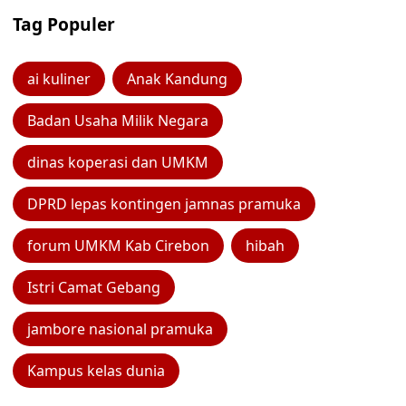
Tag Populer
ai kuliner
Anak Kandung
Badan Usaha Milik Negara
dinas koperasi dan UMKM
DPRD lepas kontingen jamnas pramuka
forum UMKM Kab Cirebon
hibah
Istri Camat Gebang
jambore nasional pramuka
Kampus kelas dunia