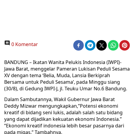
0 Komentar
BANDUNG – Ikatan Wanita Pelukis Indonesia (IWPI)-
Jawa Barat, menggelar Pameran Lukisan Peduli Sesama
XV dengan tema ‘Belia, Muda, Lansia Berkiprah
Bersama untuk Peduli Sesama’, pada Minggu siang
(30/8), di Gedung IWPI-J, jl. Teuku Umar No.6 Bandung.
Dalam Sambutannya, Wakil Gubernur Jawa Barat
Deddy Mizwar mengungkapkan,”Potensi ekonomi
kreatif di bidang seni lukis, adalah salah satu bidang
yang dapat dijadikan kekuatan ekonomi Indonesia.”
“Ekonomi kreatif indonesia lebih besar pasarnya dari
pada migas.” Tambahnya.