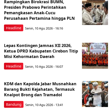
Rampingkan Birokrasi BUMN,
Presiden Prabowo Perintahkan
Pemangkasan Anak-Cucu
Perusahaan Pertamina hingga PLN
Headline
Senin, 10 Agu 2026 - 16:16
Lepas Kontingen Jamnas XII 2026,
Ketua DPRD Kabupaten Cirebon Titip
Misi Kehormatan Daerah
Headline
Senin, 10 Agu 2026 - 16:07
KDM dan Kapolda Jabar Musnahkan
Barang Bukti Kejahatan, Termasuk
Knalpot Brong dan Tramadol
Bandung
Senin, 10 Agu 2026 - 13:41