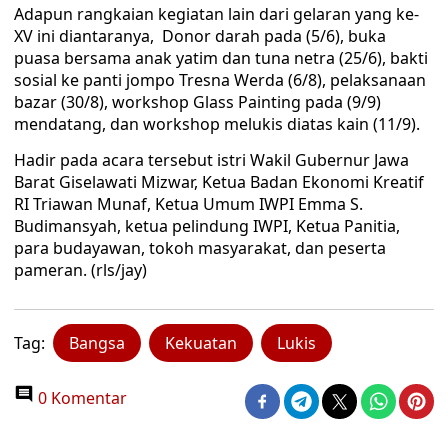
Adapun rangkaian kegiatan lain dari gelaran yang ke-
XV ini diantaranya, Donor darah pada (5/6), buka
puasa bersama anak yatim dan tuna netra (25/6), bakti
sosial ke panti jompo Tresna Werda (6/8), pelaksanaan
bazar (30/8), workshop Glass Painting pada (9/9)
mendatang, dan workshop melukis diatas kain (11/9).
Hadir pada acara tersebut istri Wakil Gubernur Jawa
Barat Giselawati Mizwar, Ketua Badan Ekonomi Kreatif
RI Triawan Munaf, Ketua Umum IWPI Emma S.
Budimansyah, ketua pelindung IWPI, Ketua Panitia,
para budayawan, tokoh masyarakat, dan peserta
pameran. (rls/jay)
Tag:
Bangsa
Kekuatan
Lukis
0 Komentar