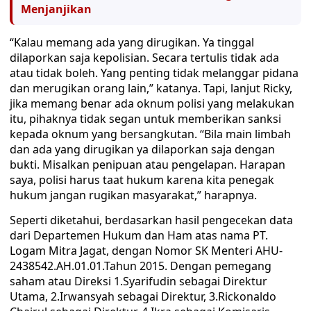
Menjanjikan
“Kalau memang ada yang dirugikan. Ya tinggal
dilaporkan saja kepolisian. Secara tertulis tidak ada
atau tidak boleh. Yang penting tidak melanggar pidana
dan merugikan orang lain,” katanya. Tapi, lanjut Ricky,
jika memang benar ada oknum polisi yang melakukan
itu, pihaknya tidak segan untuk memberikan sanksi
kepada oknum yang bersangkutan. “Bila main limbah
dan ada yang dirugikan ya dilaporkan saja dengan
bukti. Misalkan penipuan atau pengelapan. Harapan
saya, polisi harus taat hukum karena kita penegak
hukum jangan rugikan masyarakat,” harapnya.
Seperti diketahui, berdasarkan hasil pengecekan data
dari Departemen Hukum dan Ham atas nama PT.
Logam Mitra Jagat, dengan Nomor SK Menteri AHU-
2438542.AH.01.01.Tahun 2015. Dengan pemegang
saham atau Direksi 1.Syarifudin sebagai Direktur
Utama, 2.Irwansyah sebagai Direktur, 3.Rickonaldo