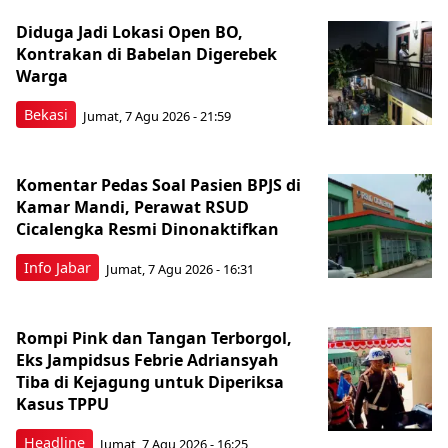
Diduga Jadi Lokasi Open BO,
Kontrakan di Babelan Digerebek
Warga
Bekasi
Jumat, 7 Agu 2026 - 21:59
Komentar Pedas Soal Pasien BPJS di
Kamar Mandi, Perawat RSUD
Cicalengka Resmi Dinonaktifkan
Info Jabar
Jumat, 7 Agu 2026 - 16:31
Rompi Pink dan Tangan Terborgol,
Eks Jampidsus Febrie Adriansyah
Tiba di Kejagung untuk Diperiksa
Kasus TPPU
Headline
Jumat, 7 Agu 2026 - 16:25