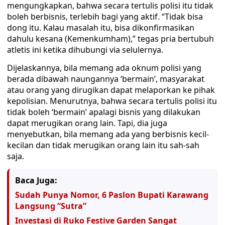
mengungkapkan, bahwa secara tertulis polisi itu tidak
boleh berbisnis, terlebih bagi yang aktif. “Tidak bisa
dong itu. Kalau masalah itu, bisa dikonfirmasikan
dahulu kesana (Kemenkumham),” tegas pria bertubuh
atletis ini ketika dihubungi via selulernya.
Dijelaskannya, bila memang ada oknum polisi yang
berada dibawah naungannya ‘bermain’, masyarakat
atau orang yang dirugikan dapat melaporkan ke pihak
kepolisian. Menurutnya, bahwa secara tertulis polisi itu
tidak boleh ‘bermain’ apalagi bisnis yang dilakukan
dapat merugikan orang lain. Tapi, dia juga
menyebutkan, bila memang ada yang berbisnis kecil-
kecilan dan tidak merugikan orang lain itu sah-sah
saja.
Baca Juga:
Sudah Punya Nomor, 6 Paslon Bupati Karawang
Langsung “Sutra”
Investasi di Ruko Festive Garden Sangat