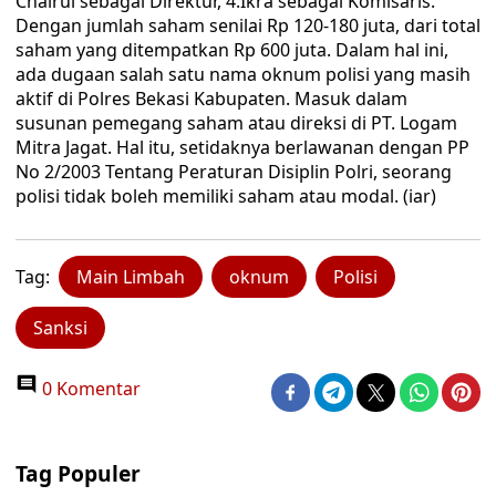
Chairul sebagai Direktur, 4.Ikra sebagai Komisaris.
Dengan jumlah saham senilai Rp 120-180 juta, dari total
saham yang ditempatkan Rp 600 juta. Dalam hal ini,
ada dugaan salah satu nama oknum polisi yang masih
aktif di Polres Bekasi Kabupaten. Masuk dalam
susunan pemegang saham atau direksi di PT. Logam
Mitra Jagat. Hal itu, setidaknya berlawanan dengan PP
No 2/2003 Tentang Peraturan Disiplin Polri, seorang
polisi tidak boleh memiliki saham atau modal. (iar)
Tag:
Main Limbah
oknum
Polisi
Sanksi
0 Komentar
Tag Populer