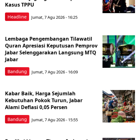
Kasus TPPU
Headline
Jumat, 7 Agu 2026 - 16:25
Lembaga Pengembangan Tilawatil
Quran Apresiasi Keputusan Pemprov
Jabar Selenggarakan Langsung MTQ
Jabar
Bandung
Jumat, 7 Agu 2026 - 16:09
Kabar Baik, Harga Sejumlah
Kebutuhan Pokok Turun, Jabar
Alami Deflasi 0,05 Persen
Bandung
Jumat, 7 Agu 2026 - 15:55