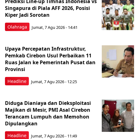
Prediksi Line-up Timnas Indonesia vs
Singapura di Piala AFF 2026, Posisi
Kiper Jadi Sorotan
Olahraga
Jumat, 7 Agu 2026 - 14:41
Upaya Percepatan Infrastruktur,
Pemkab Cirebon Usul Perbaikan 11
Ruas Jalan ke Pemerintah Pusat dan
Provinsi
Headline
Jumat, 7 Agu 2026 - 12:25
Diduga Dianiaya dan Dieksploitasi
Majikan di Mesir, PMI Asal Cirebon
Terancam Lumpuh dan Memohon
Dipulangkan
Headline
Jumat, 7 Agu 2026 - 11:49