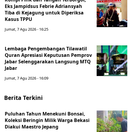
Eks Jampidsus Febrie Adriansyah
Tiba di Kejagung untuk Diperiksa
Kasus TPPU
Jumat, 7 Agu 2026 - 16:25
Lembaga Pengembangan Tilawatil
Quran Apresiasi Keputusan Pemprov
Jabar Selenggarakan Langsung MTQ
Jabar
Jumat, 7 Agu 2026 - 16:09
Berita Terkini
Puluhan Tahun Menekuni Bonsai,
Koleksi Beringin Milik Warga Bekasi
Diakui Maestro Jepang