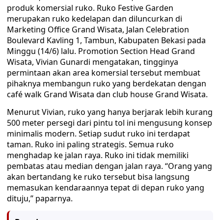
produk komersial ruko. Ruko Festive Garden
merupakan ruko kedelapan dan diluncurkan di
Marketing Office Grand Wisata, Jalan Celebration
Boulevard Kavling 1, Tambun, Kabupaten Bekasi pada
Minggu (14/6) lalu. Promotion Section Head Grand
Wisata, Vivian Gunardi mengatakan, tingginya
permintaan akan area komersial tersebut membuat
pihaknya membangun ruko yang berdekatan dengan
café walk Grand Wisata dan club house Grand Wisata.
Menurut Vivian, ruko yang hanya berjarak lebih kurang
500 meter persegi dari pintu tol ini mengusung konsep
minimalis modern. Setiap sudut ruko ini terdapat
taman. Ruko ini paling strategis. Semua ruko
menghadap ke jalan raya. Ruko ini tidak memiliki
pembatas atau median dengan jalan raya. “Orang yang
akan bertandang ke ruko tersebut bisa langsung
memasukan kendaraannya tepat di depan ruko yang
dituju,” paparnya.