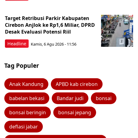
Target Retribusi Parkir Kabupaten
Cirebon Anjlok ke Rp1,6 Miliar, DPRD
Desak Evaluasi Potensi Riil
Headline
Kamis, 6 Agu 2026 - 11:56
Tag Populer
Anak Kandung
APBD kab cirebon
babelan bekasi
Bandar judi
bonsai
bonsai beringin
bonsai jepang
deflasi jabar