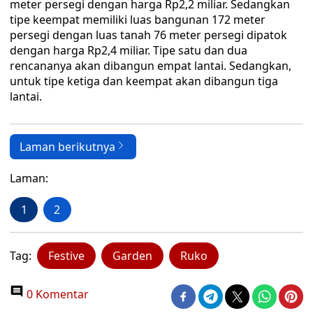
meter persegi dengan harga Rp2,2 miliar. Sedangkan
tipe keempat memiliki luas bangunan 172 meter
persegi dengan luas tanah 76 meter persegi dipatok
dengan harga Rp2,4 miliar. Tipe satu dan dua
rencananya akan dibangun empat lantai. Sedangkan,
untuk tipe ketiga dan keempat akan dibangun tiga
lantai.
Laman berikutnya
Laman:
1
2
Tag:
Festive
Garden
Ruko
0 Komentar