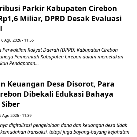
ribusi Parkir Kabupaten Cirebon
Rp1,6 Miliar, DPRD Desak Evaluasi
l
 6 Agu 2026 - 11:56
 Perwakilan Rakyat Daerah (DPRD) Kabupaten Cirebon
kinerja Pemerintah Kabupaten Cirebon dalam memetakan
kan Pendapatan...
n Keuangan Desa Disorot, Para
irebon Dibekali Edukasi Bahaya
 Siber
6 Agu 2026 - 11:39
ya digitalisasi pengelolaan dana dan keuangan desa tidak
emudahan transaksi, tetapi juga bayang-bayang kejahatan