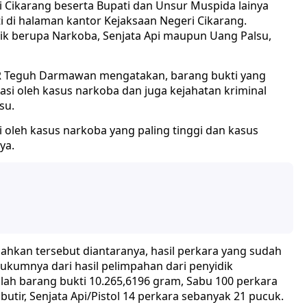
 Cikarang beserta Bupati dan Unsur Muspida lainya
 di halaman kantor Kejaksaan Negeri Cikarang.
baik berupa Narkoba, Senjata Api maupun Uang Palsu,
, R Teguh Darmawan mengatakan, barang bukti yang
asi oleh kasus narkoba dan juga kejahatan kriminal
su.
 oleh kasus narkoba yang paling tinggi dan kasus
ya.
ahkan tersebut diantaranya, hasil perkara yang sudah
kumnya dari hasil pelimpahan dari penyidik
lah barang bukti 10.265,6196 gram, Sabu 100 perkara
butir, Senjata Api/Pistol 14 perkara sebanyak 21 pucuk.