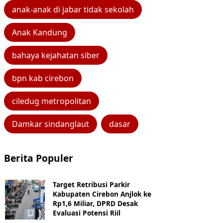
anak-anak di jabar tidak sekolah
Anak Kandung
bahaya kejahatan siber
bpn kab cirebon
ciledug metropolitan
Damkar sindanglaut
dasar
Berita Populer
Target Retribusi Parkir
Kabupaten Cirebon Anjlok ke
Rp1,6 Miliar, DPRD Desak
Evaluasi Potensi Riil