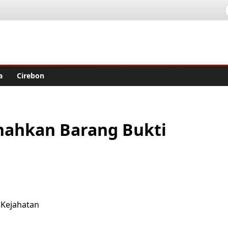
lisher
a
Cirebon
nahkan Barang Bukti