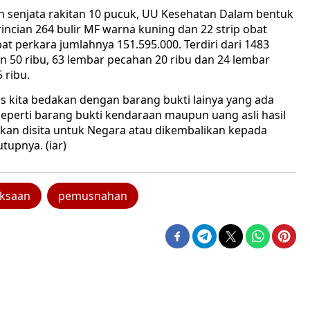
an senjata rakitan 10 pucuk, UU Kesehatan Dalam bentuk
rincian 264 bulir MF warna kuning dan 22 strip obat
t perkara jumlahnya 151.595.000. Terdiri dari 1483
n 50 ribu, 63 lembar pecahan 20 ribu dan 24 lembar
 ribu.
us kita bedakan dengan barang bukti lainya yang ada
seperti barang bukti kendaraan maupun uang asli hasil
 akan disita untuk Negara atau dikembalikan kepada
utupnya. (iar)
aksaan
pemusnahan