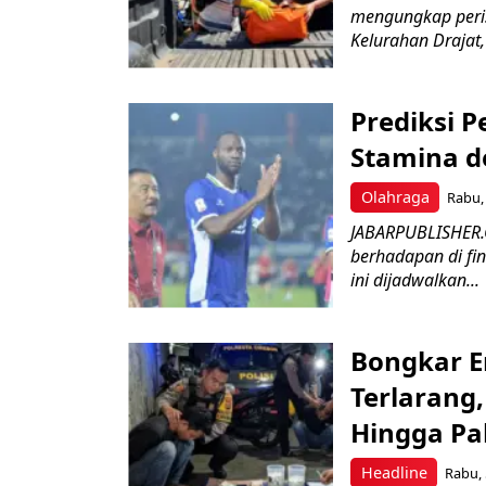
mengungkap peri
Kelurahan Drajat,
Prediksi 
Stamina d
Olahraga
Rabu, 
JABARPUBLISHER.
berhadapan di fin
ini dijadwalkan...
Bongkar E
Terlarang,
Hingga Pa
Headline
Rabu, 