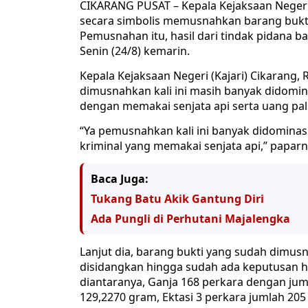
CIKARANG PUSAT – Kepala Kejaksaan Negeri
secara simbolis memusnahkan barang bukti
Pemusnahan itu, hasil dari tindak pidana 
Senin (24/8) kemarin.
Kepala Kejaksaan Negeri (Kajari) Cikarang
dimusnahkan kali ini masih banyak didomin
dengan memakai senjata api serta uang pal
“Ya pemusnahkan kali ini banyak didominasi
kriminal yang memakai senjata api,” paparn
Baca Juga:
Tukang Batu Akik Gantung Diri
Ada Pungli di Perhutani Majalengka
Lanjut dia, barang bukti yang sudah dimusn
disidangkan hingga sudah ada keputusan hu
diantaranya, Ganja 168 perkara dengan jum
129,2270 gram, Ektasi 3 perkara jumlah 205 