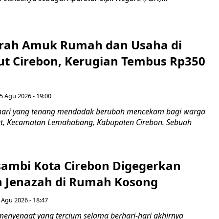
erah Amuk Rumah dan Usaha di
ut Cirebon, Kerugian Tembus Rp350
5 Agu 2026 - 19:00
hari yang tenang mendadak berubah mencekam bagi warga
ut, Kecamatan Lemahabang, Kabupaten Cirebon. Sebuah
ambi Kota Cirebon Digegerkan
 Jenazah di Rumah Kosong
 Agu 2026 - 18:47
nyengat yang tercium selama berhari-hari akhirnya