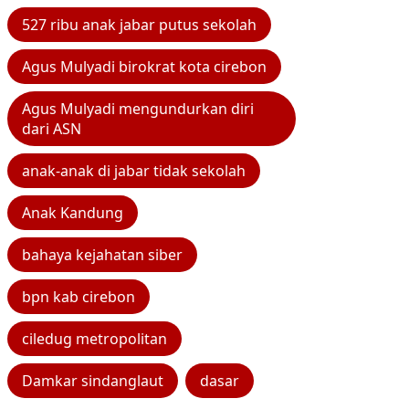
527 ribu anak jabar putus sekolah
Agus Mulyadi birokrat kota cirebon
Agus Mulyadi mengundurkan diri
dari ASN
anak-anak di jabar tidak sekolah
Anak Kandung
bahaya kejahatan siber
bpn kab cirebon
ciledug metropolitan
Damkar sindanglaut
dasar