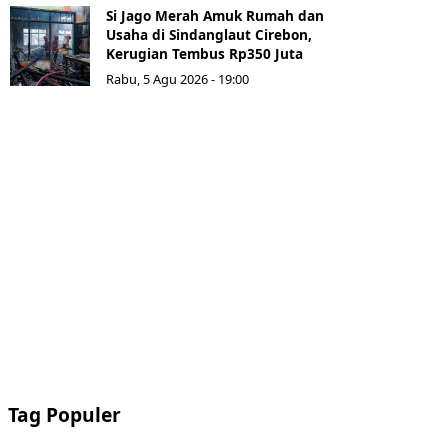
Si Jago Merah Amuk Rumah dan
Usaha di Sindanglaut Cirebon,
Kerugian Tembus Rp350 Juta
Rabu, 5 Agu 2026 - 19:00
Tag Populer