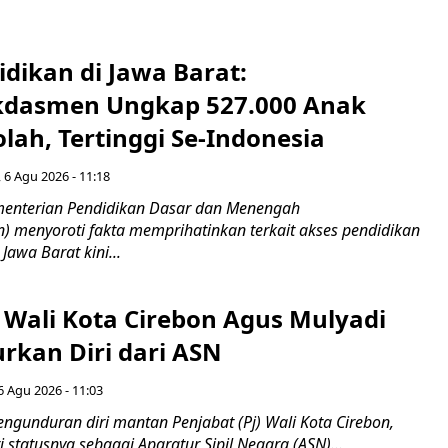
idikan di Jawa Barat:
dasmen Ungkap 527.000 Anak
lah, Tertinggi Se-Indonesia
 6 Agu 2026 - 11:18
nterian Pendidikan Dasar dan Menengah
 menyoroti fakta memprihatinkan terkait akses pendidikan
 Jawa Barat kini...
 Wali Kota Cirebon Agus Mulyadi
kan Diri dari ASN
6 Agu 2026 - 11:03
ngunduran diri mantan Penjabat (Pj) Wali Kota Cirebon,
i statusnya sebagai Aparatur Sipil Negara (ASN)...