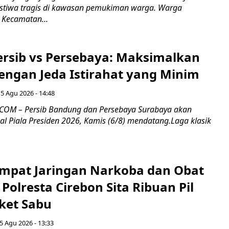
stiwa tragis di kawasan pemukiman warga. Warga
 Kecamatan...
Persib vs Persebaya: Maksimalkan
engan Jeda Istirahat yang Minim
5 Agu 2026 - 14:48
COM – Persib Bandung dan Persebaya Surabaya akan
al Piala Presiden 2026, Kamis (6/8) mendatang.Laga klasik
mpat Jaringan Narkoba dan Obat
 Polresta Cirebon Sita Ribuan Pil
ket Sabu
5 Agu 2026 - 13:33