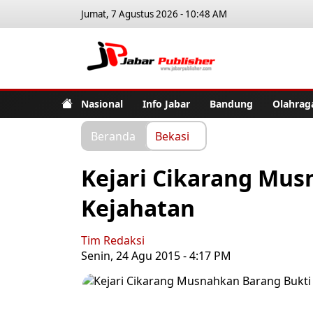
Jumat, 7 Agustus 2026 - 10:48 AM
Jabar Pub
Nasional
Info Jabar
Bandung
Olahrag
Beranda
Bekasi
Kejari Cikarang Mus
Kejahatan
Tim Redaksi
Senin, 24 Agu 2015 - 4:17 PM