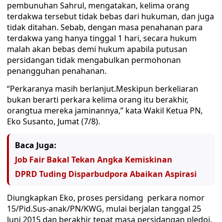
pembunuhan Sahrul, mengatakan, kelima orang
terdakwa tersebut tidak bebas dari hukuman, dan juga
tidak ditahan. Sebab, dengan masa penahanan para
terdakwa yang hanya tinggal 1 hari, secara hukum
malah akan bebas demi hukum apabila putusan
persidangan tidak mengabulkan permohonan
penangguhan penahanan.
“Perkaranya masih berlanjut.Meskipun berkeliaran
bukan berarti perkara kelima orang itu berakhir,
orangtua mereka jaminannya,” kata Wakil Ketua PN,
Eko Susanto, Jumat (7/8).
Baca Juga:
Job Fair Bakal Tekan Angka Kemiskinan
DPRD Tuding Disparbudpora Abaikan Aspirasi
Diungkapkan Eko, proses persidang perkara nomor
15/Pid.Sus-anak/PN/KWG, mulai berjalan tanggal 25
Juni 2015 dan berakhir tepat masa persidangan pledoi,