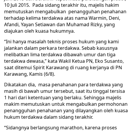
10 Juli 2015. Pada sidang terakhir itu, majelis hakim
memutuskan mengabulkan penangguhan penahanan
terhadap kelima terdakwa atas nama Warmin, Deni,
Afandi, Yayan Setiawan dan Muhamad Rizky, yang
diajukan oleh kuasa hukumnya.
“Ini hanya masalah teknis proses hukum yang kami
jalankan dalam perkara terdakwa. Sebab kasusnya
melibatkan lima terdakwa dibawah umur dan tiga
terdakwa dewasa,” kata Wakil Ketua PN, Eko Susanto,
saat ditemui Spirit Karawang di ruang kerjanya di PN
Karawang, Kamis (6/8).
Dikatakan dia, masa penahanan para terdakwa yang
masih di bawah umur tersebut, saat itu tinggal tersisa
1 hari dari ketentuan yang berlaku. Sehingga majelis
makim memutuskan untuk mengabulkan permohonan
penangguhan penahanan yang dilayangkan oleh kuasa
hukum terdakwa dalam sidang terakhir.
“Sidangnya berlangsung marathon, karena proses