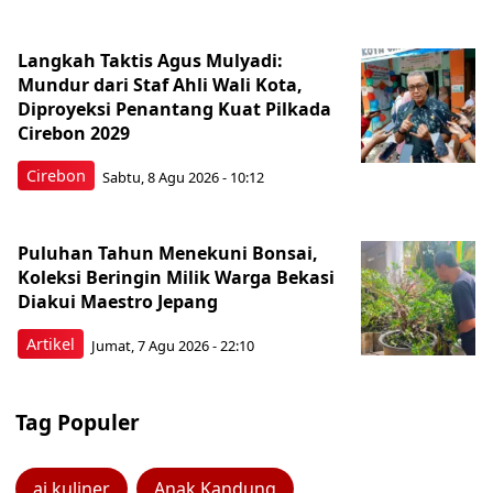
Langkah Taktis Agus Mulyadi:
Mundur dari Staf Ahli Wali Kota,
Diproyeksi Penantang Kuat Pilkada
Cirebon 2029
Cirebon
Sabtu, 8 Agu 2026 - 10:12
Puluhan Tahun Menekuni Bonsai,
Koleksi Beringin Milik Warga Bekasi
Diakui Maestro Jepang
Artikel
Jumat, 7 Agu 2026 - 22:10
Tag Populer
ai kuliner
Anak Kandung