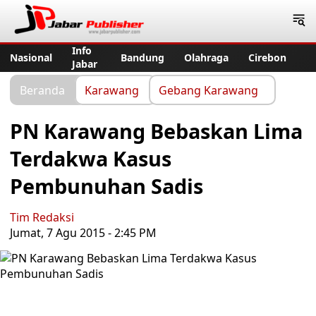
Jabar Publisher
Info
Nasional
Bandung
Olahraga
Cirebon
Jabar
Beranda
Karawang
Gebang Karawang
PN Karawang Bebaskan Lima
Terdakwa Kasus
Pembunuhan Sadis
Tim Redaksi
Jumat, 7 Agu 2015 - 2:45 PM