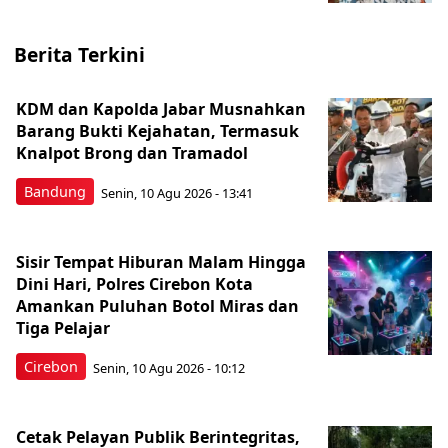
Berita Terkini
KDM dan Kapolda Jabar Musnahkan
Barang Bukti Kejahatan, Termasuk
Knalpot Brong dan Tramadol
Bandung
Senin, 10 Agu 2026 - 13:41
Sisir Tempat Hiburan Malam Hingga
Dini Hari, Polres Cirebon Kota
Amankan Puluhan Botol Miras dan
Tiga Pelajar
Cirebon
Senin, 10 Agu 2026 - 10:12
Cetak Pelayan Publik Berintegritas,