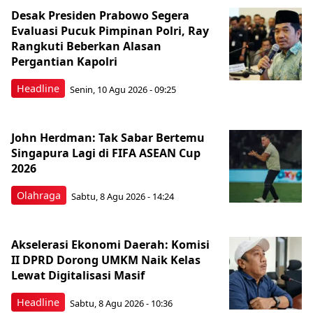
Desak Presiden Prabowo Segera
Evaluasi Pucuk Pimpinan Polri, Ray
Rangkuti Beberkan Alasan
Pergantian Kapolri
Headline
Senin, 10 Agu 2026 - 09:25
John Herdman: Tak Sabar Bertemu
Singapura Lagi di FIFA ASEAN Cup
2026
Olahraga
Sabtu, 8 Agu 2026 - 14:24
Akselerasi Ekonomi Daerah: Komisi
II DPRD Dorong UMKM Naik Kelas
Lewat Digitalisasi Masif
Headline
Sabtu, 8 Agu 2026 - 10:36