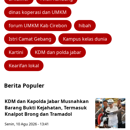
dinas koperasi dan UMKM
forum UMKM Kab Cirebon
hibah
Istri Camat Gebang
Kampus kelas dunia
Kartini
KDM dan polda jabar
Kearifan lokal
Berita Populer
KDM dan Kapolda Jabar Musnahkan
Barang Bukti Kejahatan, Termasuk
Knalpot Brong dan Tramadol
Senin, 10 Agu 2026 - 13:41