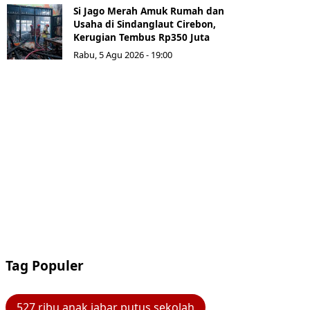
Si Jago Merah Amuk Rumah dan
Usaha di Sindanglaut Cirebon,
Kerugian Tembus Rp350 Juta
Rabu, 5 Agu 2026 - 19:00
Tag Populer
527 ribu anak jabar putus sekolah