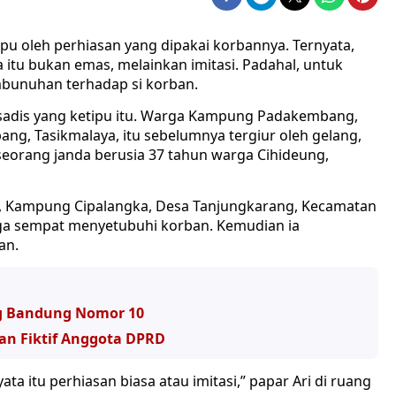
pu oleh perhiasan yang dipakai korbannya. Ternyata,
 itu bukan emas, melainkan imitasi. Padahal, untuk
bunuhan terhadap si korban.
hat sadis yang ketipu itu. Warga Kampung Padakembang,
ng, Tasikmalaya, itu sebelumnya tergiur oleh gelang,
seorang janda berusia 37 tahun warga Cihideung,
pi, Kampung Cipalangka, Desa Tanjungkarang, Kecamatan
ga sempat menyetubuhi korban. Kemudian ia
an.
g Bandung Nomor 10
nan Fiktif Anggota DPRD
ta itu perhiasan biasa atau imitasi,” papar Ari di ruang