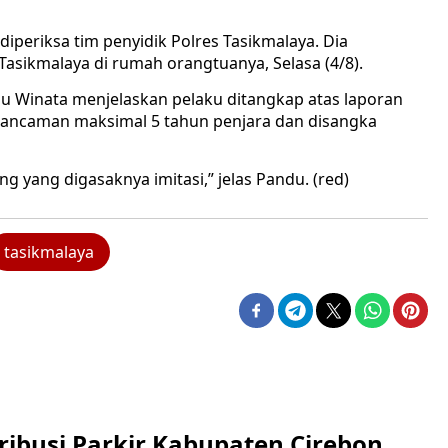
 diperiksa tim penyidik Polres Tasikmalaya. Dia
Tasikmalaya di rumah orangtuanya, Selasa (4/8).
u Winata menjelaskan pelaku ditangkap atas laporan
n ancaman maksimal 5 tahun penjara dan disangka
 yang digasaknya imitasi,” jelas Pandu. (red)
tasikmalaya
ribusi Parkir Kabupaten Cirebon