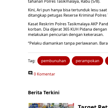
tahanan Polres Tasikmalaya, Rabu (5/8).
Kini, Ari pun hanya bisa tertunduk lesu saat
ditangkap petugas Reserse Kriminal Polres 
Kasat Reskrim Polres Tasikmalaya AKP Pand
korban. Dia dijerat 365 KUH Pidana denga
melakukan pencurian dengan kekerasan.
“Pelaku diamankan tanpa perlawanan. Barang
Tag:
pembunuhan
perampokan
0 Komentar
Berita Terkini
Target Ret