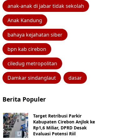
anak-anak di jabar tidak sekolah
Anak Kandung
bahaya kejahatan siber
bpn kab cirebon
ciledug metropolitan
Damkar sindanglaut
dasar
Berita Populer
Target Retribusi Parkir
Kabupaten Cirebon Anjlok ke
Rp1,6 Miliar, DPRD Desak
Evaluasi Potensi Riil