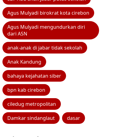
Agus Mulyadi birokrat kota cirebon
Agus Mulyadi mengundurkan diri
dari ASN
anak-anak di jabar tidak sekolah
Anak Kandung
bahaya kejahatan siber
bpn kab cirebon
ciledug metropolitan
Damkar sindanglaut
dasar