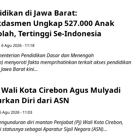
idikan di Jawa Barat:
dasmen Ungkap 527.000 Anak
lah, Tertinggi Se-Indonesia
 6 Agu 2026 - 11:18
nterian Pendidikan Dasar dan Menengah
 menyoroti fakta memprihatinkan terkait akses pendidikan
 Jawa Barat kini...
 Wali Kota Cirebon Agus Mulyadi
kan Diri dari ASN
6 Agu 2026 - 11:03
ngunduran diri mantan Penjabat (Pj) Wali Kota Cirebon,
i statusnya sebagai Aparatur Sipil Negara (ASN)...