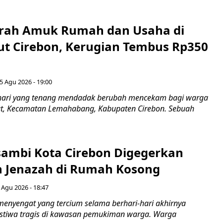
erah Amuk Rumah dan Usaha di
ut Cirebon, Kerugian Tembus Rp350
5 Agu 2026 - 19:00
hari yang tenang mendadak berubah mencekam bagi warga
ut, Kecamatan Lemahabang, Kabupaten Cirebon. Sebuah
ambi Kota Cirebon Digegerkan
 Jenazah di Rumah Kosong
 Agu 2026 - 18:47
nyengat yang tercium selama berhari-hari akhirnya
stiwa tragis di kawasan pemukiman warga. Warga