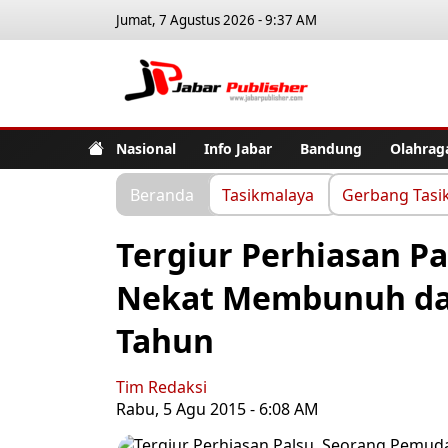
Jumat, 7 Agustus 2026 - 9:37 AM
Jabar Pub
Nasional
Info Jabar
Bandung
Olahrag
Beranda
Tasikmalaya
Gerbang Tasi
Tergiur Perhiasan P
Nekat Membunuh da
Tahun
Tim Redaksi
Rabu, 5 Agu 2015 - 6:08 AM