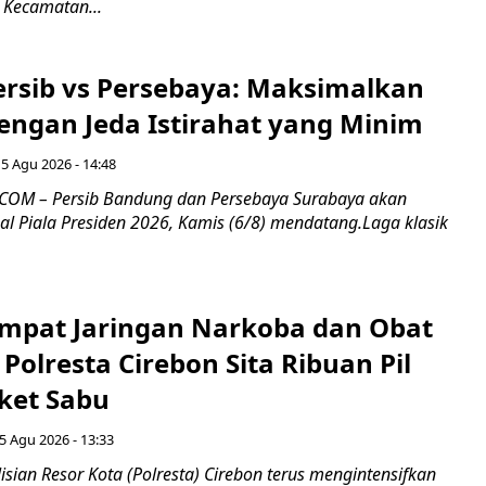
 Kecamatan...
Persib vs Persebaya: Maksimalkan
engan Jeda Istirahat yang Minim
5 Agu 2026 - 14:48
COM – Persib Bandung dan Persebaya Surabaya akan
al Piala Presiden 2026, Kamis (6/8) mendatang.Laga klasik
mpat Jaringan Narkoba dan Obat
 Polresta Cirebon Sita Ribuan Pil
ket Sabu
5 Agu 2026 - 13:33
sian Resor Kota (Polresta) Cirebon terus mengintensifkan