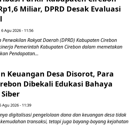
Rp1,6 Miliar, DPRD Desak Evaluasi
l
 6 Agu 2026 - 11:56
 Perwakilan Rakyat Daerah (DPRD) Kabupaten Cirebon
kinerja Pemerintah Kabupaten Cirebon dalam memetakan
kan Pendapatan...
n Keuangan Desa Disorot, Para
irebon Dibekali Edukasi Bahaya
 Siber
6 Agu 2026 - 11:39
ya digitalisasi pengelolaan dana dan keuangan desa tidak
emudahan transaksi, tetapi juga bayang-bayang kejahatan