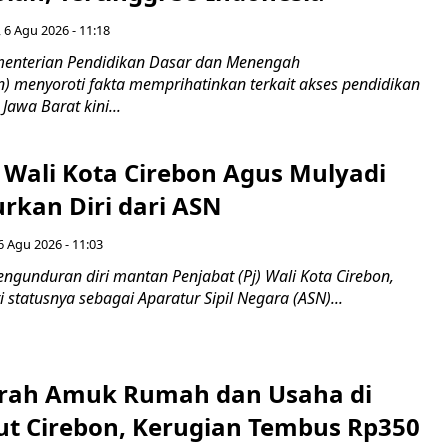
 6 Agu 2026 - 11:18
nterian Pendidikan Dasar dan Menengah
 menyoroti fakta memprihatinkan terkait akses pendidikan
 Jawa Barat kini...
 Wali Kota Cirebon Agus Mulyadi
kan Diri dari ASN
6 Agu 2026 - 11:03
ngunduran diri mantan Penjabat (Pj) Wali Kota Cirebon,
i statusnya sebagai Aparatur Sipil Negara (ASN)...
erah Amuk Rumah dan Usaha di
ut Cirebon, Kerugian Tembus Rp350