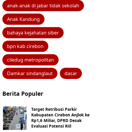
anak-anak di jabar tidak sekolah
Anak Kandung
bahaya kejahatan siber
bpn kab cirebon
ciledug metropolitan
Damkar sindanglaut
dasar
Berita Populer
Target Retribusi Parkir
Kabupaten Cirebon Anjlok ke
Rp1,6 Miliar, DPRD Desak
Evaluasi Potensi Riil