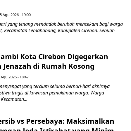
5 Agu 2026 - 19:00
hari yang tenang mendadak berubah mencekam bagi warga
ut, Kecamatan Lemahabang, Kabupaten Cirebon. Sebuah
ambi Kota Cirebon Digegerkan
 Jenazah di Rumah Kosong
 Agu 2026 - 18:47
nyengat yang tercium selama berhari-hari akhirnya
stiwa tragis di kawasan pemukiman warga. Warga
 Kecamatan...
Persib vs Persebaya: Maksimalkan
engan Jeda Istirahat yang Minim