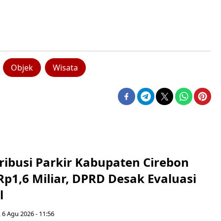
Objek
Wisata
ribusi Parkir Kabupaten Cirebon
Rp1,6 Miliar, DPRD Desak Evaluasi
l
 6 Agu 2026 - 11:56