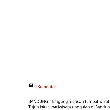
0 Komentar
BANDUNG – Bingung mencari tempat wisata y
Tujuh lokasi pariwisata unggulan di Bandun