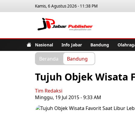
Kamis, 6 Agustus 2026 - 11:38 PM
Jabar Pub
Nasional
Info Jabar
Bandung
Olahrag
Beranda
Bandung
Tujuh Objek Wisata F
Tim Redaksi
Minggu, 19 Jul 2015 - 9:33 AM