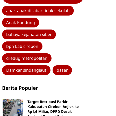
anak-anak di jabar tidak sekolah
Anak Kandung
bahaya kejahatan siber
bpn kab cirebon
ciledug metropolitan
Damkar sindanglaut
dasar
Berita Populer
Target Retribusi Parkir
Kabupaten Cirebon Anjlok ke
Rp1,6 Miliar, DPRD Desak