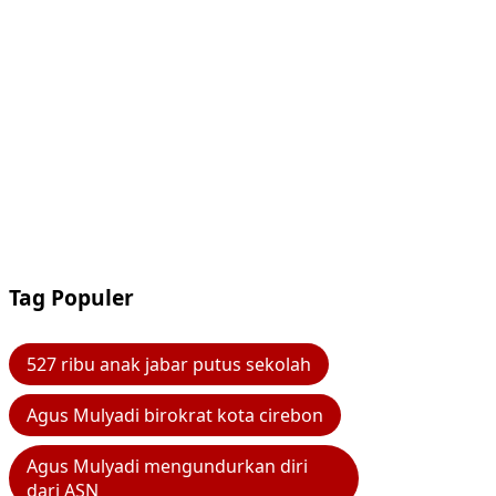
Tag Populer
527 ribu anak jabar putus sekolah
Agus Mulyadi birokrat kota cirebon
Agus Mulyadi mengundurkan diri
dari ASN