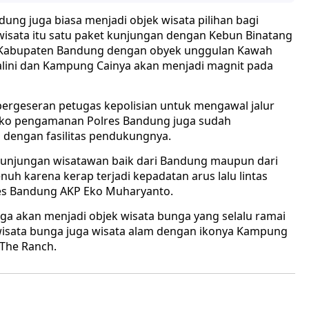
ung juga biasa menjadi objek wisata pilihan bagi
wisata itu satu paket kunjungan dengan Kebun Binatang
y Kabupaten Bandung dengan obyek unggulan Kawah
alini dan Kampung Cainya akan menjadi magnit pada
ergeseran petugas kepolisian untuk mengawal jalur
osko pengamanan Polres Bandung juga sudah
dengan fasilitas pendukungnya.
kunjungan wisatawan baik dari Bandung maupun dari
enuh karena kerap terjadi kepadatan arus lalu lintas
lres Bandung AKP Eko Muharyanto.
ga akan menjadi objek wisata bunga yang selalu ramai
 wisata bunga juga wisata alam dengan ikonya Kampung
The Ranch.