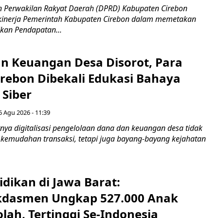
 Perwakilan Rakyat Daerah (DPRD) Kabupaten Cirebon
kinerja Pemerintah Kabupaten Cirebon dalam memetakan
kan Pendapatan...
n Keuangan Desa Disorot, Para
irebon Dibekali Edukasi Bahaya
 Siber
6 Agu 2026 - 11:39
ya digitalisasi pengelolaan dana dan keuangan desa tidak
emudahan transaksi, tetapi juga bayang-bayang kejahatan
idikan di Jawa Barat:
dasmen Ungkap 527.000 Anak
lah, Tertinggi Se-Indonesia