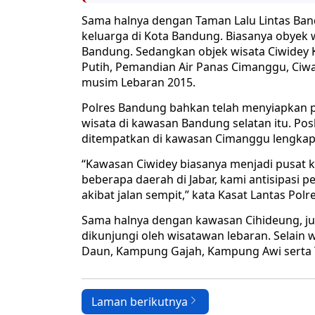
Sama halnya dengan Taman Lalu Lintas Band
keluarga di Kota Bandung. Biasanya obyek 
Bandung. Sedangkan objek wisata Ciwide
Putih, Pemandian Air Panas Cimanggu, Ciw
musim Lebaran 2015.
Polres Bandung bahkan telah menyiapkan p
wisata di kawasan Bandung selatan itu. P
ditempatkan di kawasan Cimanggu lengkap 
“Kawasan Ciwidey biasanya menjadi pusat 
beberapa daerah di Jabar, kami antisipasi p
akibat jalan sempit,” kata Kasat Lantas Po
Sama halnya dengan kawasan Cihideung, ju
dikunjungi oleh wisatawan lebaran. Selain
Daun, Kampung Gajah, Kampung Awi serta 
Laman berikutnya