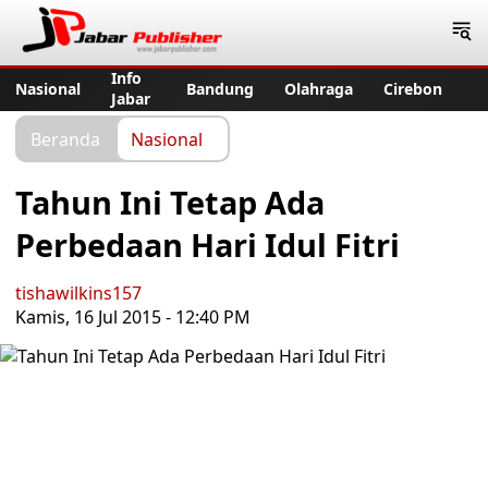
Jabar Publisher
Info
Nasional
Bandung
Olahraga
Cirebon
Jabar
Beranda
Nasional
Tahun Ini Tetap Ada
Perbedaan Hari Idul Fitri
tishawilkins157
Kamis, 16 Jul 2015 - 12:40 PM