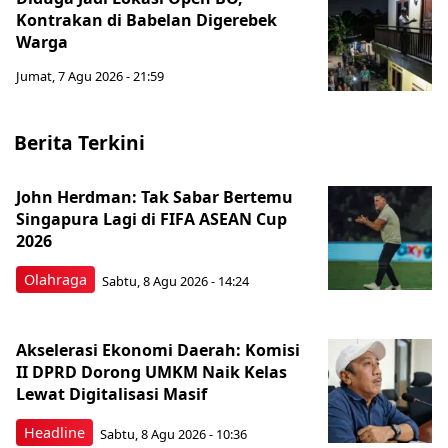
Kontrakan di Babelan Digerebek
Warga
Jumat, 7 Agu 2026 - 21:59
Berita Terkini
John Herdman: Tak Sabar Bertemu
Singapura Lagi di FIFA ASEAN Cup
2026
Olahraga
Sabtu, 8 Agu 2026 - 14:24
Akselerasi Ekonomi Daerah: Komisi
II DPRD Dorong UMKM Naik Kelas
Lewat Digitalisasi Masif
Headline
Sabtu, 8 Agu 2026 - 10:36