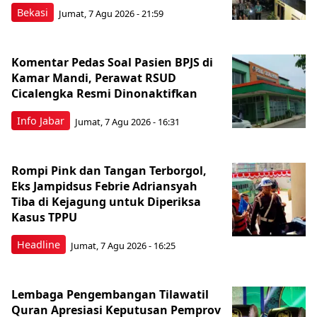
Bekasi
Jumat, 7 Agu 2026 - 21:59
Komentar Pedas Soal Pasien BPJS di
Kamar Mandi, Perawat RSUD
Cicalengka Resmi Dinonaktifkan
Info Jabar
Jumat, 7 Agu 2026 - 16:31
Rompi Pink dan Tangan Terborgol,
Eks Jampidsus Febrie Adriansyah
Tiba di Kejagung untuk Diperiksa
Kasus TPPU
Headline
Jumat, 7 Agu 2026 - 16:25
Lembaga Pengembangan Tilawatil
Quran Apresiasi Keputusan Pemprov