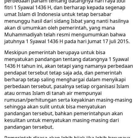
perbedaan paham tentang datangnya hari raya Idul
fitri 1 Syawal 1436 H, dan berharap kepada segenap
umat Islam di Indonesia untuk tetap bersabar
menunggu hasil dari sidang Isbat yang nanti hasilnya
akan di umumkan oleh pemerintah, yang mana
Muhammadiyah telah resmi mengumumkan bahwa
jatuhnya 1 Syawal 1436 H pada hari Jumat 17 juli 2015.
Meskipun pemerintah berupaya untuk bisa
menyatukan pandangan tentang datangnya 1 Syawal
1436 H tahun ini, akan tetapi yang namanya perbedaan
pendapat tersebut tetap saja ada, dan pemerintah
berharap tetap saling menghargai dalam menyikapi
perbedaan tersebut, pasalnya setiap organisasi Islam
atau ormas Islam di tanah air mempunyai
rumusan/perhitungan serta keyakinan masing-masing
sehingga akan sulit untuk bisa menyatukan
pandangan tersebut, bahkan pemerintahpun akan
kesulitan untuk menyatukan masing-masing dari
pandangan tersebut.