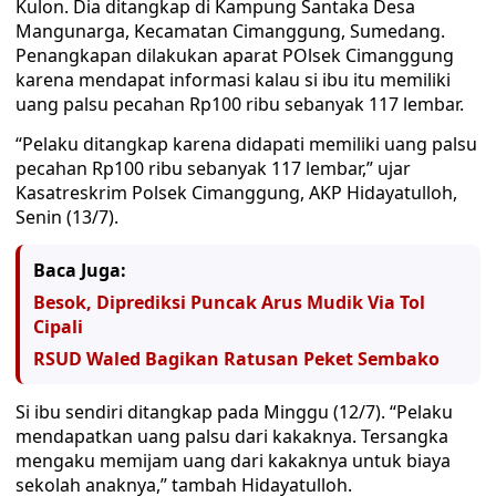
Kulon. Dia ditangkap di Kampung Santaka Desa
Mangunarga, Kecamatan Cimanggung, Sumedang.
Penangkapan dilakukan aparat POlsek Cimanggung
karena mendapat informasi kalau si ibu itu memiliki
uang palsu pecahan Rp100 ribu sebanyak 117 lembar.
“Pelaku ditangkap karena didapati memiliki uang palsu
pecahan Rp100 ribu sebanyak 117 lembar,” ujar
Kasatreskrim Polsek Cimanggung, AKP Hidayatulloh,
Senin (13/7).
Baca Juga:
Besok, Diprediksi Puncak Arus Mudik Via Tol
Cipali
RSUD Waled Bagikan Ratusan Peket Sembako
Si ibu sendiri ditangkap pada Minggu (12/7). “Pelaku
mendapatkan uang palsu dari kakaknya. Tersangka
mengaku memijam uang dari kakaknya untuk biaya
sekolah anaknya,” tambah Hidayatulloh.