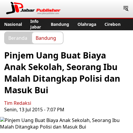
Jabar Publisher
Info
Nasional
Bandung
Olahraga
Cirebon
Jabar
Beranda
Bandung
Pinjem Uang Buat Biaya
Anak Sekolah, Seorang Ibu
Malah Ditangkap Polisi dan
Masuk Bui
Tim Redaksi
Senin, 13 Jul 2015 - 7:07 PM