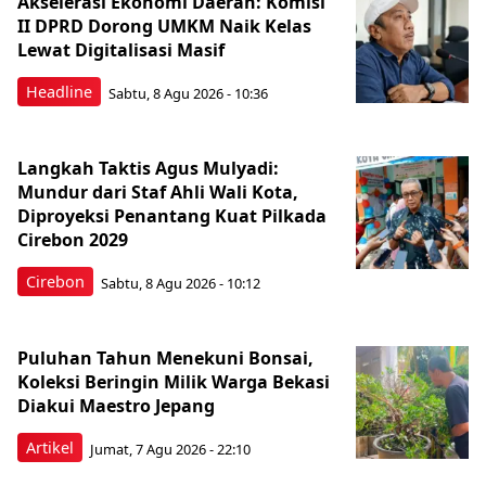
Akselerasi Ekonomi Daerah: Komisi
II DPRD Dorong UMKM Naik Kelas
Lewat Digitalisasi Masif
Headline
Sabtu, 8 Agu 2026 - 10:36
Langkah Taktis Agus Mulyadi:
Mundur dari Staf Ahli Wali Kota,
Diproyeksi Penantang Kuat Pilkada
Cirebon 2029
Cirebon
Sabtu, 8 Agu 2026 - 10:12
Puluhan Tahun Menekuni Bonsai,
Koleksi Beringin Milik Warga Bekasi
Diakui Maestro Jepang
Artikel
Jumat, 7 Agu 2026 - 22:10