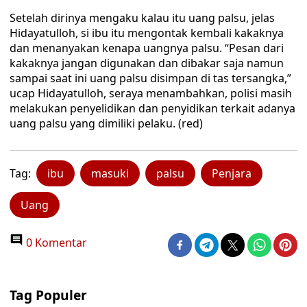
Setelah dirinya mengaku kalau itu uang palsu, jelas
Hidayatulloh, si ibu itu mengontak kembali kakaknya
dan menanyakan kenapa uangnya palsu. “Pesan dari
kakaknya jangan digunakan dan dibakar saja namun
sampai saat ini uang palsu disimpan di tas tersangka,”
ucap Hidayatulloh, seraya menambahkan, polisi masih
melakukan penyelidikan dan penyidikan terkait adanya
uang palsu yang dimiliki pelaku. (red)
Tag:
ibu
masuki
palsu
Penjara
Uang
0 Komentar
Tag Populer