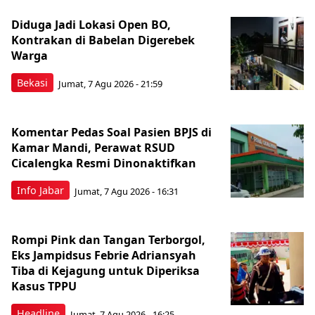
Diduga Jadi Lokasi Open BO,
Kontrakan di Babelan Digerebek
Warga
Bekasi
Jumat, 7 Agu 2026 - 21:59
Komentar Pedas Soal Pasien BPJS di
Kamar Mandi, Perawat RSUD
Cicalengka Resmi Dinonaktifkan
Info Jabar
Jumat, 7 Agu 2026 - 16:31
Rompi Pink dan Tangan Terborgol,
Eks Jampidsus Febrie Adriansyah
Tiba di Kejagung untuk Diperiksa
Kasus TPPU
Headline
Jumat, 7 Agu 2026 - 16:25