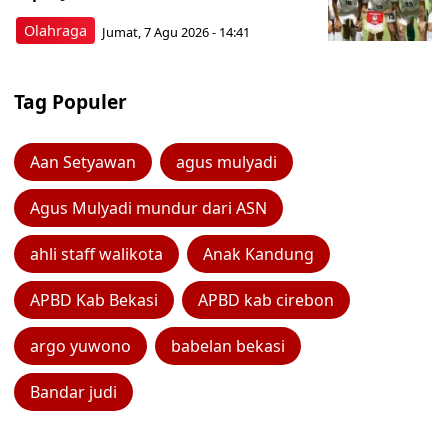
Olahraga
Jumat, 7 Agu 2026 - 14:41
Tag Populer
Aan Setyawan
agus mulyadi
Agus Mulyadi mundur dari ASN
ahli staff walikota
Anak Kandung
APBD Kab Bekasi
APBD kab cirebon
argo yuwono
babelan bekasi
Bandar judi