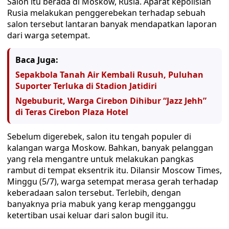
Salon itu berada di Moskow, Rusia. Aparat kepolisian
Rusia melakukan penggerebekan terhadap sebuah
salon tersebut lantaran banyak mendapatkan laporan
dari warga setempat.
Baca Juga:
Sepakbola Tanah Air Kembali Rusuh, Puluhan
Suporter Terluka di Stadion Jatidiri
Ngebuburit, Warga Cirebon Dihibur “Jazz Jehh”
di Teras Cirebon Plaza Hotel
Sebelum digerebek, salon itu tengah populer di
kalangan warga Moskow. Bahkan, banyak pelanggan
yang rela mengantre untuk melakukan pangkas
rambut di tempat eksentrik itu. Dilansir Moscow Times,
Minggu (5/7), warga setempat merasa gerah terhadap
keberadaan salon tersebut. Terlebih, dengan
banyaknya pria mabuk yang kerap mengganggu
ketertiban usai keluar dari salon bugil itu.