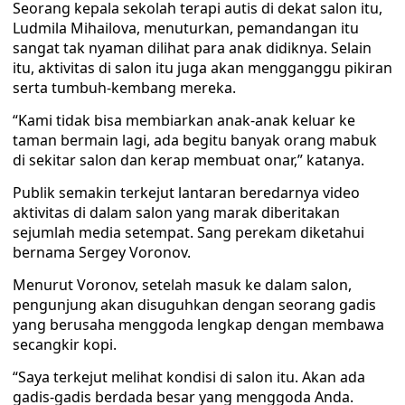
Seorang kepala sekolah terapi autis di dekat salon itu,
Ludmila Mihailova, menuturkan, pemandangan itu
sangat tak nyaman dilihat para anak didiknya. Selain
itu, aktivitas di salon itu juga akan mengganggu pikiran
serta tumbuh-kembang mereka.
“Kami tidak bisa membiarkan anak-anak keluar ke
taman bermain lagi, ada begitu banyak orang mabuk
di sekitar salon dan kerap membuat onar,” katanya.
Publik semakin terkejut lantaran beredarnya video
aktivitas di dalam salon yang marak diberitakan
sejumlah media setempat. Sang perekam diketahui
bernama Sergey Voronov.
Menurut Voronov, setelah masuk ke dalam salon,
pengunjung akan disuguhkan dengan seorang gadis
yang berusaha menggoda lengkap dengan membawa
secangkir kopi.
“Saya terkejut melihat kondisi di salon itu. Akan ada
gadis-gadis berdada besar yang menggoda Anda.