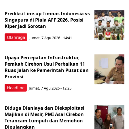
Prediksi Line-up Timnas Indonesia vs
Singapura di Piala AFF 2026, Posisi
Kiper Jadi Sorotan
Olahraga
Jumat, 7 Agu 2026 - 14:41
Upaya Percepatan Infrastruktur,
Pemkab Cirebon Usul Perbaikan 11
Ruas Jalan ke Pemerintah Pusat dan
Provinsi
Headline
Jumat, 7 Agu 2026 - 12:25
Diduga Dianiaya dan Dieksploitasi
Majikan di Mesir, PMI Asal Cirebon
Terancam Lumpuh dan Memohon
Dipulangkan