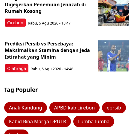
Digegerkan Penemuan Jenazah di
Rumah Kosong
Cirebon
Rabu, 5 Agu 2026 - 18:47
Prediksi Persib vs Persebaya:
Maksimalkan Stamina dengan Jeda
Istirahat yang Minim
Olahraga
Rabu, 5 Agu 2026 - 14:48
Tag Populer
Anak Kandung
APBD kab cirebon
eprsib
Kabid Bina Marga DPUTR
Lumba-lumba