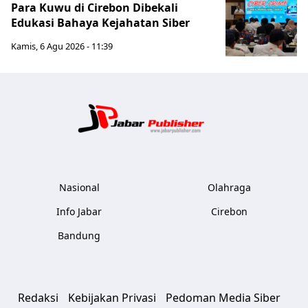
Para Kuwu di Cirebon Dibekali
Edukasi Bahaya Kejahatan Siber
Kamis, 6 Agu 2026 - 11:39
Jabar Publ
Nasional
Olahraga
Info Jabar
Cirebon
Bandung
Redaksi
Kebijakan Privasi
Pedoman Media Siber