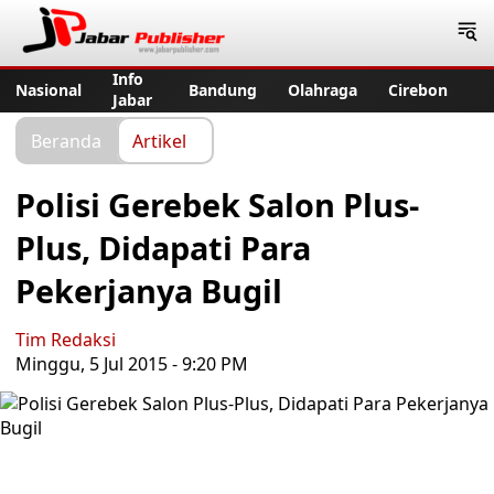
Jabar Publisher
Info
Nasional
Bandung
Olahraga
Cirebon
Jabar
Beranda
Artikel
Polisi Gerebek Salon Plus-
Plus, Didapati Para
Pekerjanya Bugil
Tim Redaksi
Minggu, 5 Jul 2015 - 9:20 PM