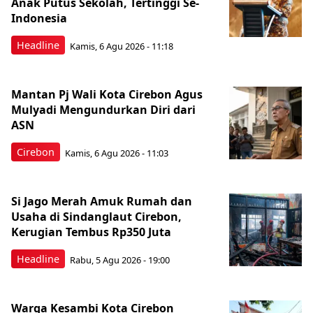
Anak Putus Sekolah, Tertinggi Se-
Indonesia
Headline
Kamis, 6 Agu 2026 - 11:18
Mantan Pj Wali Kota Cirebon Agus
Mulyadi Mengundurkan Diri dari
ASN
Cirebon
Kamis, 6 Agu 2026 - 11:03
Si Jago Merah Amuk Rumah dan
Usaha di Sindanglaut Cirebon,
Kerugian Tembus Rp350 Juta
Headline
Rabu, 5 Agu 2026 - 19:00
Warga Kesambi Kota Cirebon