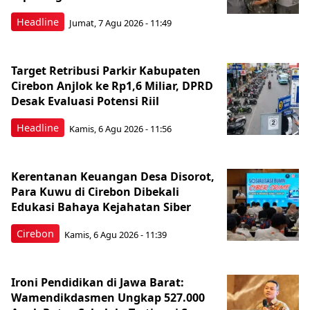
Headline
Jumat, 7 Agu 2026 - 11:49
Target Retribusi Parkir Kabupaten
Cirebon Anjlok ke Rp1,6 Miliar, DPRD
Desak Evaluasi Potensi Riil
Headline
Kamis, 6 Agu 2026 - 11:56
Kerentanan Keuangan Desa Disorot,
Para Kuwu di Cirebon Dibekali
Edukasi Bahaya Kejahatan Siber
Cirebon
Kamis, 6 Agu 2026 - 11:39
Ironi Pendidikan di Jawa Barat:
Wamendikdasmen Ungkap 527.000