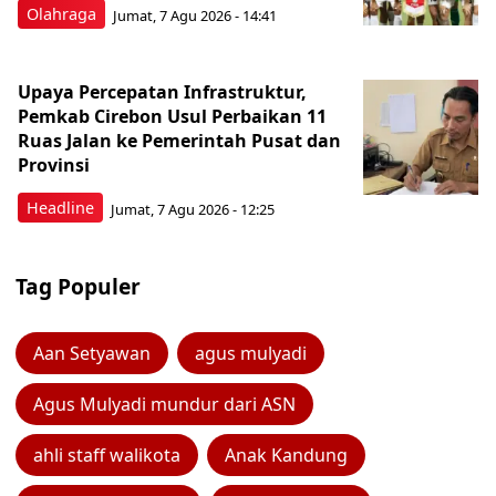
Olahraga
Jumat, 7 Agu 2026 - 14:41
Upaya Percepatan Infrastruktur,
Pemkab Cirebon Usul Perbaikan 11
Ruas Jalan ke Pemerintah Pusat dan
Provinsi
Headline
Jumat, 7 Agu 2026 - 12:25
Tag Populer
Aan Setyawan
agus mulyadi
Agus Mulyadi mundur dari ASN
ahli staff walikota
Anak Kandung