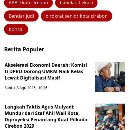
APBD kab cirebon
babelan bekasi
Bandar judi
birokrat senior kota cirebon
bonsai
Berita Populer
Akselerasi Ekonomi Daerah: Komisi
II DPRD Dorong UMKM Naik Kelas
Lewat Digitalisasi Masif
Sabtu, 8 Agu 2026 - 10:36
Langkah Taktis Agus Mulyadi:
Mundur dari Staf Ahli Wali Kota,
Diproyeksi Penantang Kuat Pilkada
Cirebon 2029