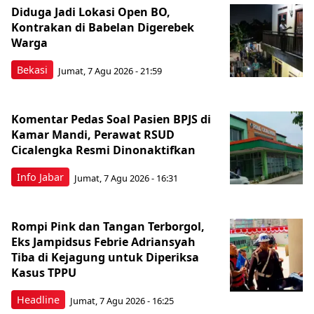
Diduga Jadi Lokasi Open BO,
Kontrakan di Babelan Digerebek
Warga
Bekasi
Jumat, 7 Agu 2026 - 21:59
Komentar Pedas Soal Pasien BPJS di
Kamar Mandi, Perawat RSUD
Cicalengka Resmi Dinonaktifkan
Info Jabar
Jumat, 7 Agu 2026 - 16:31
Rompi Pink dan Tangan Terborgol,
Eks Jampidsus Febrie Adriansyah
Tiba di Kejagung untuk Diperiksa
Kasus TPPU
Headline
Jumat, 7 Agu 2026 - 16:25