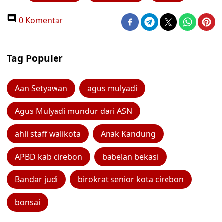
0 Komentar
Tag Populer
Aan Setyawan
agus mulyadi
Agus Mulyadi mundur dari ASN
ahli staff walikota
Anak Kandung
APBD kab cirebon
babelan bekasi
Bandar judi
birokrat senior kota cirebon
bonsai