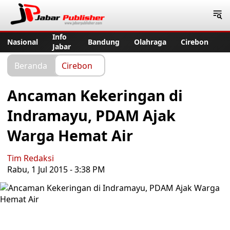
Jabar Publisher
Info
Nasional
Bandung
Olahraga
Cirebon
Jabar
Beranda
Cirebon
Ancaman Kekeringan di
Indramayu, PDAM Ajak
Warga Hemat Air
Tim Redaksi
Rabu, 1 Jul 2015 - 3:38 PM