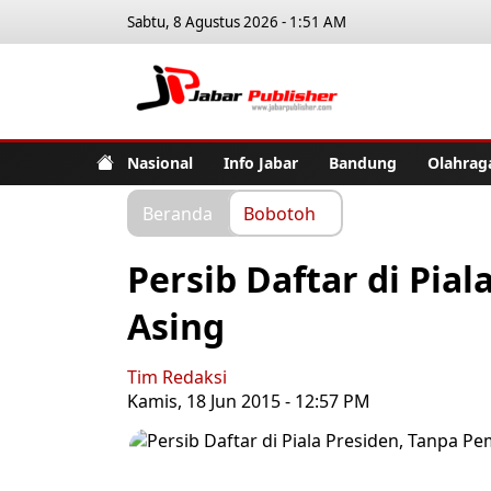
Sabtu, 8 Agustus 2026 - 1:51 AM
Jabar Pub
Nasional
Info Jabar
Bandung
Olahrag
Beranda
Bobotoh
Persib Daftar di Pia
Asing
Tim Redaksi
Kamis, 18 Jun 2015 - 12:57 PM