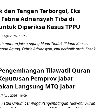
k dan Tangan Terborgol, Eks
Febrie Adriansyah Tiba di
untuk Diperiksa Kasus TPPU
 7 Agu 2026 - 16:25
ah mantan Jaksa Agung Muda Tindak Pidana Khusus
saan Agung, Febrie Adriansyah, kini berbalik arah. Sosok
engembangan Tilawatil Quran
 Keputusan Pemprov Jabar
akan Langsung MTQ Jabar
 7 Agu 2026 - 16:09
 Ketua Umum Lembaga Pengembangan Tilawatil Quran