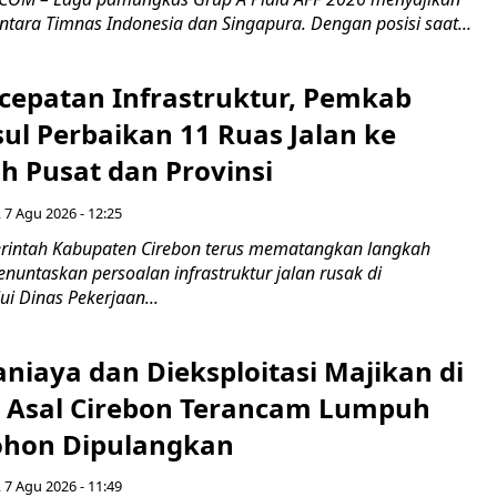
ntara Timnas Indonesia dan Singapura. Dengan posisi saat...
cepatan Infrastruktur, Pemkab
ul Perbaikan 11 Ruas Jalan ke
h Pusat dan Provinsi
 7 Agu 2026 - 12:25
intah Kabupaten Cirebon terus mematangkan langkah
enuntaskan persoalan infrastruktur jalan rusak di
ui Dinas Pekerjaan...
niaya dan Dieksploitasi Majikan di
I Asal Cirebon Terancam Lumpuh
hon Dipulangkan
 7 Agu 2026 - 11:49