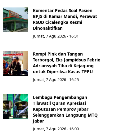
Komentar Pedas Soal Pasien
BPJS di Kamar Mandi, Perawat
RSUD Cicalengka Resmi
Dinonaktifkan
Jumat, 7 Agu 2026 - 16:31
Rompi Pink dan Tangan
Terborgol, Eks Jampidsus Febrie
Adriansyah Tiba di Kejagung
untuk Diperiksa Kasus TPPU
Jumat, 7 Agu 2026 - 16:25
Lembaga Pengembangan
Tilawatil Quran Apresiasi
Keputusan Pemprov Jabar
Selenggarakan Langsung MTQ
Jabar
Jumat, 7 Agu 2026 - 16:09