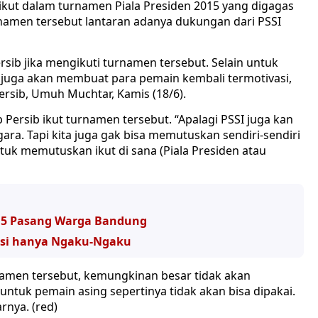
ut dalam turnamen Piala Presiden 2015 yang digagas
rnamen tersebut lantaran adanya dukungan dari PSSI
ersib jika mengikuti turnamen tersebut. Selain untuk
u juga akan membuat para pemain kembali termotivasi,
Persib, Umuh Muchtar, Kamis (18/6).
 Persib ikut turnamen tersebut. “Apalagi PSSI juga kan
a. Tapi kita juga gak bisa memutuskan sendiri-sendiri
tuk memutuskan ikut di sana (Piala Presiden atau
15 Pasang Warga Bandung
sisi hanya Ngaku-Ngaku
namen tersebut, kemungkinan besar tidak akan
ntuk pemain asing sepertinya tidak akan bisa dipakai.
rnya. (red)