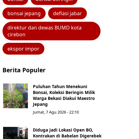
bonsai jepang
deflasi jabar
direktur dan dewas BUMD kota
cirebon
ekspor impor
Berita Populer
Puluhan Tahun Menekuni
Bonsai, Koleksi Beringin Milik
Warga Bekasi Diakui Maestro
Jepang
Jumat, 7 Agu 2026 - 22:10
Diduga Jadi Lokasi Open BO,
Kontrakan di Babelan Digerebek