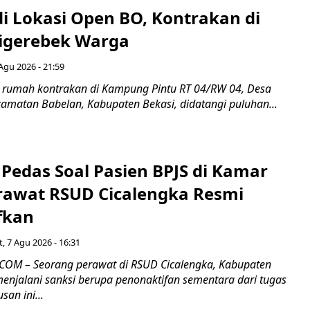
di Lokasi Open BO, Kontrakan di
igerebek Warga
Agu 2026 - 21:59
 rumah kontrakan di Kampung Pintu RT 04/RW 04, Desa
camatan Babelan, Kabupaten Bekasi, didatangi puluhan...
Pedas Soal Pasien BPJS di Kamar
rawat RSUD Cicalengka Resmi
fkan
, 7 Agu 2026 - 16:31
COM – Seorang perawat di RSUD Cicalengka, Kabupaten
enjalani sanksi berupa penonaktifan sementara dari tugas
san ini...