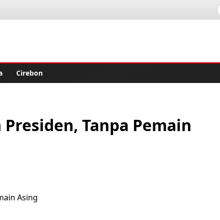
lisher
a
Cirebon
la Presiden, Tanpa Pemain