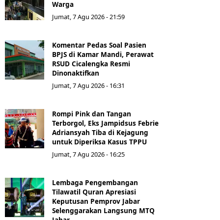
Warga
Jumat, 7 Agu 2026 - 21:59
Komentar Pedas Soal Pasien
BPJS di Kamar Mandi, Perawat
RSUD Cicalengka Resmi
Dinonaktifkan
Jumat, 7 Agu 2026 - 16:31
Rompi Pink dan Tangan
Terborgol, Eks Jampidsus Febrie
Adriansyah Tiba di Kejagung
untuk Diperiksa Kasus TPPU
Jumat, 7 Agu 2026 - 16:25
Lembaga Pengembangan
Tilawatil Quran Apresiasi
Keputusan Pemprov Jabar
Selenggarakan Langsung MTQ
Jabar