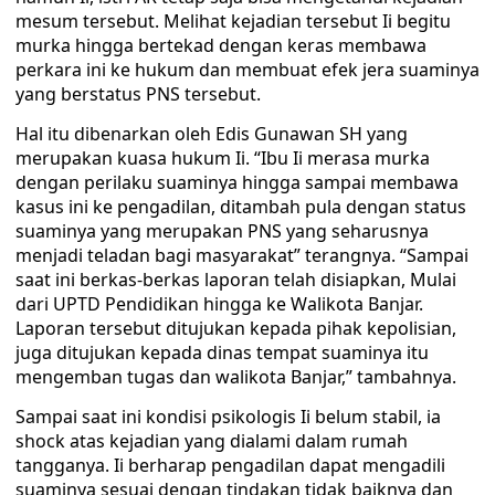
mesum tersebut. Melihat kejadian tersebut Ii begitu
murka hingga bertekad dengan keras membawa
perkara ini ke hukum dan membuat efek jera suaminya
yang berstatus PNS tersebut.
Hal itu dibenarkan oleh Edis Gunawan SH yang
merupakan kuasa hukum Ii. “Ibu Ii merasa murka
dengan perilaku suaminya hingga sampai membawa
kasus ini ke pengadilan, ditambah pula dengan status
suaminya yang merupakan PNS yang seharusnya
menjadi teladan bagi masyarakat” terangnya. “Sampai
saat ini berkas-berkas laporan telah disiapkan, Mulai
dari UPTD Pendidikan hingga ke Walikota Banjar.
Laporan tersebut ditujukan kepada pihak kepolisian,
juga ditujukan kepada dinas tempat suaminya itu
mengemban tugas dan walikota Banjar,” tambahnya.
Sampai saat ini kondisi psikologis Ii belum stabil, ia
shock atas kejadian yang dialami dalam rumah
tangganya. Ii berharap pengadilan dapat mengadili
suaminya sesuai dengan tindakan tidak baiknya dan