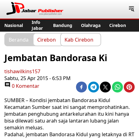
Jabar Publisher
Info
Nasional
Bandung
Olahraga
Cirebon
Jabar
Beranda
Cirebon
Kab Cirebon
Jembatan Bandorasa Ki
tishawilkins157
Sabtu, 25 Apr 2015 - 6:53 PM
0 Komentar
SUMBER – Kondisi jembatan Bandorasa Kidul
Kecamatan Sumber saat ini sangat memprohatinkan.
Jembatan penghubung antarkelurahan itu kini hanya
bisa dilewati satu arah saja lantaran lubang jalan
semakin meluas.
Padahal, jembatan Bandorasa Kidul yang letaknya di RT