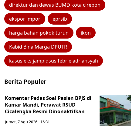
direktur dan dewas BUMD kota cirebon
ekspor impor
eprsib
harga bahan pokok turun
ikon
Kabid Bina Marga DPUTR
kasus eks jampidsus febrie adriansyah
Berita Populer
Komentar Pedas Soal Pasien BPJS di
Kamar Mandi, Perawat RSUD
Cicalengka Resmi Dinonaktifkan
Jumat, 7 Agu 2026 - 16:31