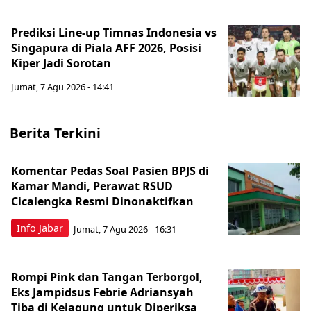
Prediksi Line-up Timnas Indonesia vs
Singapura di Piala AFF 2026, Posisi
Kiper Jadi Sorotan
Jumat, 7 Agu 2026 - 14:41
Berita Terkini
Komentar Pedas Soal Pasien BPJS di
Kamar Mandi, Perawat RSUD
Cicalengka Resmi Dinonaktifkan
Info Jabar
Jumat, 7 Agu 2026 - 16:31
Rompi Pink dan Tangan Terborgol,
Eks Jampidsus Febrie Adriansyah
Tiba di Kejagung untuk Diperiksa