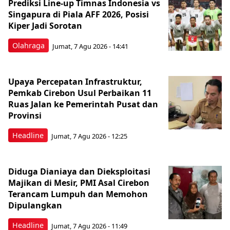
Prediksi Line-up Timnas Indonesia vs
Singapura di Piala AFF 2026, Posisi
Kiper Jadi Sorotan
Olahraga
Jumat, 7 Agu 2026 - 14:41
Upaya Percepatan Infrastruktur,
Pemkab Cirebon Usul Perbaikan 11
Ruas Jalan ke Pemerintah Pusat dan
Provinsi
Headline
Jumat, 7 Agu 2026 - 12:25
Diduga Dianiaya dan Dieksploitasi
Majikan di Mesir, PMI Asal Cirebon
Terancam Lumpuh dan Memohon
Dipulangkan
Headline
Jumat, 7 Agu 2026 - 11:49