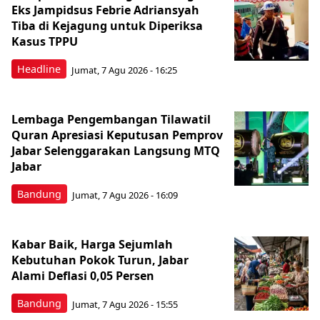
Eks Jampidsus Febrie Adriansyah
Tiba di Kejagung untuk Diperiksa
Kasus TPPU
Headline
Jumat, 7 Agu 2026 - 16:25
Lembaga Pengembangan Tilawatil
Quran Apresiasi Keputusan Pemprov
Jabar Selenggarakan Langsung MTQ
Jabar
Bandung
Jumat, 7 Agu 2026 - 16:09
Kabar Baik, Harga Sejumlah
Kebutuhan Pokok Turun, Jabar
Alami Deflasi 0,05 Persen
Bandung
Jumat, 7 Agu 2026 - 15:55