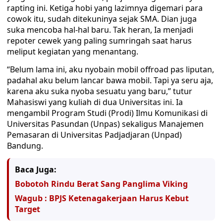
rapting ini. Ketiga hobi yang lazimnya digemari para
cowok itu, sudah ditekuninya sejak SMA. Dian juga
suka mencoba hal-hal baru. Tak heran, Ia menjadi
repoter cewek yang paling sumringah saat harus
meliput kegiatan yang menantang.
“Belum lama ini, aku nyobain mobil offroad pas liputan,
padahal aku belum lancar bawa mobil. Tapi ya seru aja,
karena aku suka nyoba sesuatu yang baru,” tutur
Mahasiswi yang kuliah di dua Universitas ini. Ia
mengambil Program Studi (Prodi) Ilmu Komunikasi di
Universitas Pasundan (Unpas) sekaligus Manajemen
Pemasaran di Universitas Padjadjaran (Unpad)
Bandung.
Baca Juga:
Bobotoh Rindu Berat Sang Panglima Viking
Wagub : BPJS Ketenagakerjaan Harus Kebut
Target