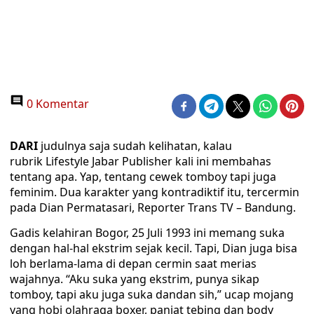
0 Komentar
DARI
judulnya saja sudah kelihatan, kalau
rubrik Lifestyle Jabar Publisher kali ini membahas
tentang apa. Yap, tentang cewek tomboy tapi juga
feminim. Dua karakter yang kontradiktif itu, tercermin
pada Dian Permatasari, Reporter Trans TV – Bandung.
Gadis kelahiran Bogor, 25 Juli 1993 ini memang suka
dengan hal-hal ekstrim sejak kecil. Tapi, Dian juga bisa
loh berlama-lama di depan cermin saat merias
wajahnya. “Aku suka yang ekstrim, punya sikap
tomboy, tapi aku juga suka dandan sih,” ucap mojang
yang hobi olahraga boxer, panjat tebing dan body