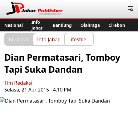
Jabar Publisher
Info
Nasional
Bandung
Olahraga
Cirebon
Jabar
Beranda
Info Jabar
Lifestile
Dian Permatasari, Tomboy
Tapi Suka Dandan
Tim Redaksi
Selasa, 21 Apr 2015 - 4:10 PM