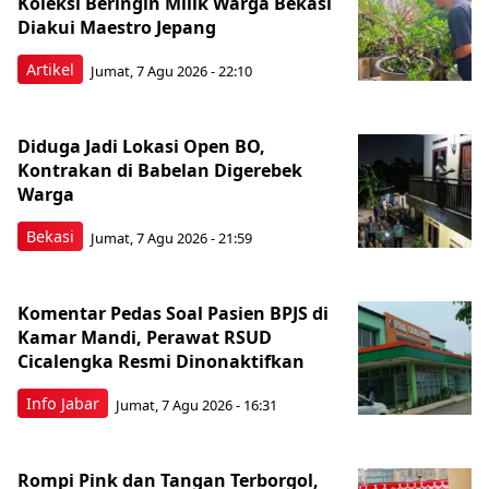
Koleksi Beringin Milik Warga Bekasi
Diakui Maestro Jepang
Artikel
Jumat, 7 Agu 2026 - 22:10
Diduga Jadi Lokasi Open BO,
Kontrakan di Babelan Digerebek
Warga
Bekasi
Jumat, 7 Agu 2026 - 21:59
Komentar Pedas Soal Pasien BPJS di
Kamar Mandi, Perawat RSUD
Cicalengka Resmi Dinonaktifkan
Info Jabar
Jumat, 7 Agu 2026 - 16:31
Rompi Pink dan Tangan Terborgol,