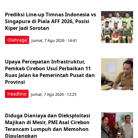
Prediksi Line-up Timnas Indonesia vs
Singapura di Piala AFF 2026, Posisi
Kiper Jadi Sorotan
Olahraga
Jumat, 7 Agu 2026 - 14:41
Upaya Percepatan Infrastruktur,
Pemkab Cirebon Usul Perbaikan 11
Ruas Jalan ke Pemerintah Pusat dan
Provinsi
Headline
Jumat, 7 Agu 2026 - 12:25
Diduga Dianiaya dan Dieksploitasi
Majikan di Mesir, PMI Asal Cirebon
Terancam Lumpuh dan Memohon
Dipulangkan