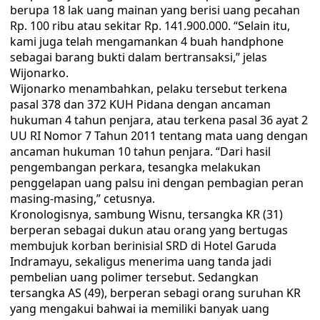
berupa 18 lak uang mainan yang berisi uang pecahan
Rp. 100 ribu atau sekitar Rp. 141.900.000. “Selain itu,
kami juga telah mengamankan 4 buah handphone
sebagai barang bukti dalam bertransaksi,” jelas
Wijonarko.
Wijonarko menambahkan, pelaku tersebut terkena
pasal 378 dan 372 KUH Pidana dengan ancaman
hukuman 4 tahun penjara, atau terkena pasal 36 ayat 2
UU RI Nomor 7 Tahun 2011 tentang mata uang dengan
ancaman hukuman 10 tahun penjara. “Dari hasil
pengembangan perkara, tesangka melakukan
penggelapan uang palsu ini dengan pembagian peran
masing-masing,” cetusnya.
Kronologisnya, sambung Wisnu, tersangka KR (31)
berperan sebagai dukun atau orang yang bertugas
membujuk korban berinisial SRD di Hotel Garuda
Indramayu, sekaligus menerima uang tanda jadi
pembelian uang polimer tersebut. Sedangkan
tersangka AS (49), berperan sebagi orang suruhan KR
yang mengakui bahwai ia memiliki banyak uang