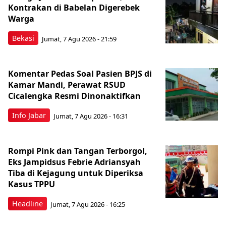
Kontrakan di Babelan Digerebek
Warga
Bekasi
Jumat, 7 Agu 2026 - 21:59
Komentar Pedas Soal Pasien BPJS di
Kamar Mandi, Perawat RSUD
Cicalengka Resmi Dinonaktifkan
Info Jabar
Jumat, 7 Agu 2026 - 16:31
Rompi Pink dan Tangan Terborgol,
Eks Jampidsus Febrie Adriansyah
Tiba di Kejagung untuk Diperiksa
Kasus TPPU
Headline
Jumat, 7 Agu 2026 - 16:25