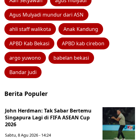
Aan Setyawan
agus mulyadi
Agus Mulyadi mundur dari ASN
ahli staff walikota
Anak Kandung
APBD Kab Bekasi
APBD kab cirebon
argo yuwono
babelan bekasi
Bandar judi
Berita Populer
John Herdman: Tak Sabar Bertemu
Singapura Lagi di FIFA ASEAN Cup
2026
Sabtu, 8 Agu 2026 - 14:24