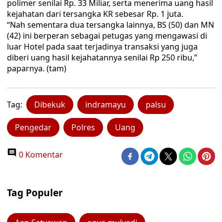
polimer senilai Rp. 33 Miliar, serta menerima uang hasil
kejahatan dari tersangka KR sebesar Rp. 1 juta.
“Nah sementara dua tersangka lainnya, BS (50) dan MN
(42) ini berperan sebagai petugas yang mengawasi di
luar Hotel pada saat terjadinya transaksi yang juga
diberi uang hasil kejahatannya senilai Rp 250 ribu,”
paparnya. (tam)
Tag:
Dibekuk
indramayu
palsu
Pengedar
Polres
Uang
0 Komentar
Tag Populer