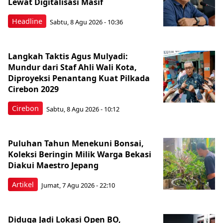
Lewat Digitalisasi Masif
Headline
Sabtu, 8 Agu 2026 - 10:36
Langkah Taktis Agus Mulyadi:
Mundur dari Staf Ahli Wali Kota,
Diproyeksi Penantang Kuat Pilkada
Cirebon 2029
Cirebon
Sabtu, 8 Agu 2026 - 10:12
Puluhan Tahun Menekuni Bonsai,
Koleksi Beringin Milik Warga Bekasi
Diakui Maestro Jepang
Artikel
Jumat, 7 Agu 2026 - 22:10
Diduga Jadi Lokasi Open BO,