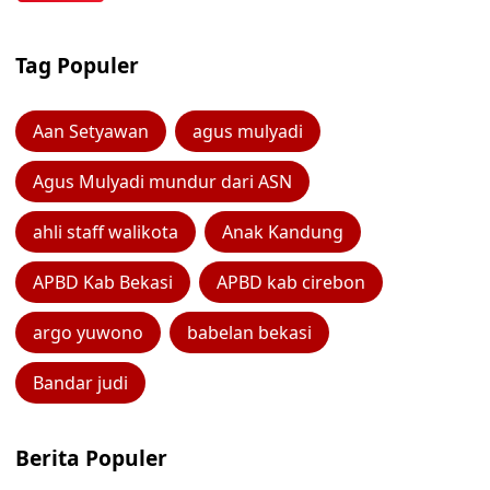
Tag Populer
Aan Setyawan
agus mulyadi
Agus Mulyadi mundur dari ASN
ahli staff walikota
Anak Kandung
APBD Kab Bekasi
APBD kab cirebon
argo yuwono
babelan bekasi
Bandar judi
Berita Populer