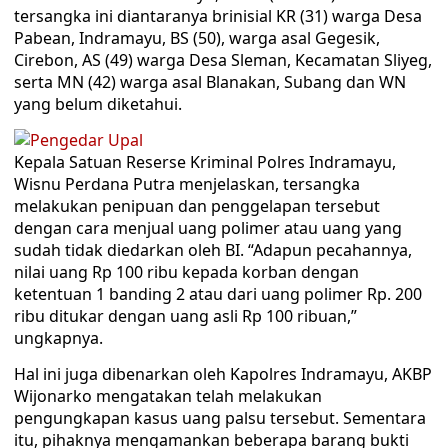
tersangka ini diantaranya brinisial KR (31) warga Desa
Pabean, Indramayu, BS (50), warga asal Gegesik,
Cirebon, AS (49) warga Desa Sleman, Kecamatan Sliyeg,
serta MN (42) warga asal Blanakan, Subang dan WN
yang belum diketahui.
Kepala Satuan Reserse Kriminal Polres Indramayu,
Wisnu Perdana Putra menjelaskan, tersangka
melakukan penipuan dan penggelapan tersebut
dengan cara menjual uang polimer atau uang yang
sudah tidak diedarkan oleh BI. “Adapun pecahannya,
nilai uang Rp 100 ribu kepada korban dengan
ketentuan 1 banding 2 atau dari uang polimer Rp. 200
ribu ditukar dengan uang asli Rp 100 ribuan,”
ungkapnya.
Hal ini juga dibenarkan oleh Kapolres Indramayu, AKBP
Wijonarko mengatakan telah melakukan
pengungkapan kasus uang palsu tersebut. Sementara
itu, pihaknya mengamankan beberapa barang bukti