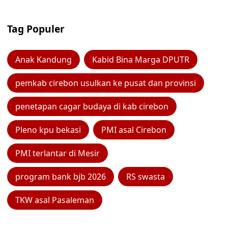
Tag Populer
Anak Kandung
Kabid Bina Marga DPUTR
pemkab cirebon usulkan ke pusat dan provinsi
penetapan cagar budaya di kab cirebon
Pleno kpu bekasi
PMI asal Cirebon
PMI terlantar di Mesir
program bank bjb 2026
RS swasta
TKW asal Pasaleman