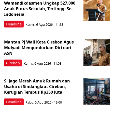
Wamendikdasmen Ungkap 527.000
Anak Putus Sekolah, Tertinggi Se-
Indonesia
Headline
Kamis, 6 Agu 2026 - 11:18
Mantan Pj Wali Kota Cirebon Agus
Mulyadi Mengundurkan Diri dari
ASN
Cirebon
Kamis, 6 Agu 2026 - 11:03
Si Jago Merah Amuk Rumah dan
Usaha di Sindanglaut Cirebon,
Kerugian Tembus Rp350 Juta
Headline
Rabu, 5 Agu 2026 - 19:00