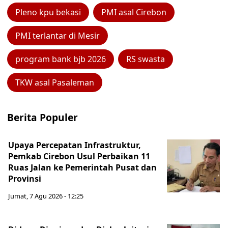
Pleno kpu bekasi
PMI asal Cirebon
PMI terlantar di Mesir
program bank bjb 2026
RS swasta
TKW asal Pasaleman
Berita Populer
Upaya Percepatan Infrastruktur,
Pemkab Cirebon Usul Perbaikan 11
Ruas Jalan ke Pemerintah Pusat dan
Provinsi
Jumat, 7 Agu 2026 - 12:25