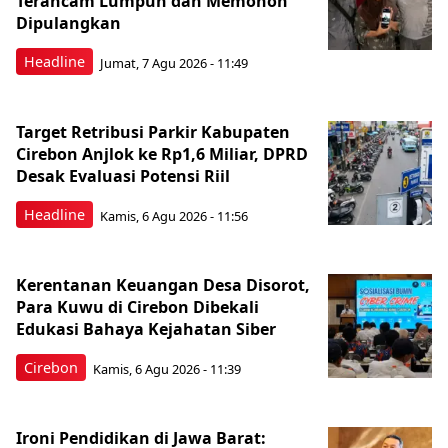
Terancam Lumpuh dan Memohon
Dipulangkan
Headline
Jumat, 7 Agu 2026 - 11:49
Target Retribusi Parkir Kabupaten
Cirebon Anjlok ke Rp1,6 Miliar, DPRD
Desak Evaluasi Potensi Riil
Headline
Kamis, 6 Agu 2026 - 11:56
Kerentanan Keuangan Desa Disorot,
Para Kuwu di Cirebon Dibekali
Edukasi Bahaya Kejahatan Siber
Cirebon
Kamis, 6 Agu 2026 - 11:39
Ironi Pendidikan di Jawa Barat: