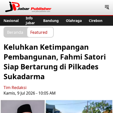
Jabar Publisher
Info
Nasional
Bandung
Olahraga
Cirebon
Jabar
Beranda
Featured
Keluhkan Ketimpangan
Pembangunan, Fahmi Satori
Siap Bertarung di Pilkades
Sukadarma
Tim Redaksi
Kamis, 9 Jul 2026 - 10:05 AM