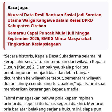
Baca Juga:
Akurasi Data Desil Bantuan Sosial Jadi Sorotan
Utama Warga Kaligawe dalam Reses DPRD
Kabupaten Cirebon
Kemarau Capai Puncak Mulai Juli hingga
September 2026, BMKG Minta Masyarakat
Tingkatkan Kesiapsiagaan
“Secara historis, Kepala Desa Sukadarma selama ini
kerap lahir secara turun-temurun dari wilayah Kepala
Dusun (Kadus) 2. Dampaknya, skala prioritas
pembangunan menjadi bias dan lebih banyak
dicurahkan ke wilayah tersebut, sementara wilayah
dusun lainnya cenderung terabaikan,” ujar Fahmi saat
memberikan keterangan kepada media.
Fahmi menegaskan bahwa pola kepemimpinan
primordial seperti itu harus segera diakhiri. Menurut
pria berlatar belakang sarjana hukum ini, siapa pun