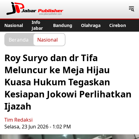
Jabar Publisher
Info
Nasional
Bandung
Olahraga
Cirebon
Jabar
Beranda
Nasional
Roy Suryo dan dr Tifa
Meluncur ke Meja Hijau
Kuasa Hukum Tegaskan
Kesiapan Jokowi Perlihatkan
Ijazah
Tim Redaksi
Selasa, 23 Jun 2026 - 1:02 PM