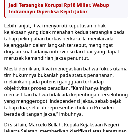
Jadi Tersangka Korupsi Rp18 Miliar, Wabup
Indramayu Diperiksa Kejati Jabar
Lebih lanjut, Rivai menyoroti keputusan pihak
kejaksaan yang tidak menahan kedua tersangka pada
tahap pelimpahan berkas perkara. Ia menilai ada
kejanggalan dalam langkah tersebut, mengingat
dugaan kuat adanya intervensi dari luar yang dapat
merusak kemandirian jaksa penuntut.
Meski demikian, Rivai menegaskan bahwa fokus utama
tim hukumnya bukanlah pada status penahanan,
melainkan pada potensi gangguan terhadap
objektivitas proses peradilan. “Kami hanya ingin
memastikan bahwa tidak ada kepentingan terselubung
yang menggerogoti independensi jaksa, sebab sejak
tahap dua, seluruh representasi hukum Presiden
berada di tangan jaksa,” imbuhnya.
Di sisi lain, Marcelo Bellah, Kepala Kejaksaan Negeri
Jakarta Selatan, memberikan klarifikasi atas keputusan