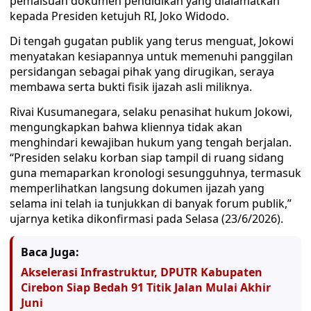
pemalsuan dokumen pendidikan yang dialamatkan
kepada Presiden ketujuh RI, Joko Widodo.
Di tengah gugatan publik yang terus menguat, Jokowi
menyatakan kesiapannya untuk memenuhi panggilan
persidangan sebagai pihak yang dirugikan, seraya
membawa serta bukti fisik ijazah asli miliknya.
Rivai Kusumanegara, selaku penasihat hukum Jokowi,
mengungkapkan bahwa kliennya tidak akan
menghindari kewajiban hukum yang tengah berjalan.
“Presiden selaku korban siap tampil di ruang sidang
guna memaparkan kronologi sesungguhnya, termasuk
memperlihatkan langsung dokumen ijazah yang
selama ini telah ia tunjukkan di banyak forum publik,”
ujarnya ketika dikonfirmasi pada Selasa (23/6/2026).
Baca Juga:
Akselerasi Infrastruktur, DPUTR Kabupaten
Cirebon Siap Bedah 91 Titik Jalan Mulai Akhir
Juni