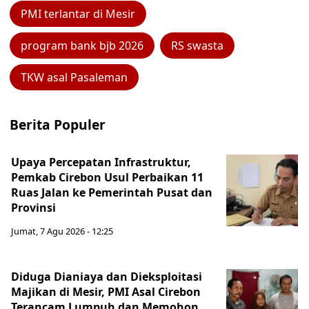
PMI terlantar di Mesir
program bank bjb 2026
RS swasta
TKW asal Pasaleman
Berita Populer
Upaya Percepatan Infrastruktur,
Pemkab Cirebon Usul Perbaikan 11
Ruas Jalan ke Pemerintah Pusat dan
Provinsi
Jumat, 7 Agu 2026 - 12:25
Diduga Dianiaya dan Dieksploitasi
Majikan di Mesir, PMI Asal Cirebon
Terancam Lumpuh dan Memohon