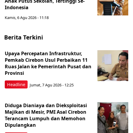
Anak Putus Sekolah, Tertinggi Se-
Indonesia
Kamis, 6 Agu 2026 - 11:18
Berita Terkini
Upaya Percepatan Infrastruktur,
Pemkab Cirebon Usul Perbaikan 11
Ruas Jalan ke Pemerintah Pusat dan
Provinsi
Headline
Jumat, 7 Agu 2026 - 12:25
Diduga Dianiaya dan Dieksploitasi
Majikan di Mesir, PMI Asal Cirebon
Terancam Lumpuh dan Memohon
Dipulangkan