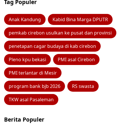
Tag Populer
Anak Kandung
Kabid Bina Marga DPUTR
pemkab cirebon usulkan ke pusat dan provinsi
penetapan cagar budaya di kab cirebon
Pleno kpu bekasi
PMI asal Cirebon
PMI terlantar di Mesir
program bank bjb 2026
RS swasta
TKW asal Pasaleman
Berita Populer