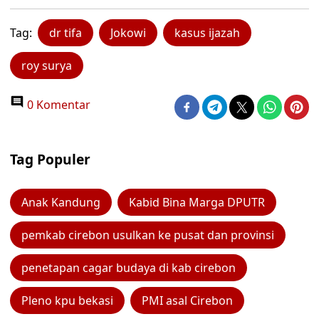
Tag:
dr tifa
Jokowi
kasus ijazah
roy surya
0 Komentar
Tag Populer
Anak Kandung
Kabid Bina Marga DPUTR
pemkab cirebon usulkan ke pusat dan provinsi
penetapan cagar budaya di kab cirebon
Pleno kpu bekasi
PMI asal Cirebon