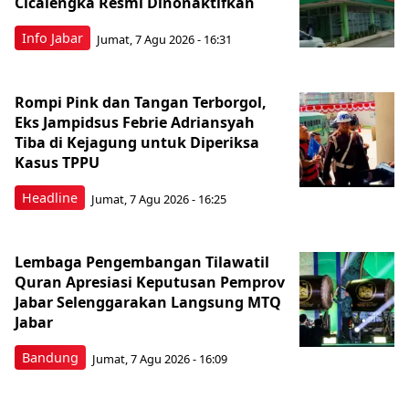
Cicalengka Resmi Dinonaktifkan
Info Jabar
Jumat, 7 Agu 2026 - 16:31
Rompi Pink dan Tangan Terborgol,
Eks Jampidsus Febrie Adriansyah
Tiba di Kejagung untuk Diperiksa
Kasus TPPU
Headline
Jumat, 7 Agu 2026 - 16:25
Lembaga Pengembangan Tilawatil
Quran Apresiasi Keputusan Pemprov
Jabar Selenggarakan Langsung MTQ
Jabar
Bandung
Jumat, 7 Agu 2026 - 16:09