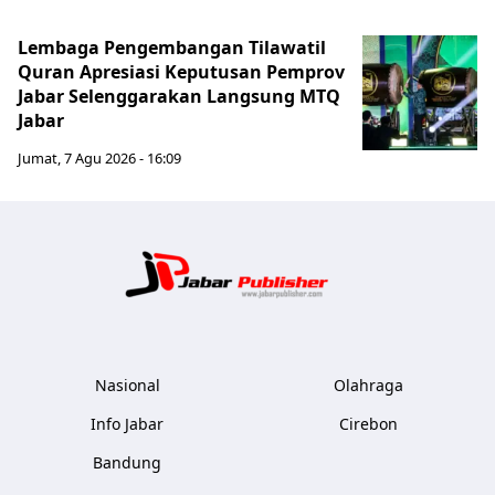
Lembaga Pengembangan Tilawatil
Quran Apresiasi Keputusan Pemprov
Jabar Selenggarakan Langsung MTQ
Jabar
Jumat, 7 Agu 2026 - 16:09
Jabar Publ
Nasional
Olahraga
Info Jabar
Cirebon
Bandung