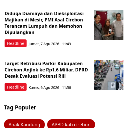
Diduga Dianiaya dan Dieksploitasi
Majikan di Mesir, PMI Asal Cirebon
Terancam Lumpuh dan Memohon
Dipulangkan
Headline
Jumat, 7 Agu 2026 - 11:49
Target Retribusi Parkir Kabupaten
Cirebon Anjlok ke Rp1,6 Miliar, DPRD
Desak Evaluasi Potensi Riil
Headline
Kamis, 6 Agu 2026 - 11:56
Tag Populer
Anak Kandung
APBD kab cirebon