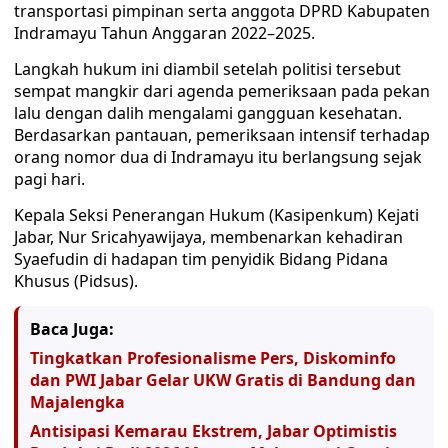
transportasi pimpinan serta anggota DPRD Kabupaten
Indramayu Tahun Anggaran 2022–2025.
Langkah hukum ini diambil setelah politisi tersebut
sempat mangkir dari agenda pemeriksaan pada pekan
lalu dengan dalih mengalami gangguan kesehatan.
Berdasarkan pantauan, pemeriksaan intensif terhadap
orang nomor dua di Indramayu itu berlangsung sejak
pagi hari.
Kepala Seksi Penerangan Hukum (Kasipenkum) Kejati
Jabar, Nur Sricahyawijaya, membenarkan kehadiran
Syaefudin di hadapan tim penyidik Bidang Pidana
Khusus (Pidsus).
Baca Juga:
Tingkatkan Profesionalisme Pers, Diskominfo
dan PWI Jabar Gelar UKW Gratis di Bandung dan
Majalengka
Antisipasi Kemarau Ekstrem, Jabar Optimistis