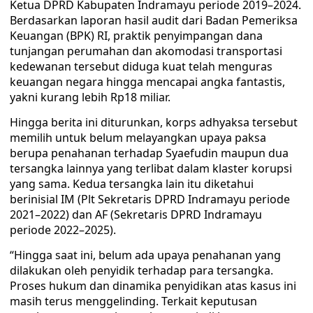
Ketua DPRD Kabupaten Indramayu periode 2019–2024.
Berdasarkan laporan hasil audit dari Badan Pemeriksa
Keuangan (BPK) RI, praktik penyimpangan dana
tunjangan perumahan dan akomodasi transportasi
kedewanan tersebut diduga kuat telah menguras
keuangan negara hingga mencapai angka fantastis,
yakni kurang lebih Rp18 miliar.
Hingga berita ini diturunkan, korps adhyaksa tersebut
memilih untuk belum melayangkan upaya paksa
berupa penahanan terhadap Syaefudin maupun dua
tersangka lainnya yang terlibat dalam klaster korupsi
yang sama. Kedua tersangka lain itu diketahui
berinisial IM (Plt Sekretaris DPRD Indramayu periode
2021–2022) dan AF (Sekretaris DPRD Indramayu
periode 2022–2025).
“Hingga saat ini, belum ada upaya penahanan yang
dilakukan oleh penyidik terhadap para tersangka.
Proses hukum dan dinamika penyidikan atas kasus ini
masih terus menggelinding. Terkait keputusan