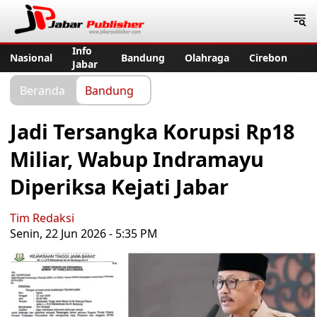
Jabar Publisher
Info
Nasional
Bandung
Olahraga
Cirebon
Jabar
Beranda
Bandung
Jadi Tersangka Korupsi Rp18
Miliar, Wabup Indramayu
Diperiksa Kejati Jabar
Tim Redaksi
Senin, 22 Jun 2026 - 5:35 PM