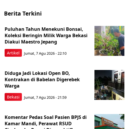
Berita Terkini
Puluhan Tahun Menekuni Bonsai,
Koleksi Beringin Milik Warga Bekasi
Diakui Maestro Jepang
Artikel
Jumat, 7 Agu 2026 - 22:10
Diduga Jadi Lokasi Open BO,
Kontrakan di Babelan Digerebek
Warga
Bekasi
Jumat, 7 Agu 2026 - 21:59
Komentar Pedas Soal Pasien BPJS di
Kamar Mandi, Perawat RSUD