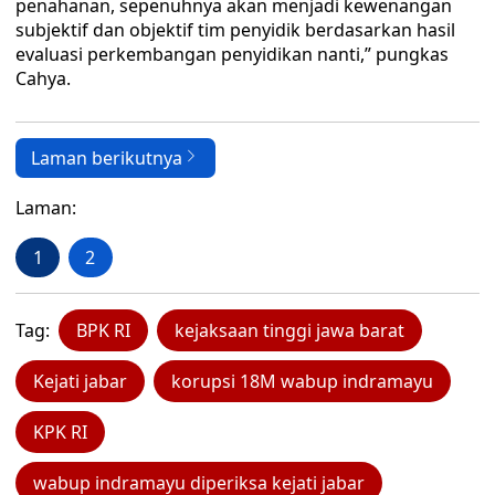
penahanan, sepenuhnya akan menjadi kewenangan
subjektif dan objektif tim penyidik berdasarkan hasil
evaluasi perkembangan penyidikan nanti,” pungkas
Cahya.
Laman berikutnya
Laman:
1
2
Tag:
BPK RI
kejaksaan tinggi jawa barat
Kejati jabar
korupsi 18M wabup indramayu
KPK RI
wabup indramayu diperiksa kejati jabar