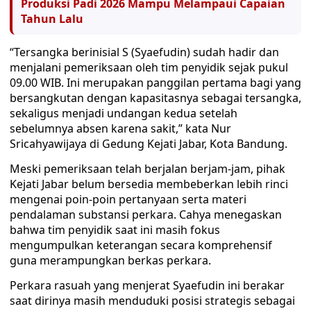
Produksi Padi 2026 Mampu Melampaui Capaian
Tahun Lalu
“Tersangka berinisial S (Syaefudin) sudah hadir dan
menjalani pemeriksaan oleh tim penyidik sejak pukul
09.00 WIB. Ini merupakan panggilan pertama bagi yang
bersangkutan dengan kapasitasnya sebagai tersangka,
sekaligus menjadi undangan kedua setelah
sebelumnya absen karena sakit,” kata Nur
Sricahyawijaya di Gedung Kejati Jabar, Kota Bandung.
Meski pemeriksaan telah berjalan berjam-jam, pihak
Kejati Jabar belum bersedia membeberkan lebih rinci
mengenai poin-poin pertanyaan serta materi
pendalaman substansi perkara. Cahya menegaskan
bahwa tim penyidik saat ini masih fokus
mengumpulkan keterangan secara komprehensif
guna merampungkan berkas perkara.
Perkara rasuah yang menjerat Syaefudin ini berakar
saat dirinya masih menduduki posisi strategis sebagai