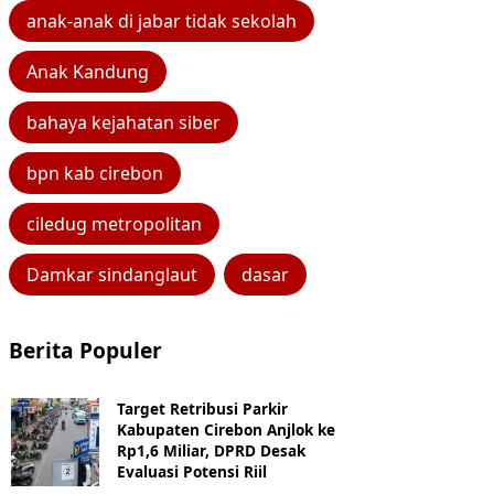
anak-anak di jabar tidak sekolah
Anak Kandung
bahaya kejahatan siber
bpn kab cirebon
ciledug metropolitan
Damkar sindanglaut
dasar
Berita Populer
Target Retribusi Parkir
Kabupaten Cirebon Anjlok ke
Rp1,6 Miliar, DPRD Desak
Evaluasi Potensi Riil