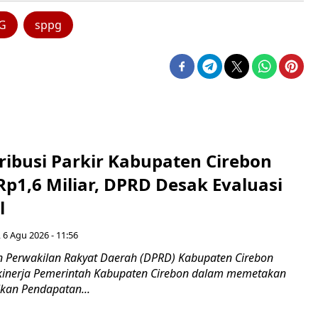
G
sppg
ribusi Parkir Kabupaten Cirebon
Rp1,6 Miliar, DPRD Desak Evaluasi
l
 6 Agu 2026 - 11:56
 Perwakilan Rakyat Daerah (DPRD) Kabupaten Cirebon
kinerja Pemerintah Kabupaten Cirebon dalam memetakan
kan Pendapatan...