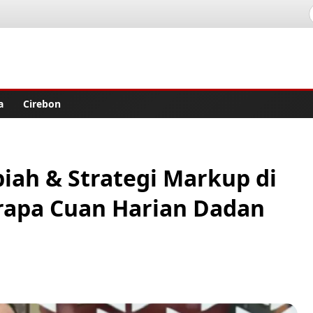
lisher
a
Cirebon
iah & Strategi Markup di
rapa Cuan Harian Dadan