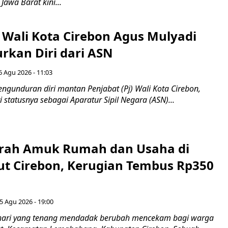
 Jawa Barat kini...
 Wali Kota Cirebon Agus Mulyadi
kan Diri dari ASN
6 Agu 2026 - 11:03
ngunduran diri mantan Penjabat (Pj) Wali Kota Cirebon,
i statusnya sebagai Aparatur Sipil Negara (ASN)...
erah Amuk Rumah dan Usaha di
ut Cirebon, Kerugian Tembus Rp350
5 Agu 2026 - 19:00
hari yang tenang mendadak berubah mencekam bagi warga