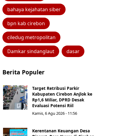
bahaya kejahatan siber
bpn kab cirebon
ciledug metropolitan
Damkar sindanglaut
dasar
Berita Populer
Target Retribusi Parkir
Kabupaten Cirebon Anjlok ke
Rp1,6 Miliar, DPRD Desak
Evaluasi Potensi Riil
Kamis, 6 Agu 2026 - 11:56
Kerentanan Keuangan Desa