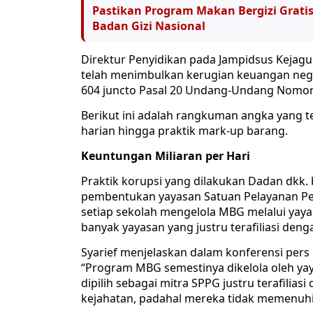
Pastikan Program Makan Bergizi Grati
Badan Gizi Nasional
Direktur Penyidikan pada Jampidsus Kejagu
telah menimbulkan kerugian keuangan nega
604 juncto Pasal 20 Undang-Undang Nomor
Berikut ini adalah rangkuman angka yang 
harian hingga praktik mark-up barang.
Keuntungan Miliaran per Hari
Praktik korupsi yang dilakukan Dadan dkk. 
pembentukan yayasan Satuan Pelayanan Pe
setiap sekolah mengelola MBG melalui ya
banyak yayasan yang justru terafiliasi deng
Syarief menjelaskan dalam konferensi pers 
“Program MBG semestinya dikelola oleh yaya
dipilih sebagai mitra SPPG justru terafilia
kejahatan, padahal mereka tidak memenuhi 