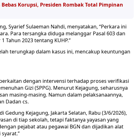
s Bebas Korupsi, Presiden Rombak Total Pimpinan
ng, Syarief Sulaeman Nahdi, menyatakan, “Perkara ini
ra. Para tersangka diduga melanggar Pasal 603 dan
 1 Tahun 2023 tentang KUHP.”
telah terungkap dalam kasus ini, mencakup keuntungan
berkaitan dengan intervensi terhadap proses verifikasi
menuhan Gizi (SPPG). Menurut Kejagung, seharusnya
yasan masing-masing. Namun dalam pelaksanaannya,
an Dadan cs.
di Gedung Kejagung, Jakarta Selatan, Rabu (3/6/2026),
san di tiap sekolah, tetapi faktanya yayasan yang
si dengan pejabat atau pegawai BGN dan dijadikan alat
syarat.”