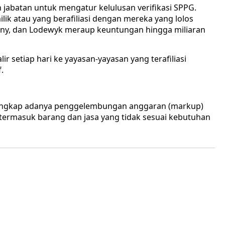
jabatan untuk mengatur kelulusan verifikasi SPPG.
ilik atau yang berafiliasi dengan mereka yang lolos
 Sonny, dan Lodewyk meraup keuntungan hingga miliaran
lir setiap hari ke yayasan-yayasan yang terafiliasi
.
ngungkap adanya penggelembungan anggaran (markup)
ermasuk barang dan jasa yang tidak sesuai kebutuhan