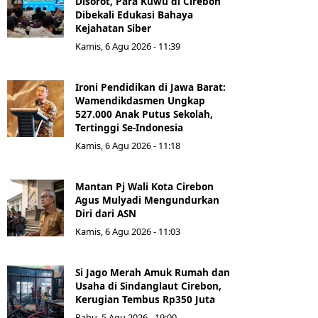
Disorot, Para Kuwu di Cirebon
Dibekali Edukasi Bahaya
Kejahatan Siber
Kamis, 6 Agu 2026 - 11:39
Ironi Pendidikan di Jawa Barat:
Wamendikdasmen Ungkap
527.000 Anak Putus Sekolah,
Tertinggi Se-Indonesia
Kamis, 6 Agu 2026 - 11:18
Mantan Pj Wali Kota Cirebon
Agus Mulyadi Mengundurkan
Diri dari ASN
Kamis, 6 Agu 2026 - 11:03
Si Jago Merah Amuk Rumah dan
Usaha di Sindanglaut Cirebon,
Kerugian Tembus Rp350 Juta
Rabu, 5 Agu 2026 - 19:00