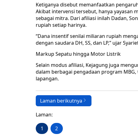
Ketiganya disebut memanfaatkan pengaruh 
Akibat intervensi tersebut, hanya yayasan m
sebagai mitra. Dari afiliasi inilah Dadan,
rupiah setiap harinya.
“Dana insentif senilai miliaran rupiah menga
dengan saudara DH, SS, dan LP,” ujar Syarief
Markup Sepatu hingga Motor Listrik
Selain modus afiliasi, Kejagung juga me
dalam berbagai pengadaan program MBG, t
lapangan.
Laman berikutnya
Laman:
1
2