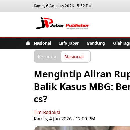
Kamis, 6 Agustus 2026 - 5:52 PM
Jabar Pub
Nasional
Info Jabar
Bandung
Olahrag
Beranda
Nasional
Mengintip Aliran Rup
Balik Kasus MBG: Be
cs?
Tim Redaksi
Kamis, 4 Jun 2026 - 12:00 PM