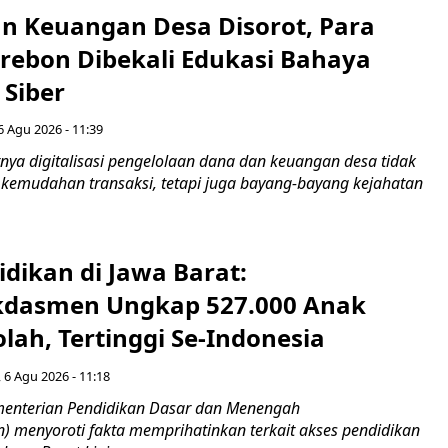
n Keuangan Desa Disorot, Para
irebon Dibekali Edukasi Bahaya
 Siber
6 Agu 2026 - 11:39
ya digitalisasi pengelolaan dana dan keuangan desa tidak
emudahan transaksi, tetapi juga bayang-bayang kejahatan
idikan di Jawa Barat:
dasmen Ungkap 527.000 Anak
lah, Tertinggi Se-Indonesia
 6 Agu 2026 - 11:18
nterian Pendidikan Dasar dan Menengah
 menyoroti fakta memprihatinkan terkait akses pendidikan