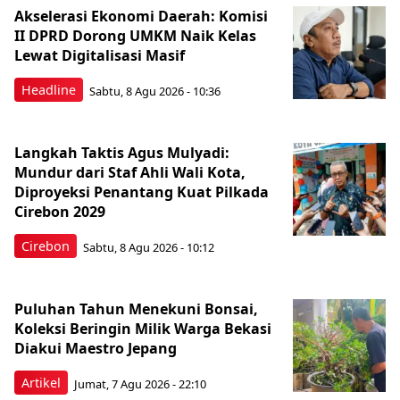
Akselerasi Ekonomi Daerah: Komisi
II DPRD Dorong UMKM Naik Kelas
Lewat Digitalisasi Masif
Headline
Sabtu, 8 Agu 2026 - 10:36
Langkah Taktis Agus Mulyadi:
Mundur dari Staf Ahli Wali Kota,
Diproyeksi Penantang Kuat Pilkada
Cirebon 2029
Cirebon
Sabtu, 8 Agu 2026 - 10:12
Puluhan Tahun Menekuni Bonsai,
Koleksi Beringin Milik Warga Bekasi
Diakui Maestro Jepang
Artikel
Jumat, 7 Agu 2026 - 22:10