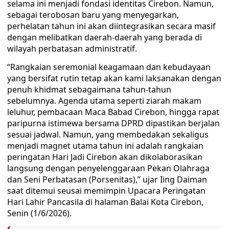
selama ini menjadi fondasi identitas Cirebon. Namun,
sebagai terobosan baru yang menyegarkan,
perhelatan tahun ini akan diintegrasikan secara masif
dengan melibatkan daerah-daerah yang berada di
wilayah perbatasan administratif.
“Rangkaian seremonial keagamaan dan kebudayaan
yang bersifat rutin tetap akan kami laksanakan dengan
penuh khidmat sebagaimana tahun-tahun
sebelumnya. Agenda utama seperti ziarah makam
leluhur, pembacaan Maca Babad Cirebon, hingga rapat
paripurna istimewa bersama DPRD dipastikan berjalan
sesuai jadwal. Namun, yang membedakan sekaligus
menjadi magnet utama tahun ini adalah rangkaian
peringatan Hari Jadi Cirebon akan dikolaborasikan
langsung dengan penyelenggaraan Pekan Olahraga
dan Seni Perbatasan (Porsenitas),” ujar Iing Daiman
saat ditemui seusai memimpin Upacara Peringatan
Hari Lahir Pancasila di halaman Balai Kota Cirebon,
Senin (1/6/2026).