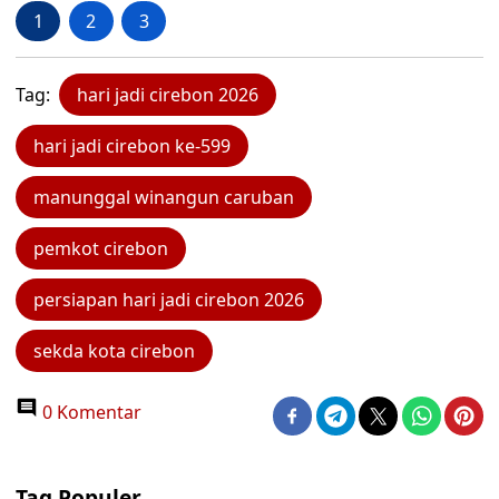
1
2
3
Tag:
hari jadi cirebon 2026
hari jadi cirebon ke-599
manunggal winangun caruban
pemkot cirebon
persiapan hari jadi cirebon 2026
sekda kota cirebon
0 Komentar
Tag Populer