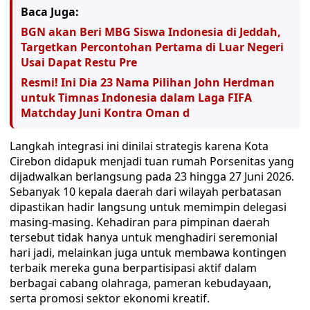
Baca Juga:
BGN akan Beri MBG Siswa Indonesia di Jeddah,
Targetkan Percontohan Pertama di Luar Negeri
Usai Dapat Restu Pre
Resmi! Ini Dia 23 Nama Pilihan John Herdman
untuk Timnas Indonesia dalam Laga FIFA
Matchday Juni Kontra Oman d
Langkah integrasi ini dinilai strategis karena Kota
Cirebon didapuk menjadi tuan rumah Porsenitas yang
dijadwalkan berlangsung pada 23 hingga 27 Juni 2026.
Sebanyak 10 kepala daerah dari wilayah perbatasan
dipastikan hadir langsung untuk memimpin delegasi
masing-masing. Kehadiran para pimpinan daerah
tersebut tidak hanya untuk menghadiri seremonial
hari jadi, melainkan juga untuk membawa kontingen
terbaik mereka guna berpartisipasi aktif dalam
berbagai cabang olahraga, pameran kebudayaan,
serta promosi sektor ekonomi kreatif.