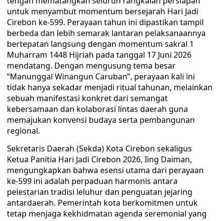
tengah mematangkan seluruh rangkaian persiapan
untuk menyambut momentum bersejarah Hari Jadi
Cirebon ke-599. Perayaan tahun ini dipastikan tampil
berbeda dan lebih semarak lantaran pelaksanaannya
bertepatan langsung dengan momentum sakral 1
Muharram 1448 Hijriah pada tanggal 17 Juni 2026
mendatang. Dengan mengusung tema besar
“Manunggal Winangun Caruban”, perayaan kali ini
tidak hanya sekadar menjadi ritual tahunan, melainkan
sebuah manifestasi konkret dari semangat
kebersamaan dan kolaborasi lintas daerah guna
memajukan konvensi budaya serta pembangunan
regional.
Sekretaris Daerah (Sekda) Kota Cirebon sekaligus
Ketua Panitia Hari Jadi Cirebon 2026, Iing Daiman,
mengungkapkan bahwa esensi utama dari perayaan
ke-599 ini adalah perpaduan harmonis antara
pelestarian tradisi leluhur dan penguatan jejaring
antardaerah. Pemerintah kota berkomitmen untuk
tetap menjaga kekhidmatan agenda seremonial yang