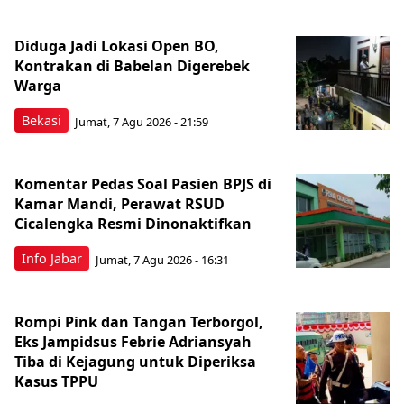
Diduga Jadi Lokasi Open BO,
Kontrakan di Babelan Digerebek
Warga
Bekasi
Jumat, 7 Agu 2026 - 21:59
Komentar Pedas Soal Pasien BPJS di
Kamar Mandi, Perawat RSUD
Cicalengka Resmi Dinonaktifkan
Info Jabar
Jumat, 7 Agu 2026 - 16:31
Rompi Pink dan Tangan Terborgol,
Eks Jampidsus Febrie Adriansyah
Tiba di Kejagung untuk Diperiksa
Kasus TPPU