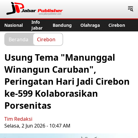
Jabar Publisher
Info
Nasional
Bandung
Olahraga
Cirebon
Jabar
Beranda
Cirebon
Usung Tema "Manunggal
Winangun Caruban",
Peringatan Hari Jadi Cirebon
ke-599 Kolaborasikan
Porsenitas
Tim Redaksi
Selasa, 2 Jun 2026 - 10:47 AM