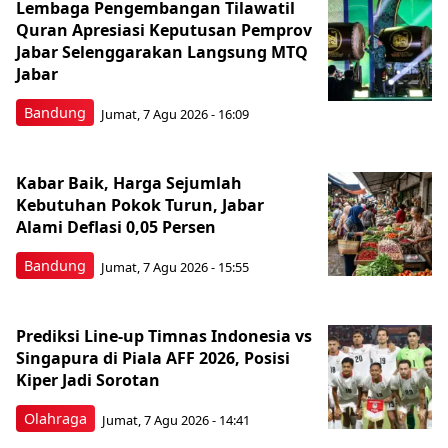
Lembaga Pengembangan Tilawatil
Quran Apresiasi Keputusan Pemprov
Jabar Selenggarakan Langsung MTQ
Jabar
Bandung
Jumat, 7 Agu 2026 - 16:09
Kabar Baik, Harga Sejumlah
Kebutuhan Pokok Turun, Jabar
Alami Deflasi 0,05 Persen
Bandung
Jumat, 7 Agu 2026 - 15:55
Prediksi Line-up Timnas Indonesia vs
Singapura di Piala AFF 2026, Posisi
Kiper Jadi Sorotan
Olahraga
Jumat, 7 Agu 2026 - 14:41