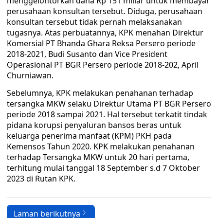
menggelontorkan dana Rp 151 miliar untuk membayar
perusahaan konsultan tersebut. Diduga, perusahaan
konsultan tersebut tidak pernah melaksanakan
tugasnya. Atas perbuatannya, KPK menahan Direktur
Komersial PT Bhanda Ghara Reksa Persero periode
2018-2021, Budi Susanto dan Vice President
Operasional PT BGR Persero periode 2018-202, April
Churniawan.
Sebelumnya, KPK melakukan penahanan terhadap
tersangka MKW selaku Direktur Utama PT BGR Persero
periode 2018 sampai 2021. Hal tersebut terkatit tindak
pidana korupsi penyaluran bansos beras untuk
keluarga penerima manfaat (KPM) PKH pada
Kemensos Tahun 2020. KPK melakukan penahanan
terhadap Tersangka MKW untuk 20 hari pertama,
terhitung mulai tanggal 18 September s.d 7 Oktober
2023 di Rutan KPK.
Laman berikutnya