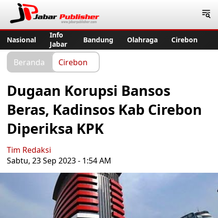
Jabar Publisher
Info
Nasional
Bandung
Olahraga
Cirebon
Jabar
Beranda
Cirebon
Dugaan Korupsi Bansos
Beras, Kadinsos Kab Cirebon
Diperiksa KPK
Tim Redaksi
Sabtu, 23 Sep 2023 - 1:54 AM