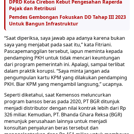
DPRD Kota Cirebon Kebut Pengesahan Raperda
Pajak dan Retribusi
Pemdes Gembongan Fokuskan DD Tahap III 2023
Untuk Bangun Infrastruktur
“Saat diperiksa, saya jawab apa adanya karena bukan
saya yang menjabat pada saat itu,” kata Fitriani.
Pascapemanggilan tersebut, iapun meminta kepada
pendamping PKH untuk tidak mencari keuntungan
dari program pemerintah ini. Apalagi, sampai terlibat
dalam praktik korupsi. “Saya minta jangan ada
pengumpulan kartu KPM yang dilakukan pendamping
PKH. Biar KPM yang mengambil langsung,” ucapnya.
Seperti diketahui, saat Kemensos meluncurkan
program bansos beras pada 2020, PT BGR ditunjuk
menjadi distributor dengan nilai kontrak lebih dari Rp
326 miliar. Kemudian, PT. Bhanda Ghara Reksa (BGR)
menunjuk perusahaan lainnya untuk menjadi
konsultan penyaluran beras tersebut dan