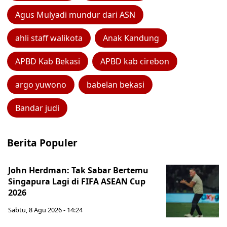
Agus Mulyadi mundur dari ASN
ahli staff walikota
Anak Kandung
APBD Kab Bekasi
APBD kab cirebon
argo yuwono
babelan bekasi
Bandar judi
Berita Populer
John Herdman: Tak Sabar Bertemu
Singapura Lagi di FIFA ASEAN Cup
2026
Sabtu, 8 Agu 2026 - 14:24