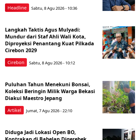
Headline
Sabtu, 8 Agu 2026 - 10:36
Langkah Taktis Agus Mulyadi:
Mundur dari Staf Ahli Wali Kota,
Diproyeksi Penantang Kuat Pilkada
Cirebon 2029
Cirebon
Sabtu, 8 Agu 2026 - 10:12
Puluhan Tahun Menekuni Bonsai,
Koleksi Beringin Milik Warga Bekasi
Diakui Maestro Jepang
Artikel
Jumat, 7 Agu 2026 - 22:10
Diduga Jadi Lokasi Open BO,
Kontrakan di Babelan Digerebek