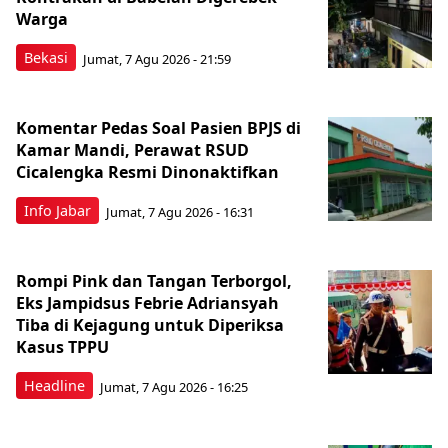
Warga
Bekasi
Jumat, 7 Agu 2026 - 21:59
Komentar Pedas Soal Pasien BPJS di
Kamar Mandi, Perawat RSUD
Cicalengka Resmi Dinonaktifkan
Info Jabar
Jumat, 7 Agu 2026 - 16:31
Rompi Pink dan Tangan Terborgol,
Eks Jampidsus Febrie Adriansyah
Tiba di Kejagung untuk Diperiksa
Kasus TPPU
Headline
Jumat, 7 Agu 2026 - 16:25