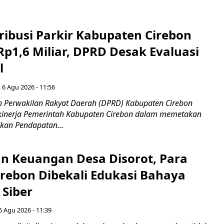
ribusi Parkir Kabupaten Cirebon
Rp1,6 Miliar, DPRD Desak Evaluasi
l
 6 Agu 2026 - 11:56
 Perwakilan Rakyat Daerah (DPRD) Kabupaten Cirebon
kinerja Pemerintah Kabupaten Cirebon dalam memetakan
kan Pendapatan...
n Keuangan Desa Disorot, Para
irebon Dibekali Edukasi Bahaya
 Siber
6 Agu 2026 - 11:39