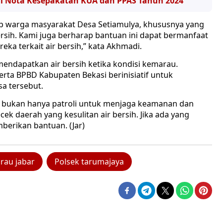
ni Nota Kesepakatan KUA dan PPAS Tahun 2024
ap warga masyarakat Desa Setiamulya, khususnya yang
ersih. Kami juga berharap bantuan ini dapat bermanfaat
ka terkait air bersih,” kata Akhmadi.
endapatkan air bersih ketika kondisi kemarau.
erta BPBD Kabupaten Bekasi berinisiatif untuk
sa tersebut.
a bukan hanya patroli untuk menjaga keamanan dan
k daerah yang kesulitan air bersih. Jika ada yang
berikan bantuan. (Jar)
au jabar
Polsek tarumajaya