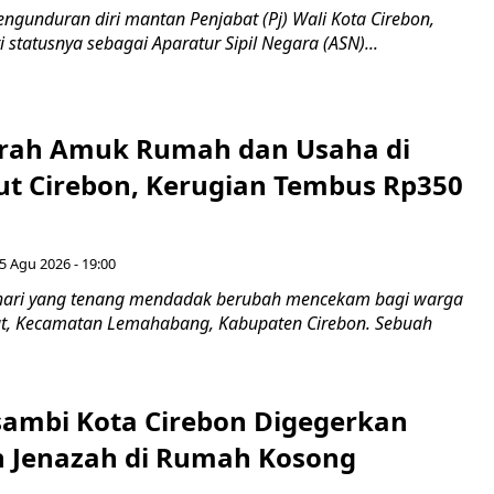
ngunduran diri mantan Penjabat (Pj) Wali Kota Cirebon,
i statusnya sebagai Aparatur Sipil Negara (ASN)...
erah Amuk Rumah dan Usaha di
ut Cirebon, Kerugian Tembus Rp350
5 Agu 2026 - 19:00
hari yang tenang mendadak berubah mencekam bagi warga
ut, Kecamatan Lemahabang, Kabupaten Cirebon. Sebuah
ambi Kota Cirebon Digegerkan
 Jenazah di Rumah Kosong