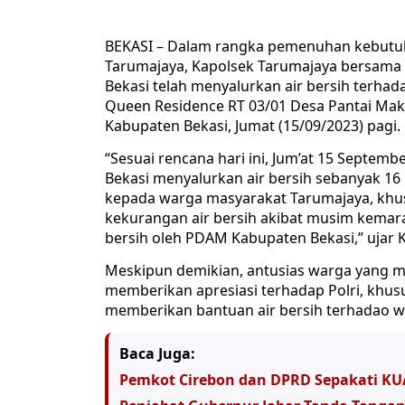
BEKASI – Dalam rangka pemenuhan kebutuh
Tarumajaya, Kapolsek Tarumajaya bersama
Bekasi telah menyalurkan air bersih terha
Queen Residence RT 03/01 Desa Pantai Mak
Kabupaten Bekasi, Jumat (15/09/2023) pagi.
“Sesuai rencana hari ini, Jum’at 15 Septe
Bekasi menyalurkan air bersih sebanyak 16 
kepada warga masyarakat Tarumajaya, khus
kekurangan air bersih akibat musim kemar
bersih oleh PDAM Kabupaten Bekasi,” ujar K
Meskipun demikian, antusias warga yang m
memberikan apresiasi terhadap Polri, khus
memberikan bantuan air bersih terhadao war
Baca Juga:
Pemkot Cirebon dan DPRD Sepakati KU