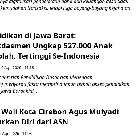
ya digitalisasi pengelolaan dana dan keuangan desa tidak
emudahan transaksi, tetapi juga bayang-bayang kejahatan
idikan di Jawa Barat:
dasmen Ungkap 527.000 Anak
lah, Tertinggi Se-Indonesia
 6 Agu 2026 - 11:18
nterian Pendidikan Dasar dan Menengah
 menyoroti fakta memprihatinkan terkait akses pendidikan
 Jawa Barat kini...
 Wali Kota Cirebon Agus Mulyadi
kan Diri dari ASN
6 Agu 2026 - 11:03