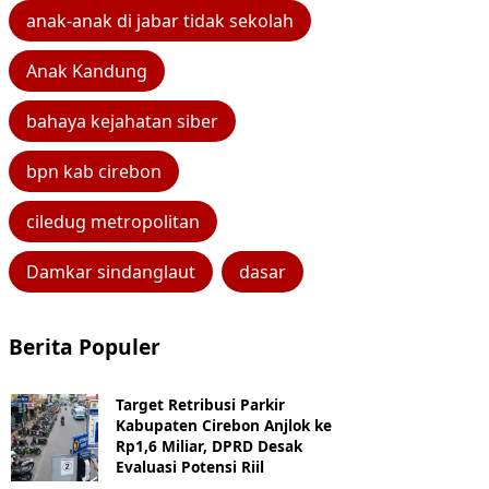
anak-anak di jabar tidak sekolah
Anak Kandung
bahaya kejahatan siber
bpn kab cirebon
ciledug metropolitan
Damkar sindanglaut
dasar
Berita Populer
Target Retribusi Parkir
Kabupaten Cirebon Anjlok ke
Rp1,6 Miliar, DPRD Desak
Evaluasi Potensi Riil