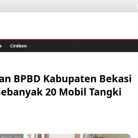
lisher
a
Cirebon
dan BPBD Kabupaten Bekasi
Sebanyak 20 Mobil Tangki