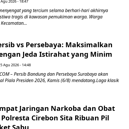
 Agu 2026 - 18:47
nyengat yang tercium selama berhari-hari akhirnya
stiwa tragis di kawasan pemukiman warga. Warga
 Kecamatan...
Persib vs Persebaya: Maksimalkan
engan Jeda Istirahat yang Minim
5 Agu 2026 - 14:48
COM – Persib Bandung dan Persebaya Surabaya akan
al Piala Presiden 2026, Kamis (6/8) mendatang.Laga klasik
mpat Jaringan Narkoba dan Obat
 Polresta Cirebon Sita Ribuan Pil
ket Sabu