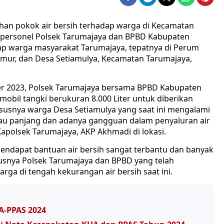
an pokok air bersih terhadap warga di Kecamatan
 personel Polsek Tarumajaya dan BPBD Kabupaten
dap warga masyarakat Tarumajaya, tepatnya di Perum
mur, dan Desa Setiamulya, Kecamatan Tarumajaya,
mber 2023, Polsek Tarumajaya bersama BPBD Kabupaten
mobil tangki berukuran 8.000 Liter untuk diberikan
usnya warga Desa Setiamulya yang saat ini mengalami
au panjang dan adanya gangguan dalam penyaluran air
apolsek Tarumajaya, AKP Akhmadi di lokasi.
endapat bantuan air bersih sangat terbantu dan banyak
usnya Polsek Tarumajaya dan BPBD yang telah
ga di tengah kekurangan air bersih saat ini.
A-PPAS 2024