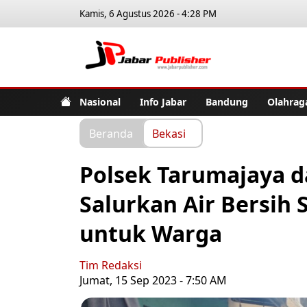
Kamis, 6 Agustus 2026 - 4:28 PM
Jabar Pub
Nasional
Info Jabar
Bandung
Olahrag
Beranda
Bekasi
Polsek Tarumajaya 
Salurkan Air Bersih 
untuk Warga
Tim Redaksi
Jumat, 15 Sep 2023 - 7:50 AM