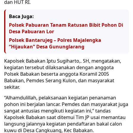
dan HUT RI.
Baca Juga:
Polsek Pabuaran Tanam Ratusan Bibit Pohon Di
Desa Pabuaran Lor
Polsek Bantarujeg – Polres Majalengka
“Hijaukan” Desa Gununglarang
Kapolsek Babakan Iptu Sugiharto,. SH, mengatakan,
kegiatan tersebut dilaksanakan dengan anggota
Polsek Babakan beserta anggota Koramil 2005
Babakan, Pemdes Serang Kulon, dan masyarakat
sekitar.
“Alhamdulillah, pelaksanaan kegiatan penanaman
pohon ini berjalan lancar. Pemdes dan masyarakat juga
sangat antusias mengikuti kegiatan ini,” tandas
Kapolsek Babakan saat ditemui Tim JP usai memantau
langsung jalannya kegiatan pendaftaran bakal calon
kuwu di Desa Cangkuang, Kec Babakan.