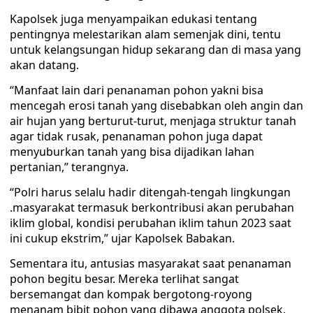
Kapolsek juga menyampaikan edukasi tentang
pentingnya melestarikan alam semenjak dini, tentu
untuk kelangsungan hidup sekarang dan di masa yang
akan datang.
“Manfaat lain dari penanaman pohon yakni bisa
mencegah erosi tanah yang disebabkan oleh angin dan
air hujan yang berturut-turut, menjaga struktur tanah
agar tidak rusak, penanaman pohon juga dapat
menyuburkan tanah yang bisa dijadikan lahan
pertanian,” terangnya.
“Polri harus selalu hadir ditengah-tengah lingkungan
.masyarakat termasuk berkontribusi akan perubahan
iklim global, kondisi perubahan iklim tahun 2023 saat
ini cukup ekstrim,” ujar Kapolsek Babakan.
Sementara itu, antusias masyarakat saat penanaman
pohon begitu besar. Mereka terlihat sangat
bersemangat dan kompak bergotong-royong
menanam bibit pohon yang dibawa anggota polsek.