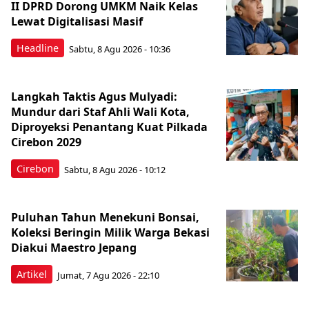
II DPRD Dorong UMKM Naik Kelas
Lewat Digitalisasi Masif
Headline
Sabtu, 8 Agu 2026 - 10:36
Langkah Taktis Agus Mulyadi:
Mundur dari Staf Ahli Wali Kota,
Diproyeksi Penantang Kuat Pilkada
Cirebon 2029
Cirebon
Sabtu, 8 Agu 2026 - 10:12
Puluhan Tahun Menekuni Bonsai,
Koleksi Beringin Milik Warga Bekasi
Diakui Maestro Jepang
Artikel
Jumat, 7 Agu 2026 - 22:10