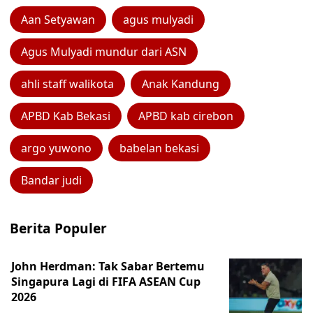
Aan Setyawan
agus mulyadi
Agus Mulyadi mundur dari ASN
ahli staff walikota
Anak Kandung
APBD Kab Bekasi
APBD kab cirebon
argo yuwono
babelan bekasi
Bandar judi
Berita Populer
John Herdman: Tak Sabar Bertemu
Singapura Lagi di FIFA ASEAN Cup
2026