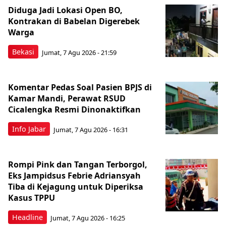
Diduga Jadi Lokasi Open BO,
Kontrakan di Babelan Digerebek
Warga
Bekasi
Jumat, 7 Agu 2026 - 21:59
Komentar Pedas Soal Pasien BPJS di
Kamar Mandi, Perawat RSUD
Cicalengka Resmi Dinonaktifkan
Info Jabar
Jumat, 7 Agu 2026 - 16:31
Rompi Pink dan Tangan Terborgol,
Eks Jampidsus Febrie Adriansyah
Tiba di Kejagung untuk Diperiksa
Kasus TPPU
Headline
Jumat, 7 Agu 2026 - 16:25