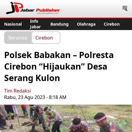
Jabar Publisher
Info
Nasional
Bandung
Olahraga
Cirebon
Jabar
Beranda
Cirebon
Polsek Babakan – Polresta
Cirebon “Hijaukan” Desa
Serang Kulon
Tim Redaksi
Rabu, 23 Agu 2023 - 8:18 AM