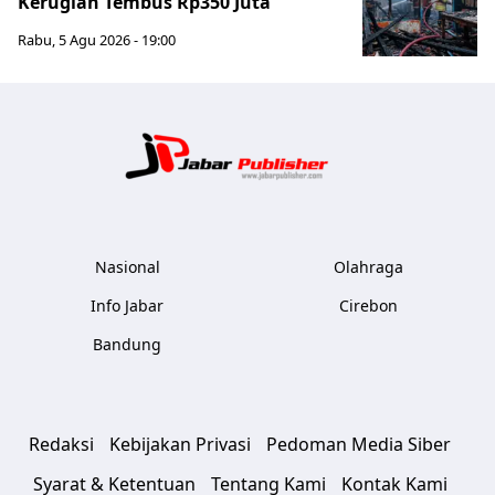
Kerugian Tembus Rp350 Juta
Rabu, 5 Agu 2026 - 19:00
Jabar Publ
Nasional
Olahraga
Info Jabar
Cirebon
Bandung
Redaksi
Kebijakan Privasi
Pedoman Media Siber
Syarat & Ketentuan
Tentang Kami
Kontak Kami