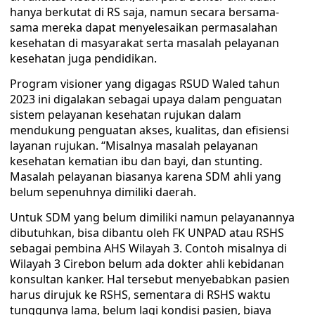
hanya berkutat di RS saja, namun secara bersama-
sama mereka dapat menyelesaikan permasalahan
kesehatan di masyarakat serta masalah pelayanan
kesehatan juga pendidikan.
Program visioner yang digagas RSUD Waled tahun
2023 ini digalakan sebagai upaya dalam penguatan
sistem pelayanan kesehatan rujukan dalam
mendukung penguatan akses, kualitas, dan efisiensi
layanan rujukan. “Misalnya masalah pelayanan
kesehatan kematian ibu dan bayi, dan stunting.
Masalah pelayanan biasanya karena SDM ahli yang
belum sepenuhnya dimiliki daerah.
Untuk SDM yang belum dimiliki namun pelayanannya
dibutuhkan, bisa dibantu oleh FK UNPAD atau RSHS
sebagai pembina AHS Wilayah 3. Contoh misalnya di
Wilayah 3 Cirebon belum ada dokter ahli kebidanan
konsultan kanker. Hal tersebut menyebabkan pasien
harus dirujuk ke RSHS, sementara di RSHS waktu
tunggunya lama, belum lagi kondisi pasien, biaya