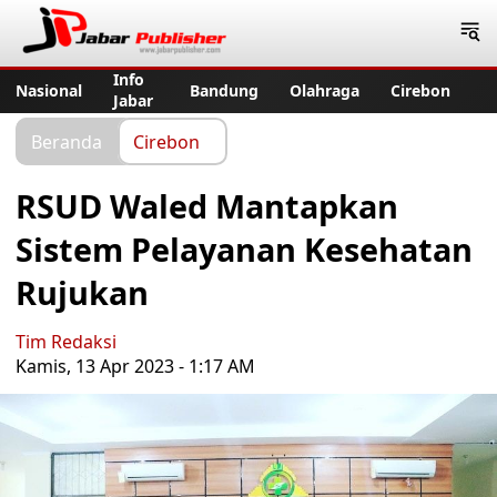
Jabar Publisher
Info
Nasional
Bandung
Olahraga
Cirebon
Jabar
Beranda
Cirebon
RSUD Waled Mantapkan
Sistem Pelayanan Kesehatan
Rujukan
Tim Redaksi
Kamis, 13 Apr 2023 - 1:17 AM