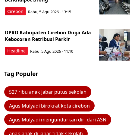
Cirebon
Rabu, 5 Agu 2026 - 13:15
DPRD Kabupaten Cirebon Duga Ada
Kebocoran Retribusi Parkir
Headline
Rabu, 5 Agu 2026 - 11:10
Tag Populer
527 ribu anak jabar putus sekolah
Agus Mulyadi birokrat kota cirebon
Agus Mulyadi mengundurkan diri dari ASN
anak-anak di jabar tidak sekolah