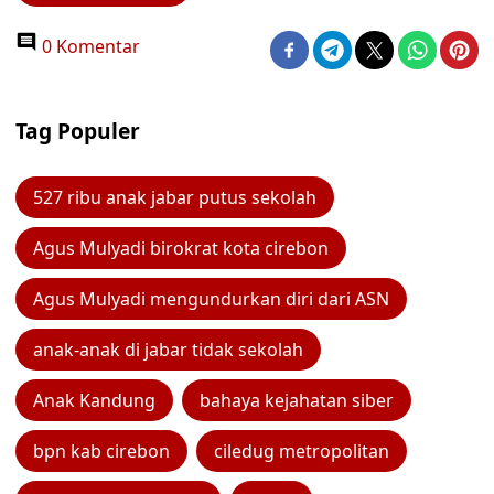
0 Komentar
Tag Populer
527 ribu anak jabar putus sekolah
Agus Mulyadi birokrat kota cirebon
Agus Mulyadi mengundurkan diri dari ASN
anak-anak di jabar tidak sekolah
Anak Kandung
bahaya kejahatan siber
bpn kab cirebon
ciledug metropolitan