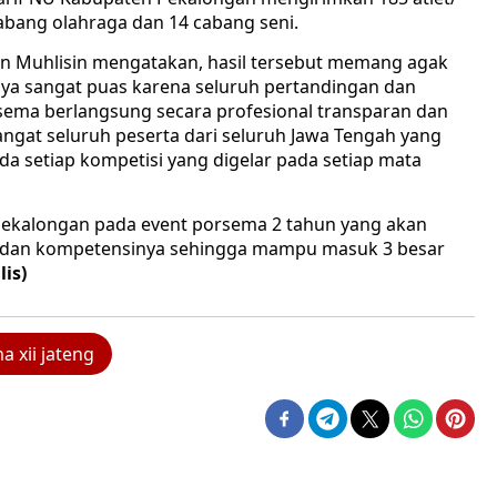
abang olahraga dan 14 cabang seni.
an Muhlisin mengatakan, hasil tersebut memang agak
nya sangat puas karena seluruh pertandingan dan
ema berlangsung secara profesional transparan dan
angat seluruh peserta dari seluruh Jawa Tengah yang
a setiap kompetisi yang digelar pada setiap mata
Pekalongan pada event porsema 2 tahun yang akan
n dan kompetensinya sehingga mampu masuk 3 besar
ilis)
 xii jateng