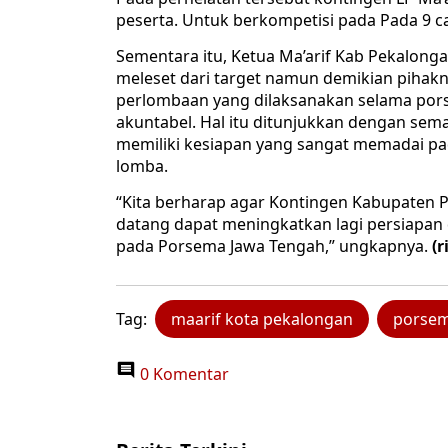
peserta. Untuk berkompetisi pada Pada 9 c
Sementara itu, Ketua Ma’arif Kab Pekalong
meleset dari target namun demikian pihak
perlombaan yang dilaksanakan selama pors
akuntabel. Hal itu ditunjukkan dengan sem
memiliki kesiapan yang sangat memadai pad
lomba.
“Kita berharap agar Kontingen Kabupaten 
datang dapat meningkatkan lagi persiapa
pada Porsema Jawa Tengah,” ungkapnya.
(r
Tag:
maarif kota pekalongan
porsema
0 Komentar