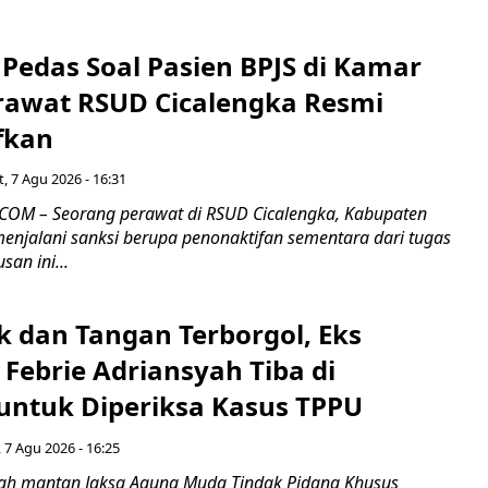
Pedas Soal Pasien BPJS di Kamar
rawat RSUD Cicalengka Resmi
fkan
, 7 Agu 2026 - 16:31
COM – Seorang perawat di RSUD Cicalengka, Kabupaten
enjalani sanksi berupa penonaktifan sementara dari tugas
san ini...
k dan Tangan Terborgol, Eks
Febrie Adriansyah Tiba di
untuk Diperiksa Kasus TPPU
 7 Agu 2026 - 16:25
ah mantan Jaksa Agung Muda Tindak Pidana Khusus