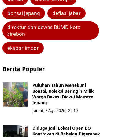
bonsai jepang
deflasi jabar
direktur dan dewas BUMD kota
cirebon
ekspor impor
Berita Populer
Puluhan Tahun Menekuni
Bonsai, Koleksi Beringin Milik
Warga Bekasi Diakui Maestro
Jepang
Jumat, 7 Agu 2026 - 22:10
Diduga Jadi Lokasi Open BO,
Kontrakan di Babelan Digerebek