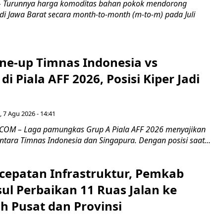
Turunnya harga komoditas bahan pokok mendorong
i di Jawa Barat secara month-to-month (m-to-m) pada Juli
ine-up Timnas Indonesia vs
di Piala AFF 2026, Posisi Kiper Jadi
 7 Agu 2026 - 14:41
COM – Laga pamungkas Grup A Piala AFF 2026 menyajikan
ntara Timnas Indonesia dan Singapura. Dengan posisi saat...
cepatan Infrastruktur, Pemkab
ul Perbaikan 11 Ruas Jalan ke
h Pusat dan Provinsi