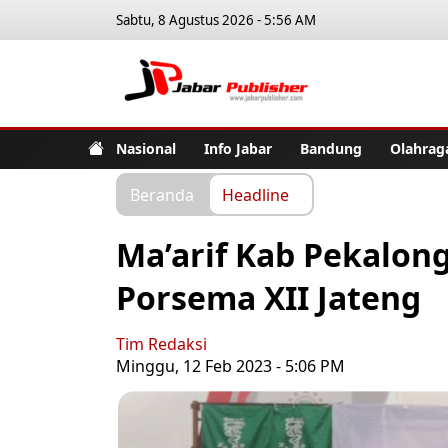
Sabtu, 8 Agustus 2026 - 5:56 AM
Jabar Pub
Nasional
Info Jabar
Bandung
Olahrag
Beranda
Headline
Ma’arif Kab Pekalon
Porsema XII Jateng
Tim Redaksi
Minggu, 12 Feb 2023 - 5:06 PM