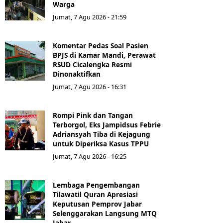
Warga
Jumat, 7 Agu 2026 - 21:59
Komentar Pedas Soal Pasien
BPJS di Kamar Mandi, Perawat
RSUD Cicalengka Resmi
Dinonaktifkan
Jumat, 7 Agu 2026 - 16:31
Rompi Pink dan Tangan
Terborgol, Eks Jampidsus Febrie
Adriansyah Tiba di Kejagung
untuk Diperiksa Kasus TPPU
Jumat, 7 Agu 2026 - 16:25
Lembaga Pengembangan
Tilawatil Quran Apresiasi
Keputusan Pemprov Jabar
Selenggarakan Langsung MTQ
Jabar