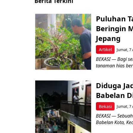
Berita Terkini
Puluhan T
Beringin 
Jepang
Artikel
Jumat, 7 
BEKASI — Bagi se
tanaman hias ber
Diduga Ja
Babelan D
Bekasi
Jumat, 7 
BEKASI — Sebuah
Babelan Kota, Ke