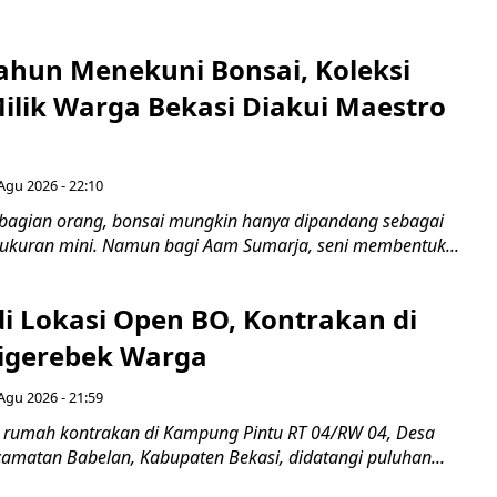
ahun Menekuni Bonsai, Koleksi
Milik Warga Bekasi Diakui Maestro
Agu 2026 - 22:10
bagian orang, bonsai mungkin hanya dipandang sebagai
ukuran mini. Namun bagi Aam Sumarja, seni membentuk...
di Lokasi Open BO, Kontrakan di
igerebek Warga
Agu 2026 - 21:59
 rumah kontrakan di Kampung Pintu RT 04/RW 04, Desa
camatan Babelan, Kabupaten Bekasi, didatangi puluhan...