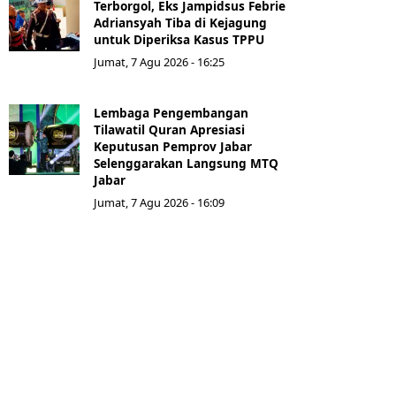
Terborgol, Eks Jampidsus Febrie
Adriansyah Tiba di Kejagung
untuk Diperiksa Kasus TPPU
Jumat, 7 Agu 2026 - 16:25
Lembaga Pengembangan
Tilawatil Quran Apresiasi
Keputusan Pemprov Jabar
Selenggarakan Langsung MTQ
Jabar
Jumat, 7 Agu 2026 - 16:09