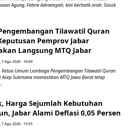
saan Agung, Febrie Adriansyah, kini berbalik arah. Sosok
engembangan Tilawatil Quran
 Keputusan Pemprov Jabar
akan Langsung MTQ Jabar
 7 Agu 2026 - 16:09
 Ketua Umum Lembaga Pengembangan Tilawatil Quran
t Asep Sukmana memastikan MTQ Jawa Barat tetap
..
k, Harga Sejumlah Kebutuhan
n, Jabar Alami Deflasi 0,05 Persen
 7 Agu 2026 - 15:55