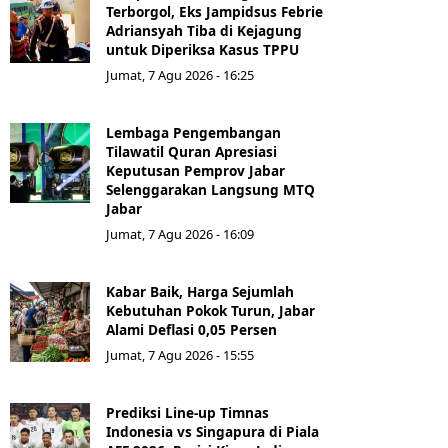
Terborgol, Eks Jampidsus Febrie
Adriansyah Tiba di Kejagung
untuk Diperiksa Kasus TPPU
Jumat, 7 Agu 2026 - 16:25
Lembaga Pengembangan
Tilawatil Quran Apresiasi
Keputusan Pemprov Jabar
Selenggarakan Langsung MTQ
Jabar
Jumat, 7 Agu 2026 - 16:09
Kabar Baik, Harga Sejumlah
Kebutuhan Pokok Turun, Jabar
Alami Deflasi 0,05 Persen
Jumat, 7 Agu 2026 - 15:55
Prediksi Line-up Timnas
Indonesia vs Singapura di Piala