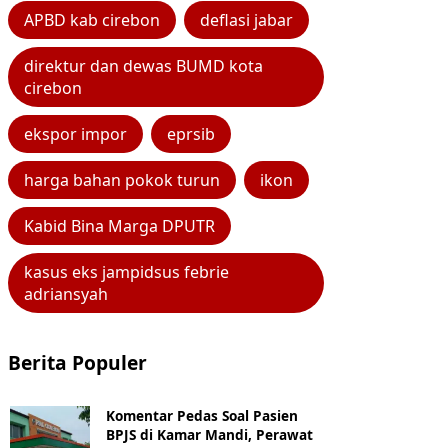
APBD kab cirebon
deflasi jabar
direktur dan dewas BUMD kota
cirebon
ekspor impor
eprsib
harga bahan pokok turun
ikon
Kabid Bina Marga DPUTR
kasus eks jampidsus febrie
adriansyah
Berita Populer
Komentar Pedas Soal Pasien
BPJS di Kamar Mandi, Perawat