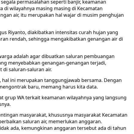
segala permasalahan seperti banjir, keamanan
a di wilayahnya masing masing di Kecamatan
gan air, itu merupakan hal wajar di musim penghujan
s Riyanto, diakibatkan intensitas curah hujan yang
taran rendah, sehingga mengakibatkan genangan air di
 warga adalah agar dibuatkan saluran pembuangan
 yang menyebabkan genangan-genangan terjadi,
 saluran-saluran air.
 hal ini merupakan tanggungjawab bersama. Dengan
 mengontrak baru, memang harus kita data.
uat grup WA terkait keamanan wilayahnya yang langsung
snya.
epentingan masyarakat, khususnya masyarakat Kecamatan
erbaikan saluran air, memerlukan anggaran.
idak ada, kemungkinan anggaran tersebut ada di tahun