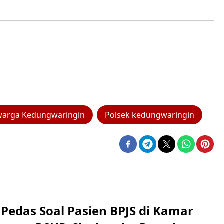
warga Kedungwaringin
Polsek kedungwaringin
Pedas Soal Pasien BPJS di Kamar