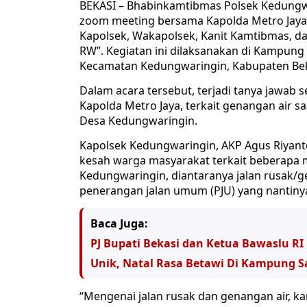
BEKASI – Bhabinkamtibmas Polsek Kedungw
zoom meeting bersama Kapolda Metro Jaya
Kapolsek, Wakapolsek, Kanit Kamtibmas, d
RW”. Kegiatan ini dilaksanakan di Kampun
Kecamatan Kedungwaringin, Kabupaten Beka
Dalam acara tersebut, terjadi tanya jawab
Kapolda Metro Jaya, terkait genangan air sa
Desa Kedungwaringin.
Kapolsek Kedungwaringin, AKP Agus Riyant
kesah warga masyarakat terkait beberapa m
Kedungwaringin, diantaranya jalan rusak/
penerangan jalan umum (PJU) yang nantiny
Baca Juga:
PJ Bupati Bekasi dan Ketua Bawaslu R
Unik, Natal Rasa Betawi Di Kampung 
“Mengenai jalan rusak dan genangan air, k