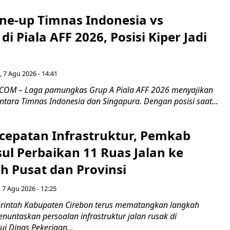
ine-up Timnas Indonesia vs
di Piala AFF 2026, Posisi Kiper Jadi
 7 Agu 2026 - 14:41
COM – Laga pamungkas Grup A Piala AFF 2026 menyajikan
ntara Timnas Indonesia dan Singapura. Dengan posisi saat...
cepatan Infrastruktur, Pemkab
ul Perbaikan 11 Ruas Jalan ke
h Pusat dan Provinsi
 7 Agu 2026 - 12:25
intah Kabupaten Cirebon terus mematangkan langkah
enuntaskan persoalan infrastruktur jalan rusak di
ui Dinas Pekerjaan...