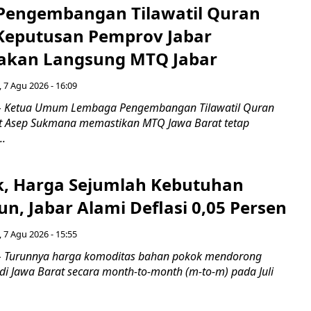
engembangan Tilawatil Quran
 Keputusan Pemprov Jabar
akan Langsung MTQ Jabar
 7 Agu 2026 - 16:09
 Ketua Umum Lembaga Pengembangan Tilawatil Quran
t Asep Sukmana memastikan MTQ Jawa Barat tetap
..
k, Harga Sejumlah Kebutuhan
n, Jabar Alami Deflasi 0,05 Persen
 7 Agu 2026 - 15:55
Turunnya harga komoditas bahan pokok mendorong
i di Jawa Barat secara month-to-month (m-to-m) pada Juli