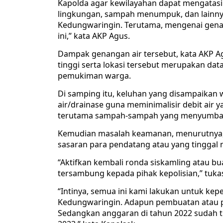
Kapolda agar kewilayahan dapat mengatasi 
lingkungan, sampah menumpuk, dan lainny
Kedungwaringin. Terutama, mengenai genan
ini,” kata AKP Agus.
Dampak genangan air tersebut, kata AKP Agu
tinggi serta lokasi tersebut merupakan da
pemukiman warga.
Di samping itu, keluhan yang disampaikan
air/drainase guna meminimalisir debit air
terutama sampah-sampah yang menyumbat di
Kemudian masalah keamanan, menurutnya,
sasaran para pendatang atau yang tinggal
“Aktifkan kembali ronda siskamling atau b
tersambung kepada pihak kepolisian,” tuka
“Intinya, semua ini kami lakukan untuk k
Kedungwaringin. Adapun pembuatan atau p
Sedangkan anggaran di tahun 2022 sudah t