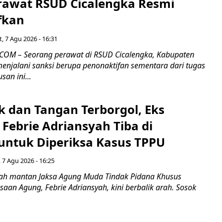
rawat RSUD Cicalengka Resmi
fkan
, 7 Agu 2026 - 16:31
COM – Seorang perawat di RSUD Cicalengka, Kabupaten
enjalani sanksi berupa penonaktifan sementara dari tugas
san ini...
k dan Tangan Terborgol, Eks
Febrie Adriansyah Tiba di
untuk Diperiksa Kasus TPPU
 7 Agu 2026 - 16:25
ah mantan Jaksa Agung Muda Tindak Pidana Khusus
saan Agung, Febrie Adriansyah, kini berbalik arah. Sosok