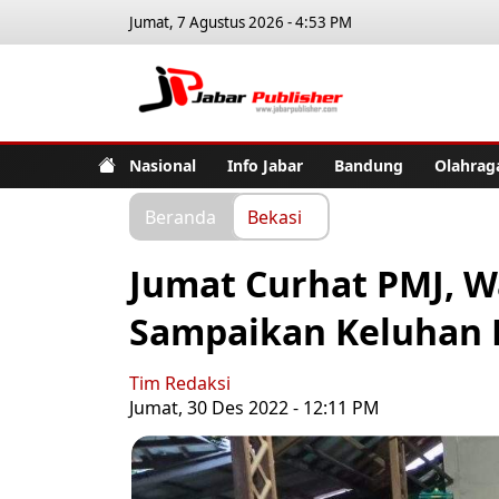
Jumat, 7 Agustus 2026 - 4:53 PM
Jabar Pub
Nasional
Info Jabar
Bandung
Olahrag
Beranda
Bekasi
Jumat Curhat PMJ, 
Sampaikan Keluhan 
Tim Redaksi
Jumat, 30 Des 2022 - 12:11 PM