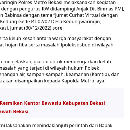
aringin Polres Metro Bekasi melaksanakan kegiatan
 dengan pengurus RW didampingi Anjak Dit Binmas PMJ,
an Babinsa dengan tema “Jumat Curhat Virtual dengan
g Kedung Gede RT 02/02 Desa Kedungwaringin,
si, Jumat (30/12/2022) sore.
 serta keluh kesah antara warga masyarakat dengan
at hujan tiba serta masalah Ipoleksosbud di wilayah
o menjelaskan, giat ini untuk mendengarkan keluh
asalah yang terjadi di wilayah hukum Polsek
genangan air, sampah-sampah, keamanan (Kamtib), dan
a akan disampaikan kepada Kapolda Metro Jaya.
I Resmikan Kantor Bawaslu Kabupaten Bekasi
Sawah Bekasi
ami laksanakan menindaklanjuti perintah dari Bapak