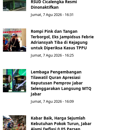
RSUD Cicalengka Resmi
Dinonaktifkan
Jumat, 7 Agu 2026 - 16:31
Rompi Pink dan Tangan
Terborgol, Eks Jampidsus Febrie
Adriansyah Tiba di Kejagung
untuk Diperiksa Kasus TPPU
Jumat, 7 Agu 2026 - 16:25
Lembaga Pengembangan
Tilawatil Quran Apresiasi
Keputusan Pemprov Jabar
Selenggarakan Langsung MTQ
Jabar
Jumat, 7 Agu 2026 - 16:09
Kabar Baik, Harga Sejumlah
Kebutuhan Pokok Turun, Jabar
Alami Deflasi 0,05 Persen