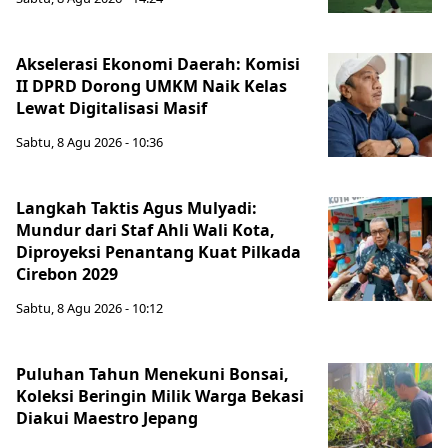
Akselerasi Ekonomi Daerah: Komisi
II DPRD Dorong UMKM Naik Kelas
Lewat Digitalisasi Masif
Sabtu, 8 Agu 2026 - 10:36
Langkah Taktis Agus Mulyadi:
Mundur dari Staf Ahli Wali Kota,
Diproyeksi Penantang Kuat Pilkada
Cirebon 2029
Sabtu, 8 Agu 2026 - 10:12
Puluhan Tahun Menekuni Bonsai,
Koleksi Beringin Milik Warga Bekasi
Diakui Maestro Jepang