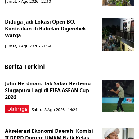
Jumat, 7 Agu 2026 - 22:10
Diduga Jadi Lokasi Open BO,
Kontrakan di Babelan Digerebek
Warga
Jumat, 7 Agu 2026 - 21:59
Berita Terkini
John Herdman: Tak Sabar Bertemu
Singapura Lagi di FIFA ASEAN Cup
2026
Olahraga
Sabtu, 8 Agu 2026 - 14:24
Akselerasi Ekonomi Daerah: Komisi
II DPRD Dorong UMKM Naik Kelas