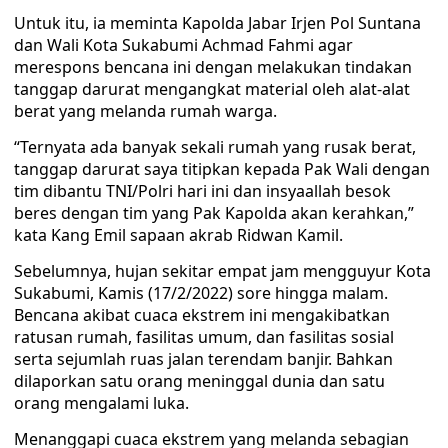
Untuk itu, ia meminta Kapolda Jabar Irjen Pol Suntana
dan Wali Kota Sukabumi Achmad Fahmi agar
merespons bencana ini dengan melakukan tindakan
tanggap darurat mengangkat material oleh alat-alat
berat yang melanda rumah warga.
“Ternyata ada banyak sekali rumah yang rusak berat,
tanggap darurat saya titipkan kepada Pak Wali dengan
tim dibantu TNI/Polri hari ini dan insyaallah besok
beres dengan tim yang Pak Kapolda akan kerahkan,”
kata Kang Emil sapaan akrab Ridwan Kamil.
Sebelumnya, hujan sekitar empat jam mengguyur Kota
Sukabumi, Kamis (17/2/2022) sore hingga malam.
Bencana akibat cuaca ekstrem ini mengakibatkan
ratusan rumah, fasilitas umum, dan fasilitas sosial
serta sejumlah ruas jalan terendam banjir. Bahkan
dilaporkan satu orang meninggal dunia dan satu
orang mengalami luka.
Menanggapi cuaca ekstrem yang melanda sebagian