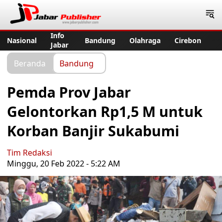
Jabar Publisher
Info
Nasional
Bandung
Olahraga
Cirebon
Jabar
Beranda
Bandung
Pemda Prov Jabar
Gelontorkan Rp1,5 M untuk
Korban Banjir Sukabumi
Tim Redaksi
Minggu, 20 Feb 2022 - 5:22 AM