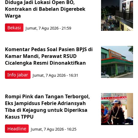
Diduga Jadi Lokasi Open BO,
Kontrakan di Babelan Digerebek
Warga
Bekasi
Jumat, 7 Agu 2026 - 21:59
Komentar Pedas Soal Pasien BPJS di
Kamar Mandi, Perawat RSUD
Cicalengka Resmi Dinonaktifkan
Info Jabar
Jumat, 7 Agu 2026 - 16:31
Rompi Pink dan Tangan Terborgol,
Eks Jampidsus Febrie Adriansyah
Tiba di Kejagung untuk Diperiksa
Kasus TPPU
Headline
Jumat, 7 Agu 2026 - 16:25