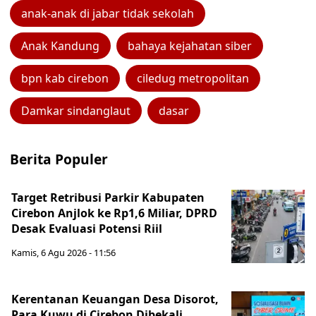
anak-anak di jabar tidak sekolah
Anak Kandung
bahaya kejahatan siber
bpn kab cirebon
ciledug metropolitan
Damkar sindanglaut
dasar
Berita Populer
Target Retribusi Parkir Kabupaten
Cirebon Anjlok ke Rp1,6 Miliar, DPRD
Desak Evaluasi Potensi Riil
Kamis, 6 Agu 2026 - 11:56
Kerentanan Keuangan Desa Disorot,
Para Kuwu di Cirebon Dibekali