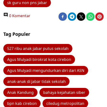
sk guru non pns jabar
0 Komentar
Tag Populer
527 ribu anak jabar putus sekolah
Agus Mulyadi birokrat kota cirebon
Agus Mulyadi mengundurkan diri dari ASN
anak-anak di jabar tidak sekolah
Anak Kandung
bahaya kejahatan siber
bpn kab cirebon
ciledug metropolitan