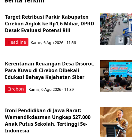
Berita Terkini
Target Retribusi Parkir Kabupaten
Cirebon Anjlok ke Rp1,6 Miliar, DPRD
Desak Evaluasi Potensi Riil
Headline
Kamis, 6 Agu 2026 - 11:56
Kerentanan Keuangan Desa Disorot,
Para Kuwu di Cirebon Dibekali
Edukasi Bahaya Kejahatan Siber
Cirebon
Kamis, 6 Agu 2026 - 11:39
Ironi Pendidikan di Jawa Barat:
Wamendikdasmen Ungkap 527.000
Anak Putus Sekolah, Tertinggi Se-
Indonesia