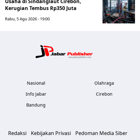
Usaha di Sindanglaut Cirebon,
Kerugian Tembus Rp350 Juta
Rabu, 5 Agu 2026 - 19:00
Jabar Publ
Nasional
Olahraga
Info Jabar
Cirebon
Bandung
Redaksi
Kebijakan Privasi
Pedoman Media Siber