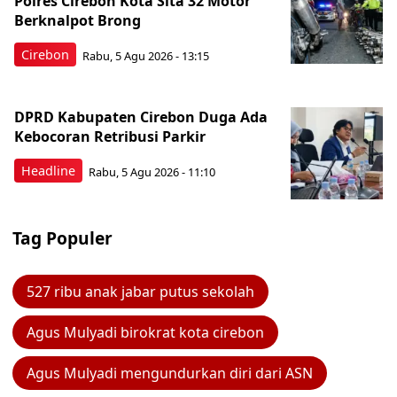
Polres Cirebon Kota Sita 32 Motor
Berknalpot Brong
Cirebon
Rabu, 5 Agu 2026 - 13:15
DPRD Kabupaten Cirebon Duga Ada
Kebocoran Retribusi Parkir
Headline
Rabu, 5 Agu 2026 - 11:10
Tag Populer
527 ribu anak jabar putus sekolah
Agus Mulyadi birokrat kota cirebon
Agus Mulyadi mengundurkan diri dari ASN