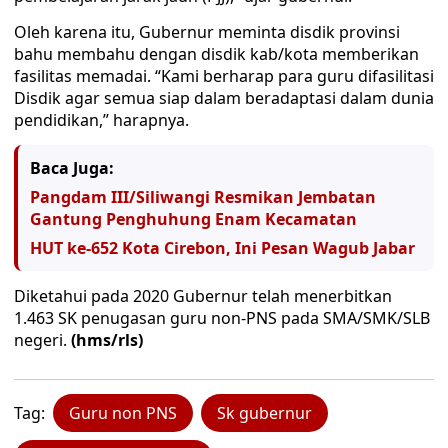
Oleh karena itu, Gubernur meminta disdik provinsi
bahu membahu dengan disdik kab/kota memberikan
fasilitas memadai. “Kami berharap para guru difasilitasi
Disdik agar semua siap dalam beradaptasi dalam dunia
pendidikan,” harapnya.
Baca Juga:
Pangdam III/Siliwangi Resmikan Jembatan
Gantung Penghuhung Enam Kecamatan
HUT ke-652 Kota Cirebon, Ini Pesan Wagub Jabar
Diketahui pada 2020 Gubernur telah menerbitkan
1.463 SK penugasan guru non-PNS pada SMA/SMK/SLB
negeri.
(hms/rls)
Tag:
Guru non PNS
Sk gubernur