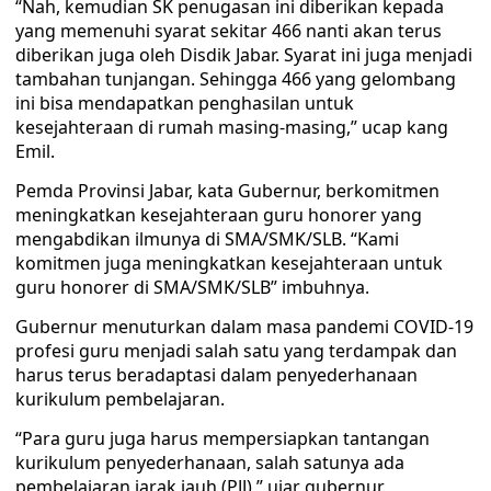
“Nah, kemudian SK penugasan ini diberikan kepada
yang memenuhi syarat sekitar 466 nanti akan terus
diberikan juga oleh Disdik Jabar. Syarat ini juga menjadi
tambahan tunjangan. Sehingga 466 yang gelombang
ini bisa mendapatkan penghasilan untuk
kesejahteraan di rumah masing-masing,” ucap kang
Emil.
Pemda Provinsi Jabar, kata Gubernur, berkomitmen
meningkatkan kesejahteraan guru honorer yang
mengabdikan ilmunya di SMA/SMK/SLB. “Kami
komitmen juga meningkatkan kesejahteraan untuk
guru honorer di SMA/SMK/SLB” imbuhnya.
Gubernur menuturkan dalam masa pandemi COVID-19
profesi guru menjadi salah satu yang terdampak dan
harus terus beradaptasi dalam penyederhanaan
kurikulum pembelajaran.
“Para guru juga harus mempersiapkan tantangan
kurikulum penyederhanaan, salah satunya ada
pembelajaran jarak jauh (PJJ),” ujar gubernur.