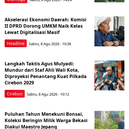
Akselerasi Ekonomi Daerah: Komisi
II DPRD Dorong UMKM Naik Kelas
Lewat Digitalisasi Masif
Headline
Sabtu, 8 Agu 2026 - 10:36
Langkah Taktis Agus Mulyadi:
Mundur dari Staf Ahli Wali Kota,
Diproyeksi Penantang Kuat Pilkada
Cirebon 2029
Cirebon
Sabtu, 8 Agu 2026 - 10:12
Puluhan Tahun Menekuni Bonsai,
Koleksi Beringin Milik Warga Bekasi
Diakui Maestro Jepang