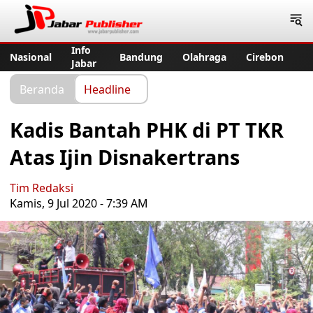
Jabar Publisher
Info
Nasional
Bandung
Olahraga
Cirebon
Jabar
Beranda
Headline
Kadis Bantah PHK di PT TKR
Atas Ijin Disnakertrans
Tim Redaksi
Kamis, 9 Jul 2020 - 7:39 AM