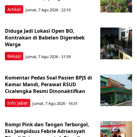
Artikel
Jumat, 7 Agu 2026 - 22:10
Diduga Jadi Lokasi Open BO,
Kontrakan di Babelan Digerebek
Warga
Bekasi
Jumat, 7 Agu 2026 - 21:59
Komentar Pedas Soal Pasien BPJS di
Kamar Mandi, Perawat RSUD
Cicalengka Resmi Dinonaktifkan
Info Jabar
Jumat, 7 Agu 2026 - 16:31
Rompi Pink dan Tangan Terborgol,
Eks Jampidsus Febrie Adriansyah