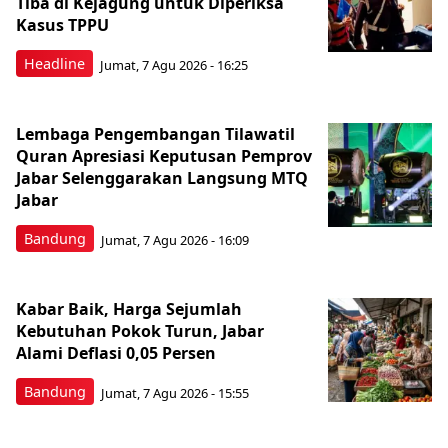
Tiba di Kejagung untuk Diperiksa
Kasus TPPU
Headline
Jumat, 7 Agu 2026 - 16:25
Lembaga Pengembangan Tilawatil
Quran Apresiasi Keputusan Pemprov
Jabar Selenggarakan Langsung MTQ
Jabar
Bandung
Jumat, 7 Agu 2026 - 16:09
Kabar Baik, Harga Sejumlah
Kebutuhan Pokok Turun, Jabar
Alami Deflasi 0,05 Persen
Bandung
Jumat, 7 Agu 2026 - 15:55