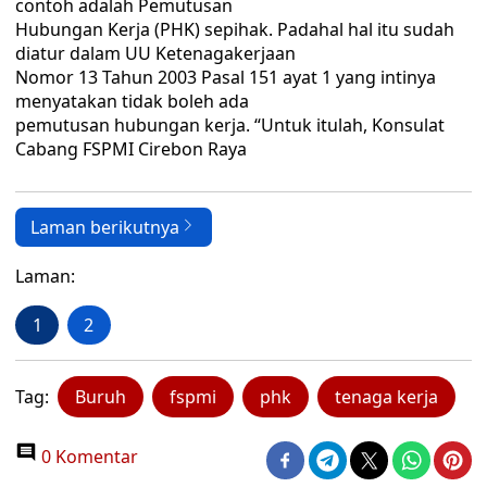
contoh adalah Pemutusan
Hubungan Kerja (PHK) sepihak. Padahal hal itu sudah
diatur dalam UU Ketenagakerjaan
Nomor 13 Tahun 2003 Pasal 151 ayat 1 yang intinya
menyatakan tidak boleh ada
pemutusan hubungan kerja. “Untuk itulah, Konsulat
Cabang FSPMI Cirebon Raya
Laman berikutnya
Laman:
1
2
Tag:
Buruh
fspmi
phk
tenaga kerja
0 Komentar