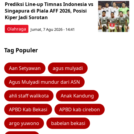
Prediksi Line-up Timnas Indonesia vs
Singapura di Piala AFF 2026, Posisi
Kiper Jadi Sorotan
Olahraga
Jumat, 7 Agu 2026 - 14:41
Tag Populer
Aan Setyawan
agus mulyadi
Agus Mulyadi mundur dari ASN
ahli staff walikota
Anak Kandung
APBD Kab Bekasi
APBD kab cirebon
argo yuwono
babelan bekasi