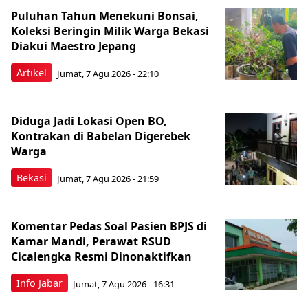
Puluhan Tahun Menekuni Bonsai,
Koleksi Beringin Milik Warga Bekasi
Diakui Maestro Jepang
Artikel
Jumat, 7 Agu 2026 - 22:10
Diduga Jadi Lokasi Open BO,
Kontrakan di Babelan Digerebek
Warga
Bekasi
Jumat, 7 Agu 2026 - 21:59
Komentar Pedas Soal Pasien BPJS di
Kamar Mandi, Perawat RSUD
Cicalengka Resmi Dinonaktifkan
Info Jabar
Jumat, 7 Agu 2026 - 16:31