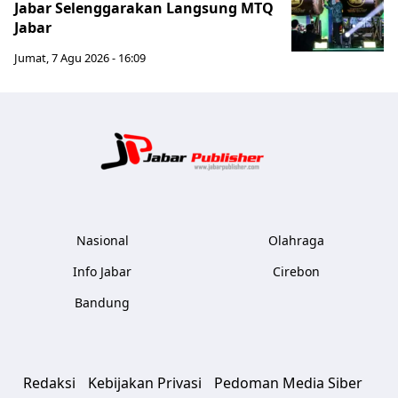
Jabar Selenggarakan Langsung MTQ
Jabar
Jumat, 7 Agu 2026 - 16:09
Jabar Publ
Nasional
Olahraga
Info Jabar
Cirebon
Bandung
Redaksi
Kebijakan Privasi
Pedoman Media Siber