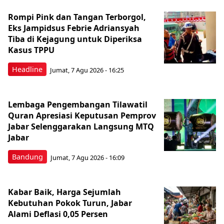
Rompi Pink dan Tangan Terborgol,
Eks Jampidsus Febrie Adriansyah
Tiba di Kejagung untuk Diperiksa
Kasus TPPU
Headline
Jumat, 7 Agu 2026 - 16:25
Lembaga Pengembangan Tilawatil
Quran Apresiasi Keputusan Pemprov
Jabar Selenggarakan Langsung MTQ
Jabar
Bandung
Jumat, 7 Agu 2026 - 16:09
Kabar Baik, Harga Sejumlah
Kebutuhan Pokok Turun, Jabar
Alami Deflasi 0,05 Persen