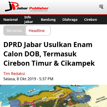
Jabar Publisher
Info
Nasional
Bandung
Olahraga
Cirebon
Jabar
Beranda
Headline
DPRD Jabar Usulkan Enam
Calon DOB, Termasuk
Cirebon Timur & Cikampek
Tim Redaksi
Selasa, 8 Okt 2019 - 5:37 PM