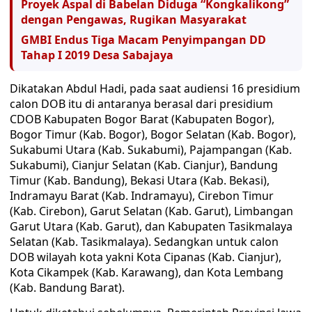
Proyek Aspal di Babelan Diduga “Kongkalikong”
dengan Pengawas, Rugikan Masyarakat
GMBI Endus Tiga Macam Penyimpangan DD
Tahap I 2019 Desa Sabajaya
Dikatakan Abdul Hadi, pada saat audiensi 16 presidium
calon DOB itu di antaranya berasal dari presidium
CDOB Kabupaten Bogor Barat (Kabupaten Bogor),
Bogor Timur (Kab. Bogor), Bogor Selatan (Kab. Bogor),
Sukabumi Utara (Kab. Sukabumi), Pajampangan (Kab.
Sukabumi), Cianjur Selatan (Kab. Cianjur), Bandung
Timur (Kab. Bandung), Bekasi Utara (Kab. Bekasi),
Indramayu Barat (Kab. Indramayu), Cirebon Timur
(Kab. Cirebon), Garut Selatan (Kab. Garut), Limbangan
Garut Utara (Kab. Garut), dan Kabupaten Tasikmalaya
Selatan (Kab. Tasikmalaya). Sedangkan untuk calon
DOB wilayah kota yakni Kota Cipanas (Kab. Cianjur),
Kota Cikampek (Kab. Karawang), dan Kota Lembang
(Kab. Bandung Barat).