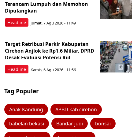
Terancam Lumpuh dan Memohon
Dipulangkan
Headline
Jumat, 7 Agu 2026 - 11:49
Target Retribusi Parkir Kabupaten
Cirebon Anjlok ke Rp1,6 Miliar, DPRD
Desak Evaluasi Potensi Riil
Headline
Kamis, 6 Agu 2026 - 11:56
Tag Populer
Anak Kandung
APBD kab cirebon
babelan bekasi
Bandar judi
bonsai