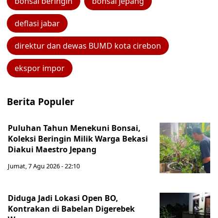
bonsai beringin
bonsai jepang
deflasi jabar
direktur dan dewas BUMD kota cirebon
ekspor impor
Berita Populer
Puluhan Tahun Menekuni Bonsai,
Koleksi Beringin Milik Warga Bekasi
Diakui Maestro Jepang
Jumat, 7 Agu 2026 - 22:10
Diduga Jadi Lokasi Open BO,
Kontrakan di Babelan Digerebek