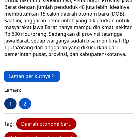
Untuk diketahui sebelumnya, Pemerintah Provinsi Jawa
Barat dengan jumlah penduduk 48 juta lebih, idealnya
membutuhkan 15 calon daerah otonom baru (DOB).
Saat ini, anggaran pemerintah yang dikucurkan untuk
masyarakat Jawa Barat hanya mampu dinikmati sekitar
Rp 600 ribu/orang. Sedangkan di provinsi tetangga
Jawa Barat, setiap warganya sudah bisa menikmati Rp
1 juta/orang dari anggaran yang dikucurkan dari
pemerintah pusat, provinsi, dan kabupaten/kotanya.
Laman berikutnya
Laman:
1
2
Tag:
Daerah otonomi baru